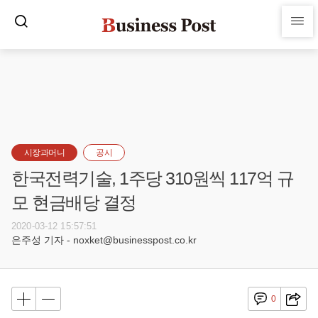
시장과머니
공시
한국전력기술, 1주당 310원씩 117억 규
모 현금배당 결정
2020-03-12 15:57:51
은주성 기자 - noxket@businesspost.co.kr
0