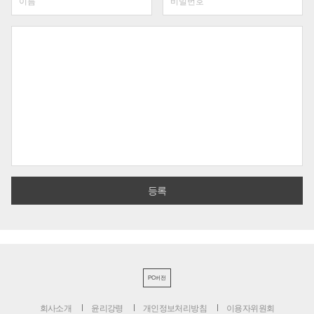
PC버전
회사소개
윤리강령
개인정보처리방침
이용자위원회