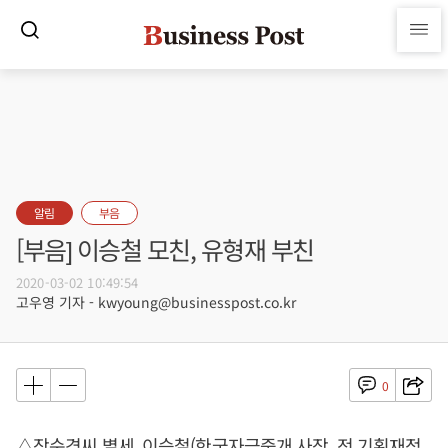
알림
부음
[부음] 이승철 모친, 유형재 부친
2020-03-02 10:49:54
고우영 기자 - kwyoung@businesspost.co.kr
0
△장순경씨 별세, 이승철(한국자금중개 사장, 전 기획재정