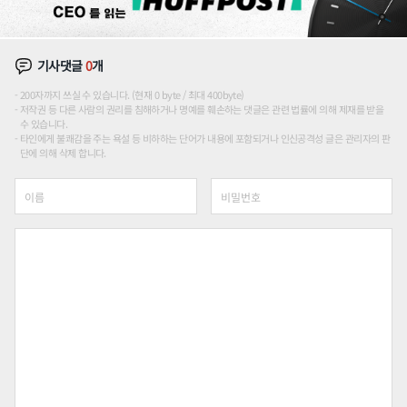
기사댓글
0
개
200자까지 쓰실 수 있습니다. (현재 0 byte / 최대 400byte)
저작권 등 다른 사람의 권리를 침해하거나 명예를 훼손하는 댓글은 관련 법률에 의해 제재를 받을
수 있습니다.
타인에게 불쾌감을 주는 욕설 등 비하하는 단어가 내용에 포함되거나 인신공격성 글은 관리자의 판
단에 의해 삭제 합니다.