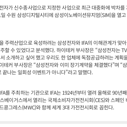
전자가 신수종사업으로 지정한 사업으로 최근 대중화에 박차를 가
1일 수원 삼성디지털시티에 삼성이노베이션뮤지엄(SIM)을 열고
을 주력산업으로 육성하려는 삼성전자와 IFA의 이해관계가 맞아
주할 수 있었다고 분석했다. 하이테커 부사장은 “삼성전자는 TV
서 소개하고 싶어 했고 우리도 한 업체에 독점공급하려는 계획
하이테커 부사장은 “삼성전자와 이미 장기계약을 체결했다”며 “
로 끝나는 일회성 이벤트가 아니다”라고 말했다.
A를 주최하는 기관으로 IFA는 1924년부터 열려 올해로 90년째
국 라스베이거스에서 열리는 국제소비자가전전시회(CES)와 스페
콩그레스(MWC)와 함께 세계 3대 가전전시회로 꼽힌다.