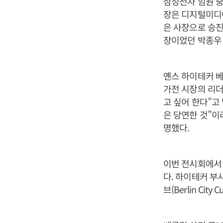
삼성전자 임원 중
장은 디지털미디어
은 사장으로 승진
장이었던 박종우
옌스 하이테커 
가전 시장의 리더
고 싶어 한다”고
은 당연한 것”이
명했다.
이번 전시회에서 
다. 하이테커 부
브(Berlin Ci