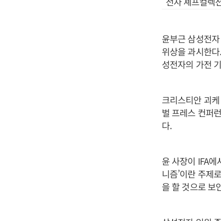
전자 셰프컬렉션
윤부근 삼성전자 
위상을 과시한다.
성전자의 가전 기
크리스티안 괴케 
벌 프레스 컨퍼런
다.
윤 사장이 IFA에
니즘’이란 주제로
을 할 것으로 보