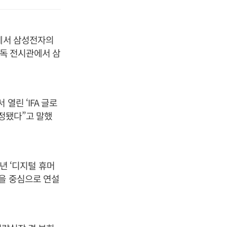
)에서 삼성전자의
단독 전시관에서 삼
열린 ‘IFA 글로
결정됐다”고 말했
9년 ‘디지털 휴머
’을 중심으로 연설