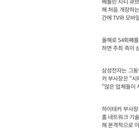
베를린 시티 큐브
해 처음 개장하는데
간에 TV와 모바
올해로 54회째를
하면 주최 측이 
삼성전자는 그동
커 부사장은 “시
“많은 업체들이 
하이테커 부사장은
홈 네트워크 기술
해 본격적으로 이