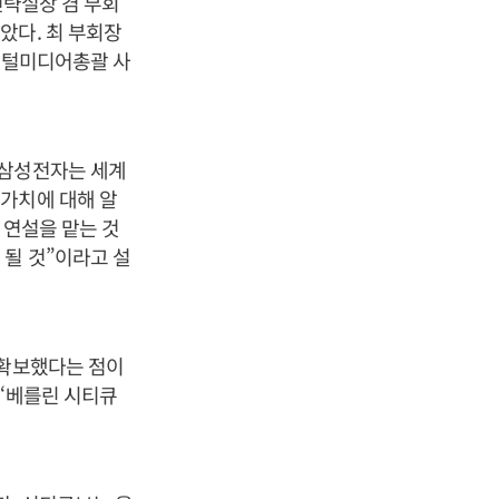
전략실장 겸 부회
았다. 최 부회장
디지털미디어총괄 사
“삼성전자는 세계
가치에 대해 알
 연설을 맡는 것
 될 것”이라고 설
 확보했다는 점이
 ‘베를린 시티큐