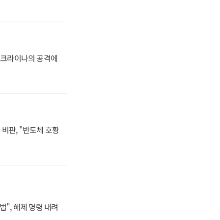
 우크라이나의 공격에
비판, "반도체 호황
법", 해제 명령 내려