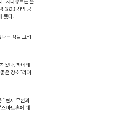
다. 시티큐브는 올
 1820평)의 공
 됐다.
었다는 점을 고려
해왔다. 하이테
 좋은 장소”라며
 “현재 무선과
“스마트홈에 대