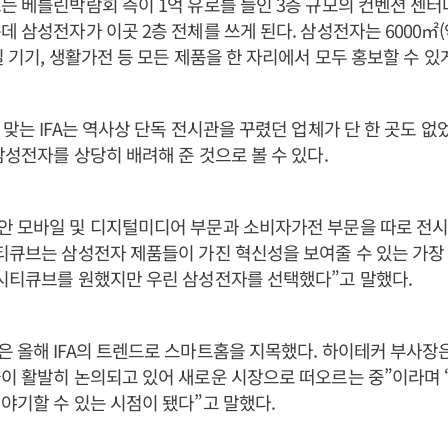
는 베를린박람회 측이 1억 유로를 들인 3층 규모의 컨벤션 센터
 삼성전자가 이곳 2층 전체를 쓰게 된다. 삼성전자는 6000㎡(약
일 기기, 생활가전 등 모든 제품을 한 자리에서 모두 홍보할 수 있게
 맞는 IFA는 역사상 단독 전시관을 꾸렸던 업체가 단 한 곳도 없
삼성전자를 상당히 배려해 준 것으로 볼 수 있다.
안 모바일 및 디지털미디어 부문과 소비자가전 부문을 따로 전시
티큐브는 삼성전자 제품들이 가진 혁신성을 보여줄 수 있는 가장
시티큐브를 원했지만 우린 삼성전자를 선택했다”고 말했다.
 올해 IFA의 트렌드로 스마트홈을 지목했다. 하이테커 부사장은
이 활발히 논의되고 있어 새로운 시장으로 떠오르는 중”이라며 
야기할 수 있는 시점이 됐다”고 말했다.