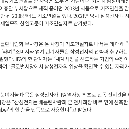
 IFA 기조연설을 한 사람은 모두 세 사람이다. 최지성 삼성미래
총괄 부사장으로 재직 중이던 2003년 처음으로 기조연설을 맡
한 뒤 2006년에도 기조연설을 했다. 2008년 당시 삼성전자 
 제일모직 상임고문이 기조연설자로 참가했다.
베를린박람회 부사장은 윤 사장이 기조연설자로 나서는 데 대해 
”라며 “소비자와 업계 관계자들은 삼성전자의 전략과 추구하는 
 말했다. IFA의 한 관계자는 “세계시장을 선도하는 기업의 수장이
라며 “글로벌시장에서 삼성전자의 위상을 확인할 수 있는 자리가
눈여겨볼 대목은 삼성전자가 IFA 역사상 최초로 단독 전시관을
사장은 “삼성전자는 베를린박람회 본 전시회장 바로 옆에 신축한
ty Cube)’의 한 층을 단독으로 사용한다”고 밝혔다.