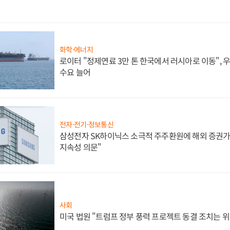
화학·에너지
로이터 "정제연료 3만 톤 한국에서 러시아로 이동",
수요 늘어
전자·전기·정보통신
삼성전자 SK하이닉스 소극적 주주환원에 해외 증권가 
지속성 의문"
사회
미국 법원 "트럼프 정부 풍력 프로젝트 동결 조치는 위