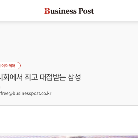
바이오·제약
회에서 최고 대접받는 삼성
3
free@businesspost.co.kr