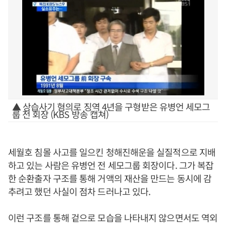
▲ 상습사기 혐의로 징역 4년을 구형받은 유병언 세모그
룹 전 회장 (KBS 방송 캡쳐)
세월호 침몰 사고를 일으킨 청해진해운을 실질적으로 지배
하고 있는 사람은 유병언 전 세모그룹 회장이다. 그가 복잡
한 순환출자 구조를 통해 거액의 재산을 만드는 동시에 감
추려고 했던 사실이 점차 드러나고 있다.
이런 구조를 통해 겉으로 모습을 나타내지 않으면서도 역외