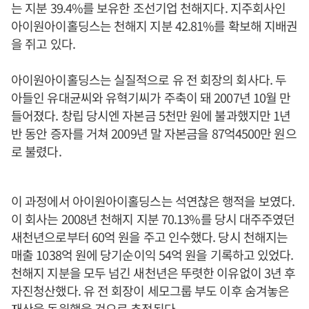
는 지분 39.4%를 보유한 조선기업 천해지다. 지주회사인
아이원아이홀딩스는 천해지 지분 42.81%를 확보해 지배권
을 쥐고 있다.
아이원아이홀딩스는 실질적으로 유 전 회장의 회사다. 두
아들인 유대균씨와 유혁기씨가 주축이 돼 2007년 10월 만
들어졌다. 창립 당시엔 자본금 5천만 원에 불과했지만 1년
반 동안 증자를 거쳐 2009년 말 자본금을 87억4500만 원으
로 불렸다.
이 과정에서 아이원아이홀딩스는 석연찮은 행적을 보였다.
이 회사는 2008년 천해지 지분 70.13%를 당시 대주주였던
새천년으로부터 60억 원을 주고 인수했다. 당시 천해지는
매출 1038억 원에 당기순이익 54억 원을 기록하고 있었다.
천해지 지분을 모두 넘긴 새천년은 뚜렷한 이유없이 3년 후
자진청산했다. 유 전 회장이 세모그룹 부도 이후 숨겨놓은
재산을 동원했을 것으로 추정된다.