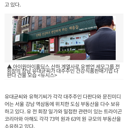
고 있다.
▲ 아이원아이홀딩스 산하 계열사로 유병언 세모그룹 전
회장의 장남 유대균씨가 대주주인 건강식품판매기업 다
판다 건물 모습 <뉴시스>
유대균씨와 유혁기씨가 각각 대주주인 다판다와 문진미디
어는 서울 강남 역삼동에 위치한 도심 부동산을 다수 보유
하고 있다. 유 전 회장 일가와 밀접한 관련이 있는 트라이곤
코리아와 아해도 각각 73억 원과 63억 원 규모의 부동산을
소유하고 있다.