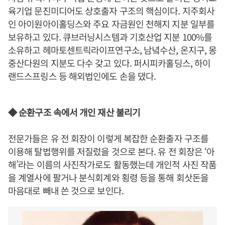
육기업 문진미디어도 상호출자 구조의 핵심이다. 지주회사
인 아이원아이홀딩스와 주요 자금원인 천해지 지분 일부를
보유하고 있다. 큐브러닝시스템과 기호산업 지분 100%를
소유하고 헤마토센트릭라이프연구소, 남녘수산, 온지구, 몽
중산다원의 지분도 다수 갖고 있다. 퍼시피카홀딩스, 하이
랜드스프링스 등 해외법인에도 손을 댔다.
◆ 순환구조 속에서 개인 재산 불리기
전문가들은 유 전 회장이 이렇게 복잡한 순환출자 구조를
이용해 탈법행위를 저질렀을 것으로 본다. 유 전 회장은 ‘아
해’라는 이름의 사진작가로도 활동했는데 개인적 사진 작품
을 계열사에 팔거나 분식회계와 횡령 등을 통해 회삿돈을
마음대로 빼내 쓴 것으로 보인다.