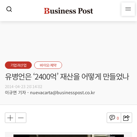
기업과산업
바이오·제약
유병언은 ‘2400억’ 재산을 어떻게 만들었나
2014-04-23 20:14:02
이규연 기자 - nuevacarta@businesspost.co.kr
0