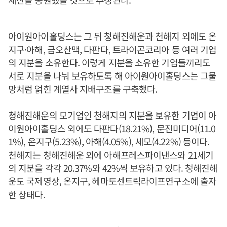
아이원아이홀딩스는 그 뒤 청해진해운과 천해지 외에도 온
지구·아해, 금오산맥, 다판다, 트라이곤코리아 등 여러 기업
의 지분을 소유한다. 이렇게 지분을 소유한 기업들끼리도
서로 지분을 나눠 보유하도록 해 아이원아이홀딩스는 그물
망처럼 얽힌 계열사 지배구조를 구축했다.
청해진해운의 모기업인 천해지의 지분을 보유한 기업이 아
이원아이홀딩스 외에도 다판다(18.21%), 문진미디어(11.0
1%), 온지구(5.23%), 아해(4.05%), 세모(4.22%) 등이다.
천해지는 청해진해운 외에 아해프레스파이낸스와 21세기
의 지분을 각각 20.37%와 42%씩 보유하고 있다. 청해진해
운도 국제영상, 온지구, 헤마토센트릭라이프연구소에 출자
한 상태다.