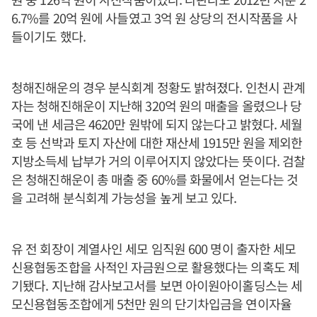
6.7%를 20억 원에 사들였고 3억 원 상당의 전시작품을 사
들이기도 했다.
청해진해운의 경우 분식회계 정황도 밝혀졌다. 인천시 관계
자는 청해진해운이 지난해 320억 원의 매출을 올렸으나 당
국에 낸 세금은 4620만 원밖에 되지 않는다고 밝혔다. 세월
호 등 선박과 토지 자산에 대한 재산세 1915만 원을 제외한
지방소득세 납부가 거의 이루어지지 않았다는 뜻이다. 검찰
은 청해진해운이 총 매출 중 60%를 화물에서 얻는다는 것
을 고려해 분식회계 가능성을 높게 보고 있다.
유 전 회장이 계열사인 세모 임직원 600 명이 출자한 세모
신용협동조합을 사적인 자금원으로 활용했다는 의혹도 제
기됐다. 지난해 감사보고서를 보면 아이원아이홀딩스는 세
모신용협동조합에게 5천만 원의 단기차입금을 연이자율