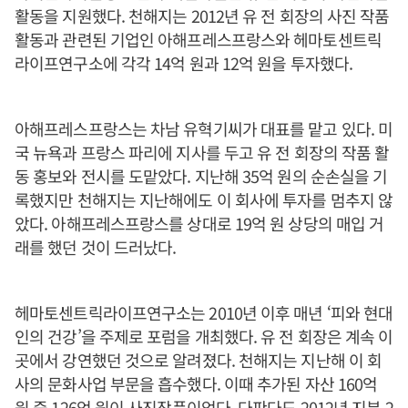
활동을 지원했다. 천해지는 2012년 유 전 회장의 사진 작품
활동과 관련된 기업인 아해프레스프랑스와 헤마토센트릭
라이프연구소에 각각 14억 원과 12억 원을 투자했다.
아해프레스프랑스는 차남 유혁기씨가 대표를 맡고 있다. 미
국 뉴욕과 프랑스 파리에 지사를 두고 유 전 회장의 작품 활
동 홍보와 전시를 도맡았다. 지난해 35억 원의 순손실을 기
록했지만 천해지는 지난해에도 이 회사에 투자를 멈추지 않
았다. 아해프레스프랑스를 상대로 19억 원 상당의 매입 거
래를 했던 것이 드러났다.
헤마토센트릭라이프연구소는 2010년 이후 매년 ‘피와 현대
인의 건강’을 주제로 포럼을 개최했다. 유 전 회장은 계속 이
곳에서 강연했던 것으로 알려졌다. 천해지는 지난해 이 회
사의 문화사업 부문을 흡수했다. 이때 추가된 자산 160억
원 중 126억 원이 사진작품이었다. 다판다도 2012년 지분 2