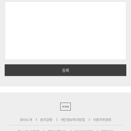
PC버전
회사소개
윤리강령
개인정보처리방침
이용자위원회