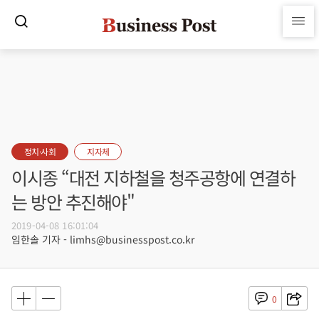
정치·사회
지자체
이시종 “대전 지하철을 청주공항에 연결하
는 방안 추진해야"
2019-04-08 16:01:04
임한솔 기자 - limhs@businesspost.co.kr
0