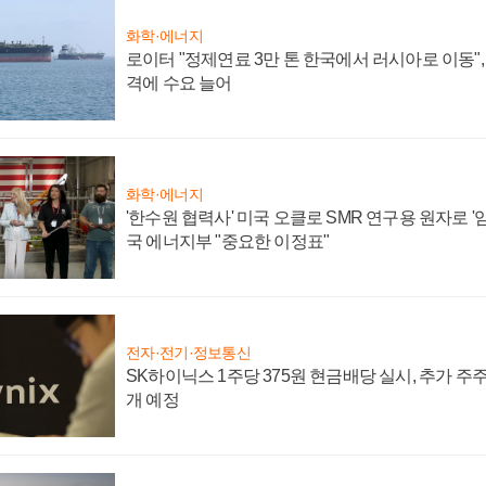
화학·에너지
로이터 "정제연료 3만 톤 한국에서 러시아로 이동"
격에 수요 늘어
화학·에너지
'한수원 협력사' 미국 오클로 SMR 연구용 원자로 '임
국 에너지부 "중요한 이정표"
전자·전기·정보통신
SK하이닉스 1주당 375원 현금배당 실시, 추가 주
개 예정