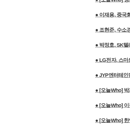
● 이재용, 중
● 조현준, 수
● 박정호, SK
● LG전자, 스
● JYP엔터테인먼
● [오늘Who]
● [오늘Who]
● [오늘Who]