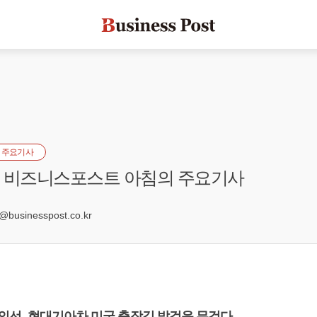
 주요기사
자] 비즈니스포스트 아침의 주요기사
1
usinesspost.co.kr
 정의선, 현대기아차 미국 출장길 발걸음 무겁다