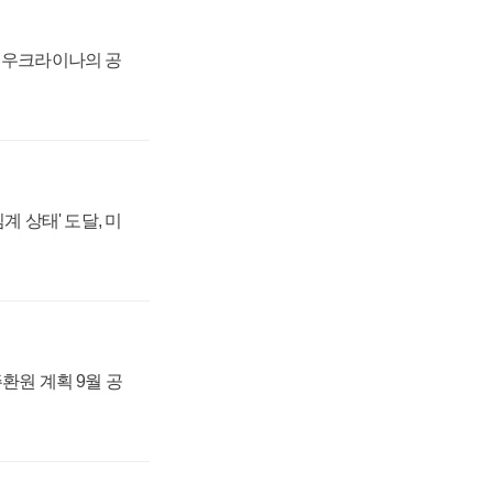
, 우크라이나의 공
계 상태' 도달, 미
주환원 계획 9월 공