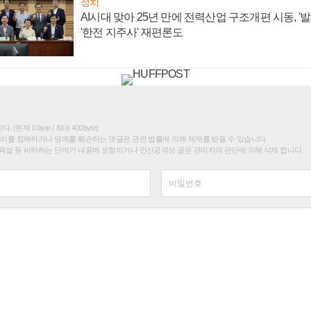
정치
AI시대 맞아 25년 만에 전력산업 구조개편 시동, '
'한전 지주사' 재편론도
(현재 0 byte / 최대 400byte)
권리를 침해하거나 명예를 훼손하는 댓글은 관련 법률에 의해 제재를 받을 수 있습니다.
욕설 등 비하하는 단어가 내용에 포함되거나 인신공격성 글은 관리자의 판단에 의해 삭제 합니다.