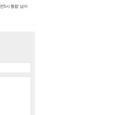
발전5사 통합' 넘어