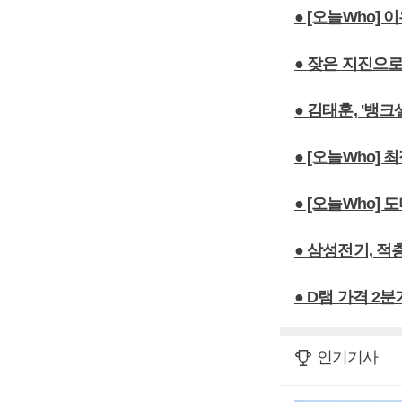
● [오늘Who]
● 잦은 지진으로
● 김태훈, '뱅
● [오늘Who]
● [오늘Who]
● 삼성전기, 
● D램 가격 2
인기기사