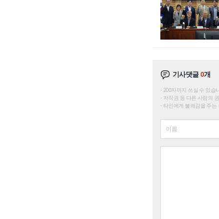
기사댓글
0
개
200자까지 쓰실 수 있습니다. 
저작권 등 다른 사람의 
타인에게 불쾌감을 주는 