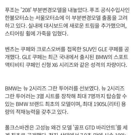
푸조는 '208' 부분변경모델을 내놓았다. 푸조 공식수입사인
한불모터쇼는 서울모터쇼에 이 부분변경모델 출품을 고려
하고 있다. 실내에 대시보드에 새로운 트림을 추가했으며,
스티어링 휠에 가죽을 입혔다.
벤츠는 쿠페와 크로스오버를 접목한 SUV인 GLE 쿠페를 공
개했다. GLE 쿠페는 최근 국내에서 출시된 BMW의 스포트
액티비티 쿠페인 신형 X6 시리즈와 같은 성격의 차량이다.
BMW는 뉴 2시리즈 그란 투어러를 선보였다. 뉴 2시리즈
그란 투어러는 3열 시트를 장착해 최대 7명까지 탑승할 수
있는 BMW 브랜드 최초의 모델이며, 최대 1905L(리터) 용
량의 적재능력을 갖추고 있다.
폴크스바겐은 고성능 왜건 모델 '골프 GTD 바리안트'를 세