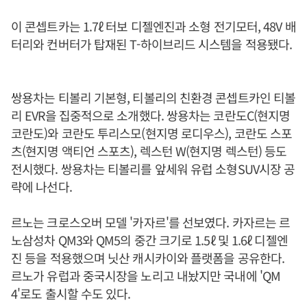
이 콘셉트카는 1.7ℓ 터보 디젤엔진과 소형 전기모터, 48V 배
터리와 컨버터가 탑재된 T-하이브리드 시스템을 적용됐다.
쌍용차는 티볼리 기본형, 티볼리의 친환경 콘셉트카인 티볼
리 EVR을 집중적으로 소개했다. 쌍용차는 코란도C(현지명
코란도)와 코란도 투리스모(현지명 로디우스), 코란도 스포
츠(현지명 액티언 스포츠), 렉스턴 W(현지명 렉스턴) 등도
전시했다. 쌍용차는 티볼리를 앞세워 유럽 소형SUV시장 공
략에 나선다.
르노는 크로스오버 모델 '카자르'를 선보였다. 카자르는 르
노삼성차 QM3와 QM5의 중간 크기로 1.5ℓ 및 1.6ℓ 디젤엔
진 등을 적용했으며 닛산 캐시카이와 플랫폼을 공유한다.
르노가 유럽과 중국시장을 노리고 내놨지만 국내에 'QM
4'로도 출시할 수도 있다.