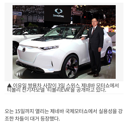
▲ 이유일 쌍용차 사장이 3일 스위스 제네바 모터쇼에서
티볼리 전기차모델 '티볼리EVR'을 공개하고 있다.
오는 15일까지 열리는 제네바 국제모터쇼에서 실용성을 강
조한 차들이 대거 등장했다.