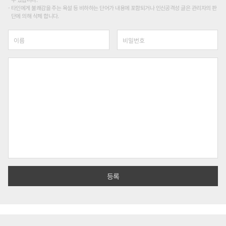
타인에게 불쾌감을 주는 욕설 등 비하하는 단어가 내용에 포함되거나 인신공격성 글은 관리자의 판
단에 의해 삭제 합니다.