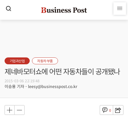
기업과산업
자동차·부품
제네바모터쇼에 어떤 자동차들이 공개됐나
2015-03-06 22:19:48
이승용 기자 - leesy@businesspost.co.kr
0