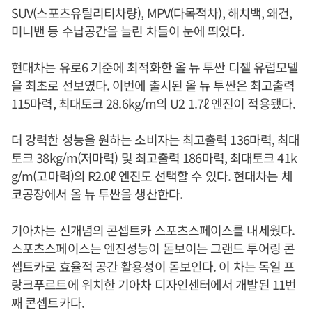
SUV(스포츠유틸리티차량), MPV(다목적차), 해치백, 왜건,
미니밴 등 수납공간을 늘린 차들이 눈에 띄었다.
현대차는 유로6 기준에 최적화한 올 뉴 투싼 디젤 유럽모델
을 최초로 선보였다. 이번에 출시된 올 뉴 투싼은 최고출력
115마력, 최대토크 28.6kg/m의 U2 1.7ℓ 엔진이 적용됐다.
더 강력한 성능을 원하는 소비자는 최고출력 136마력, 최대
토크 38kg/m(저마력) 및 최고출력 186마력, 최대토크 41k
g/m(고마력)의 R2.0ℓ 엔진도 선택할 수 있다. 현대차는 체
코공장에서 올 뉴 투싼을 생산한다.
기아차는 신개념의 콘셉트카 스포츠스페이스를 내세웠다.
스포츠스페이스는 엔진성능이 돋보이는 그랜드 투어링 콘
셉트카로 효율적 공간 활용성이 돋보인다. 이 차는 독일 프
랑크푸르트에 위치한 기아차 디자인센터에서 개발된 11번
째 콘셉트카다.