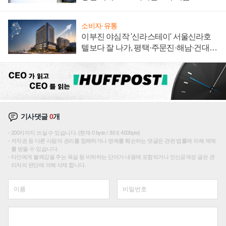
소비자·유통
이부진 야심작 '신라스테이' 서울신라호
텔보다 잘 나가, 평택·주문진·해남·건대로
성장판 더 넓힌다
기사댓글
0
개
200자까지 쓰실 수 있습니다. (현재 0 byte / 최대 400byte)
저작권 등 다른 사람의 권리를 침해하거나 명예를 훼손하는 댓글은 관련 법률에 의해 제재
를 받을 수 있습니다.
타인에게 불쾌감을 주는 욕설 등 비하하는 단어가 내용에 포함되거나 인신공격성 글은 관
리자의 판단에 의해 삭제 합니다.