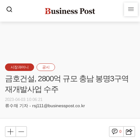
시장과머니
공시
금호건설, 2800억 규모 충남 봉명3구역
재개발사업 수주
2023-04-03 10:06:21
류수재 기자 - rsj111@businesspost.co.kr
0