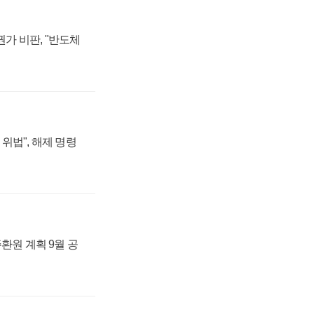
가 비판, "반도체
위법", 해제 명령
주환원 계획 9월 공