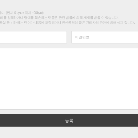
(현재 0 byte / 최대 400byte)
권리를 침해하거나 명예를 훼손하는 댓글은 관련 법률에 의해 제재를 받을 수 있습니다.
욕설 등 비하하는 단어가 내용에 포함되거나 인신공격성 글은 관리자의 판단에 의해 삭제 합니다.