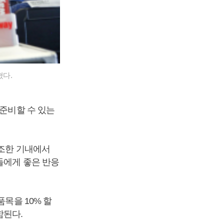
혔다.
 준비할 수 있는
건조한 기내에서
들에게 좋은 반응
목을 10% 할
함된다.