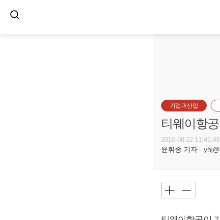
기업과산업
티웨이항공,
2018-08-22 11:41:49
윤휘종 기자 - yhj@bu
티웨이항공이 기