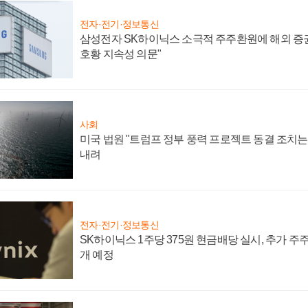
전자·전기·정보통신
삼성전자 SK하이닉스 소극적 주주환원에 해외 증권
호황 지속성 의문"
사회
미국 법원 "트럼프 정부 풍력 프로젝트 동결 조치는 
내려
전자·전기·정보통신
SK하이닉스 1주당 375원 현금배당 실시, 추가 주
개 예정