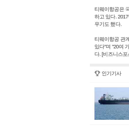
티웨이항공은 국
하고 있다. 20
우기도 했다.
티웨이항공 관계
있다"며 "20여
다. [비즈니스포
인기기사