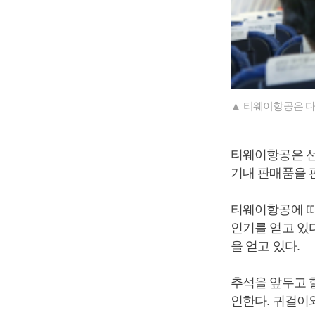
▲ 티웨이항공은 다
티웨이항공은 선크
기내 판매품을 
티웨이항공에 따
인기를 얻고 있
을 얻고 있다.
추석을 앞두고 할
인한다. 귀걸이