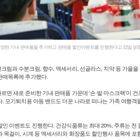
양한 기내 판매품을 추가하고 판매품 할인이벤트를 진행한다고 22일 밝
림과 수분크림, 향수, 액세서리, 선글라스, 치약 등 가을을
판매목록에 추가했다.
르면 새로 준비한 기내 판매품 가운데 ‘손·발 마스크팩’이 
다. 모기퇴치용 아동 밴드도 더운 나라로 떠나는 가족 여행객
인 이벤트도 진행한다. 건강식품류는 최대 20%, 주류는 전 품
와 목걸이, 시계 등 액세서리와 화장품도 할인행사 품목에 포