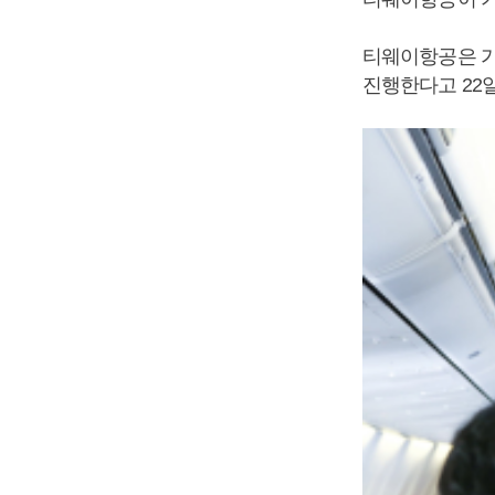
티웨이항공은 가
진행한다고 22