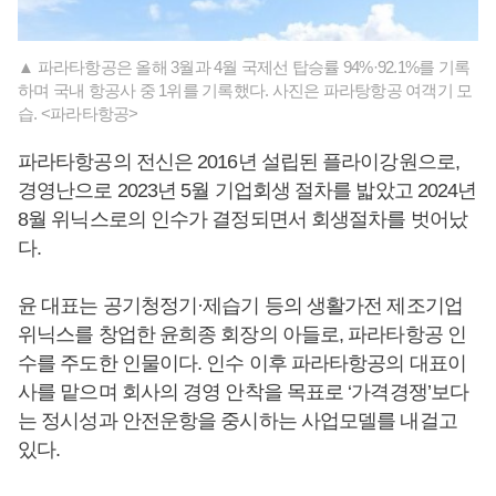
▲ 파라타항공은 올해 3월과 4월 국제선 탑승률 94%·92.1%를 기록
하며 국내 항공사 중 1위를 기록했다. 사진은 파라탕항공 여객기 모
습. <파라타항공>
파라타항공의 전신은 2016년 설립된 플라이강원으로,
경영난으로 2023년 5월 기업회생 절차를 밟았고 2024년
8월 위닉스로의 인수가 결정되면서 회생절차를 벗어났
다.
윤 대표는 공기청정기·제습기 등의 생활가전 제조기업
위닉스를 창업한 윤희종 회장의 아들로, 파라타항공 인
수를 주도한 인물이다. 인수 이후 파라타항공의 대표이
사를 맡으며 회사의 경영 안착을 목표로 ‘가격경쟁’보다
는 정시성과 안전운항을 중시하는 사업모델를 내걸고
있다.