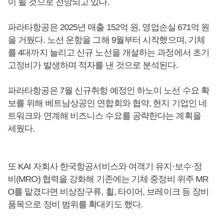
이 될 것으로 전망되고 있다.
파라타항공은 2025년 매출 152억 원, 영업손실 671억 원
을 거뒀다. 노선 운항을 그해 9월부터 시작했으며, 기체
를 4대까지 늘리고 신규 노선을 개설하는 과정에서 초기
고정비가 발생하며 적자를 낸 것으로 분석된다.
파라타항공은 7월 신규취항 예정인 하노이 노선 수요 확
보를 위해 베트남상공인 연합회와 협약, 현지 기업인 네
트워크와 연계해 비즈니스 수요를 공략한다는 계획을
세웠다.
또 KAI 자회사 한국항공서비스와 여객기 유지·보수·정
비(MRO) 협력을 강화해 기존에는 기체 중정비 위주 MR
O를 맡겼다면 비상장구류, 휠, 타이어, 브레이크 등 장비
품목으로 정비 범위를 확대키도 했다.