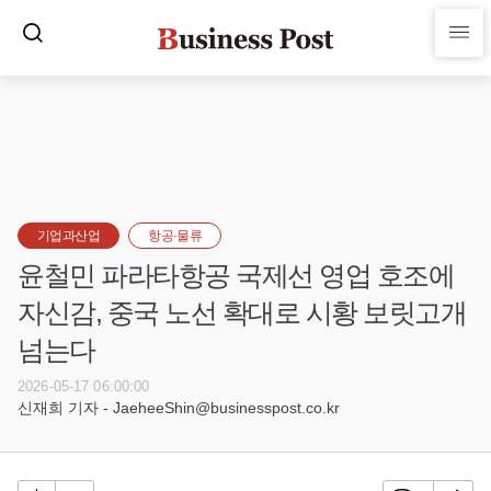
기업과산업
항공·물류
윤철민 파라타항공 국제선 영업 호조에
자신감, 중국 노선 확대로 시황 보릿고개
넘는다
2026-05-17 06:00:00
신재희 기자 - JaeheeShin@businesspost.co.kr