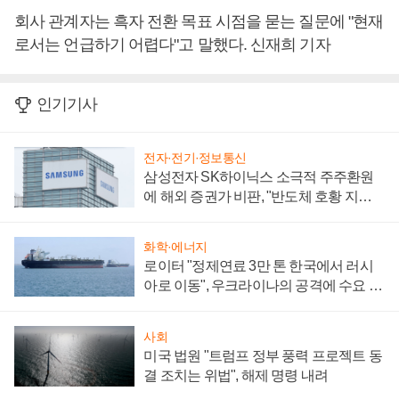
회사 관계자는 흑자 전환 목표 시점을 묻는 질문에 "현재
로서는 언급하기 어렵다"고 말했다. 신재희 기자
인기기사
전자·전기·정보통신
삼성전자 SK하이닉스 소극적 주주환원
에 해외 증권가 비판, "반도체 호황 지속
성 의문"
화학·에너지
로이터 "정제연료 3만 톤 한국에서 러시
아로 이동", 우크라이나의 공격에 수요 늘
어
사회
미국 법원 "트럼프 정부 풍력 프로젝트 동
결 조치는 위법", 해제 명령 내려