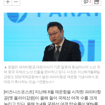
0
▲ 윤철민 파라타항공 대표이사가 기존 일본과 동남아시아 노선 외
에 중국 국제선 노선 진출을 준비하고 있다. 사진은 지난해 9월30일
강원도 양양국제공항에서 열린 파라타항공 재운항 기념식에서 윤
대표가 축사하는 모습. <연합뉴스>
[비즈니스포스트] 지난해 8월 재운항을 시작한 파라타항
공(옛 플라이강원)이 올해 들어 국제선 여객 수를 크게
늘리고 있다. 올해 3~4월 국제선 여객 탑승률이 90%를