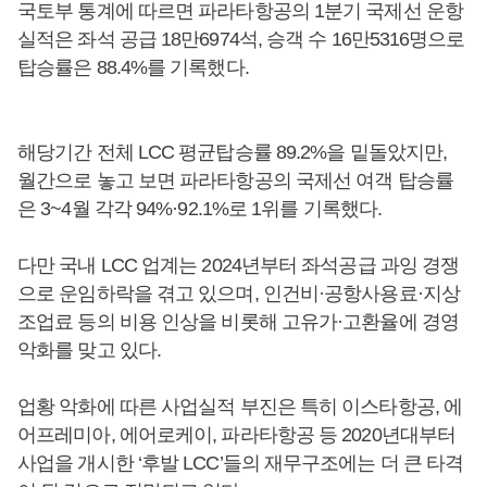
국토부 통계에 따르면 파라타항공의 1분기 국제선 운항
실적은 좌석 공급 18만6974석, 승객 수 16만5316명으로
탑승률은 88.4%를 기록했다.
해당기간 전체 LCC 평균탑승률 89.2%을 밑돌았지만,
월간으로 놓고 보면 파라타항공의 국제선 여객 탑승률
은 3~4월 각각 94%·92.1%로 1위를 기록했다.
다만 국내 LCC 업계는 2024년부터 좌석공급 과잉 경쟁
으로 운임하락을 겪고 있으며, 인건비·공항사용료·지상
조업료 등의 비용 인상을 비롯해 고유가·고환율에 경영
악화를 맞고 있다.
업황 악화에 따른 사업실적 부진은 특히 이스타항공, 에
어프레미아, 에어로케이, 파라타항공 등 2020년대부터
사업을 개시한 ‘후발 LCC’들의 재무구조에는 더 큰 타격