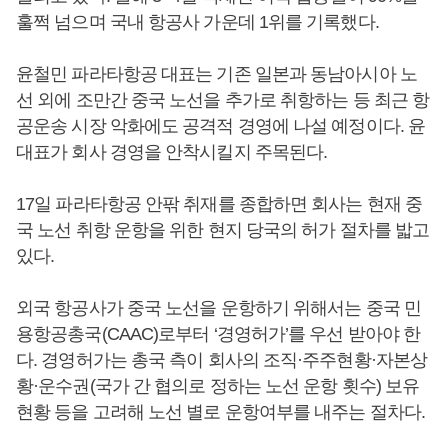
훌쩍 넘으며 국내 항공사 가운데 1위를 기록했다.
윤철민 파라타항공 대표는 기존 일본과 동남아시아 노
선 외에 조만간 중국 노선을 추가로 취항하는 등 최근 항
공운송 시장 악화에도 공격적 경영에 나설 예정이다. 윤
대표가 회사 경영을 안착시킬지 주목된다.
17일 파라타항공 안팎 취재를 종합하면 회사는 현재 중
국 노선 취항 운항을 위한 현지 당국의 허가 절차를 밟고
있다.
외국 항공사가 중국 노선을 운항하기 위해서는 중국 민
용항공총국(CAAC)로부터 ‘경영허가’를 우선 받아야 한
다. 경영허가는 총국 측이 회사의 조직·주주현황·자본상
황·운수권(국가 간 협의로 정하는 노선 운항 횟수) 보유
현황 등을 고려해 노선 별로 운항여부를 내주는 절차다.