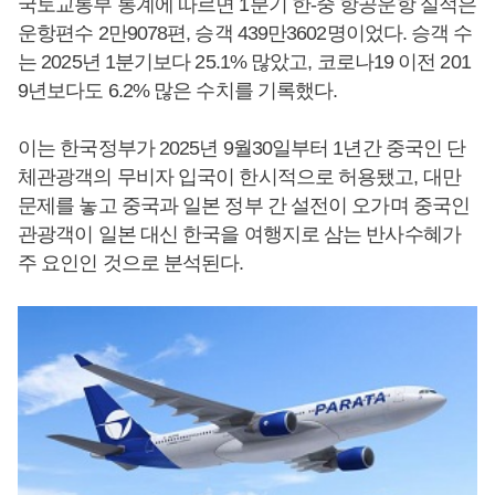
국토교통부 통계에 따르면 1분기 한-중 항공운항 실적은
운항편수 2만9078편, 승객 439만3602명이었다. 승객 수
는 2025년 1분기보다 25.1% 많았고, 코로나19 이전 201
9년보다도 6.2% 많은 수치를 기록했다.
이는 한국정부가 2025년 9월30일부터 1년간 중국인 단
체관광객의 무비자 입국이 한시적으로 허용됐고, 대만
문제를 놓고 중국과 일본 정부 간 설전이 오가며 중국인
관광객이 일본 대신 한국을 여행지로 삼는 반사수혜가
주 요인인 것으로 분석된다.