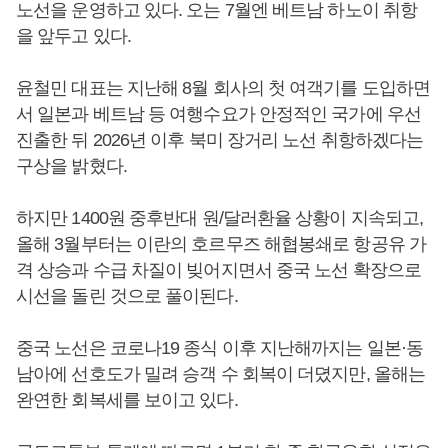
노선을 운영하고 있다. 오는 7월엔 베트남 하노이 취항
을 앞두고 있다.
윤철민 대표는 지난해 8월 회사의 첫 여객기를 도입하면
서 일본과 베트남 등 여행수요가 안정적인 국가에 우선
진출한 뒤 2026년 이후 북미 장거리 노선 취항하겠다는
구상을 밝혔다.
하지만 1400원 중후반대 원/달러환율 상황이 지속되고,
올해 3월부터는 이란의 호르무즈 해협봉쇄로 항공유 가
격 상승과 수급 차질이 빚어지면서 중국 노선 확장으로
시선을 돌린 것으로 풀이된다.
중국 노선은 코로나19 종식 이후 지난해까지는 일본·동
남아에 선호도가 밀려 승객 수 회복이 더뎠지만, 올해는
완연한 회복세를 보이고 있다.