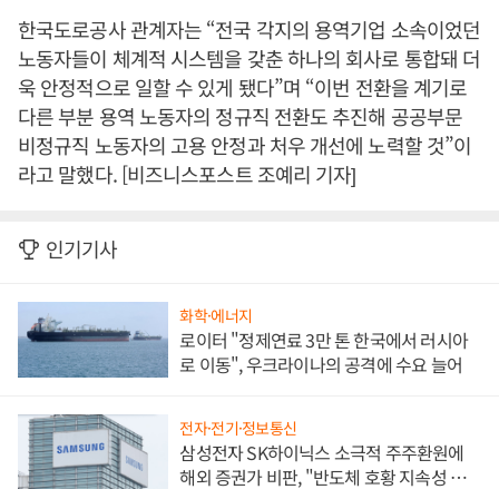
한국도로공사 관계자는 “전국 각지의 용역기업 소속이었던
노동자들이 체계적 시스템을 갖춘 하나의 회사로 통합돼 더
욱 안정적으로 일할 수 있게 됐다”며 “이번 전환을 계기로
다른 부분 용역 노동자의 정규직 전환도 추진해 공공부문
비정규직 노동자의 고용 안정과 처우 개선에 노력할 것”이
라고 말했다. [비즈니스포스트 조예리 기자]
인기기사
화학·에너지
로이터 "정제연료 3만 톤 한국에서 러시아
로 이동", 우크라이나의 공격에 수요 늘어
전자·전기·정보통신
삼성전자 SK하이닉스 소극적 주주환원에
해외 증권가 비판, "반도체 호황 지속성 의