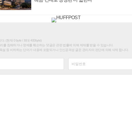
(현재 0 byte / 최대 400byte)
권리를 침해하거나 명예를 훼손하는 댓글은 관련 법률에 의해 제재를 받을 수 있습니다.
욕설 등 비하하는 단어가 내용에 포함되거나 인신공격성 글은 관리자의 판단에 의해 삭제 합니다.