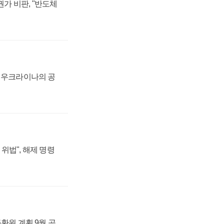
가 비판, "반도체
, 우크라이나의 공
위법", 해제 명령
주환원 계획 9월 공