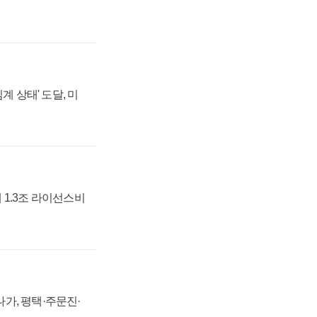
계 상태' 도달, 미
 1.3조 라이선스비
가, 평택·주문진·