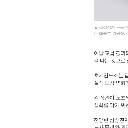
▲ 삼성전자 노동조
은 최승호 위원장.
이날 교섭 경과
을 나눈 것으로
초기업노조는 김
질적 입장 변화
김 장관이 노조
실화를 막기 위
전영현
삼성전자
노사 문제와 관