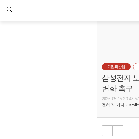
기업과산업
삼성전자 노
변화 촉구
2026-05-15 20:48:5
전해리 기자 - nmile@