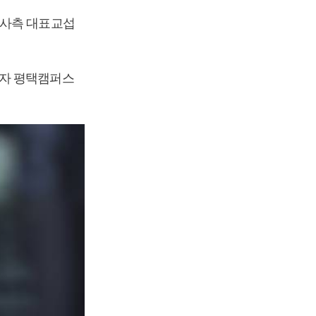
 사측 대표교섭
전자 평택캠퍼스