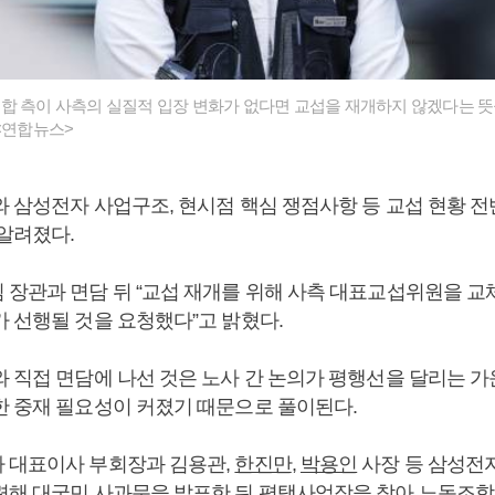
합 측이 사측의 실질적 입장 변화가 없다면 교섭을 재개하지 않겠다는 뜻
 <연합뉴스>
와 삼성전자 사업구조, 현시점 핵심 쟁점사항 등 교섭 현황 전
 알려졌다.
 장관과 면담 뒤 “교섭 재개를 위해 사측 대표교섭위원을 교
가 선행될 것을 요청했다”고 밝혔다.
와 직접 면담에 나선 것은 노사 간 논의가 평행선을 달리는 가
한 중재 필요성이 커졌기 때문으로 풀이된다.
 대표이사 부회장과 김용관,
한진만
,
박용인
사장 등 삼성전
련해 대국민 사과문을 발표한 뒤 평택사업장을 찾아 노동조