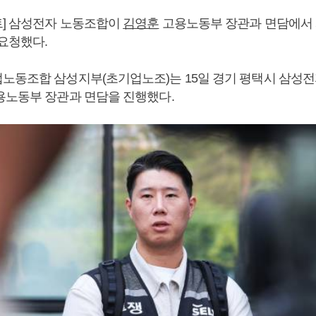
] 삼성전자 노동조합이
김영훈
고용노동부 장관과 면담에서
 요청했다.
노동조합 삼성지부(초기업노조)는 15일 경기 평택시 삼성
노동부 장관과 면담을 진행했다.