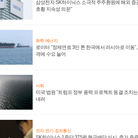
삼성전자 SK하이닉스 소극적 주주환원에 해외 증권
호황 지속성 의문"
화학·에너지
로이터 "정제연료 3만 톤 한국에서 러시아로 이동"
격에 수요 늘어
사회
미국 법원 "트럼프 정부 풍력 프로젝트 동결 조치는 
내려
전자·전기·정보통신
SK하이닉스 1주당 375원 현금배당 실시, 추가 주