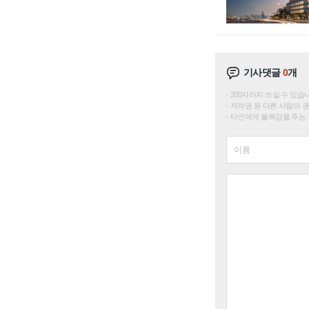
기사댓글
0
개
200자까지 쓰실 수 있습니다. 
저작권 등 다른 사람의 
타인에게 불쾌감을 주는 