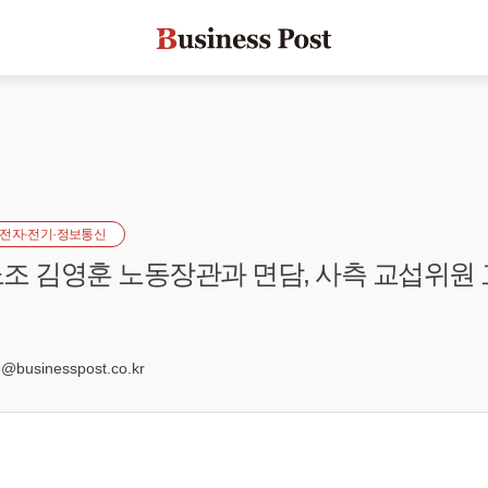
전자·전기·정보통신
조 김영훈 노동장관과 면담, 사측 교섭위원 
7
businesspost.co.kr