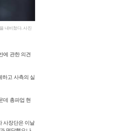
을 내비쳤다. 사진
반에 관한 의견
체하고 사측의 실
운데 총파업 현
자 사장단은 이날
합과 면담했으나