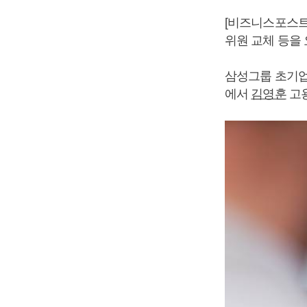
[비즈니스포스트
위원 교체 등을
삼성그룹 초기업
에서
김영훈
고용