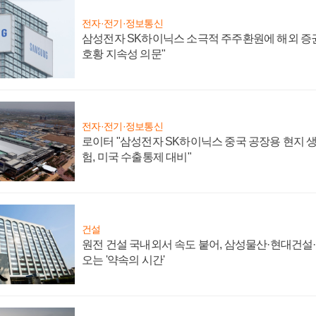
전자·전기·정보통신
삼성전자 SK하이닉스 소극적 주주환원에 해외 증권
호황 지속성 의문"
전자·전기·정보통신
로이터 "삼성전자 SK하이닉스 중국 공장용 현지 생
험, 미국 수출통제 대비"
건설
원전 건설 국내외서 속도 붙어, 삼성물산·현대건설
오는 '약속의 시간'