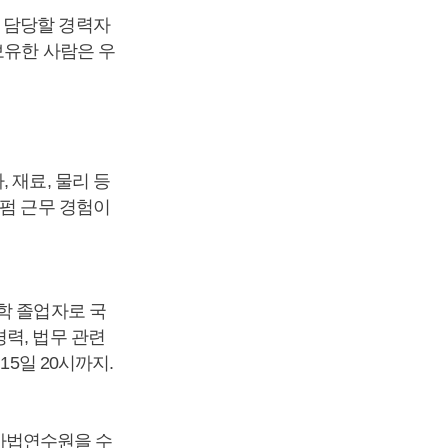
 담당할 경력자
보유한 사람은 우
 재료, 물리 등
로펌 근무 경험이
학 졸업자로 국
력, 법무 관련
5일 20시까지.
 사법연수원을 수