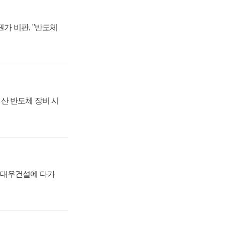
가 비판, "반도체
산 반도체 장비 시
·대우건설에 다가