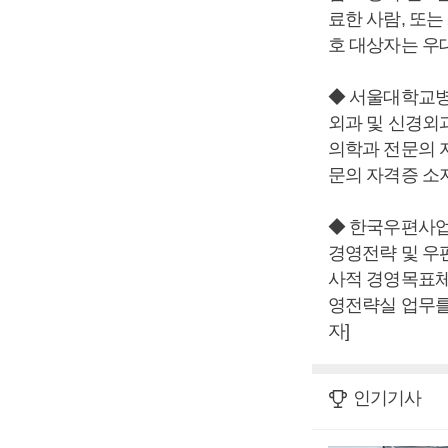
료한 사람, 또는
호 대상자는 우대
◆ 서울대학교병
외과 및 신경외과
의학과 전문의 
문의 자격증 소지
◆ 한국우편사업
경영전략 및 우
사적 경영목표체
영전략실 업무를 
자]
인기기사