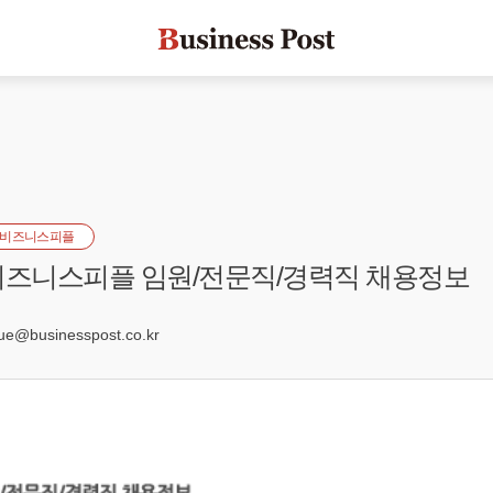
비즈니스피플
] 비즈니스피플 임원/전문직/경력직 채용정보
5
e@businesspost.co.kr