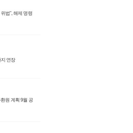
위법", 해제 명령
까지 연장
주환원 계획 9월 공