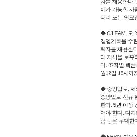
자를 채용한다. 
어가 가능한 사람
터리 또는 연료
◆ CJ E&M,
경영계획을 수립
력자를 채용한다.
리 지식을 보유
다. 조직별 핵심
월12일 18시까지
◆ 중앙일보, 
중앙일보 신규 
한다. 5년 이상
어야 한다. 디지
람 등은 우대한다
◆ KBSN, 법