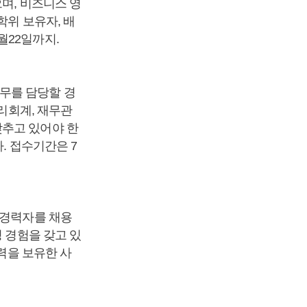
며, 비즈니스 영
학위 보유자, 배
월22일까지.
무를 담당할 경
관리회계, 재무관
갖추고 있어야 한
. 접수기간은 7
 경력자를 채용
 경험을 갖고 있
능력을 보유한 사