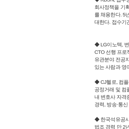
회사정책을 기획
를 채용한다. 
대한다. 접수기간
◆ LG이노텍, 
CTO 선행 프로
유관분야 전공자
있는 사람과 영어
◆ CJ헬로, 
공정거래 및 컴
내 변호사 자격
경력, 방송·통신
◆ 한국석유공사
법조 경력 만 2