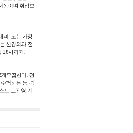
채용대상이며 취업보
내과, 또는 가정
는 신경외과 전
 18시까지.
공개모집한다. 전
 수행하는 등 경
포스트 고진영 기