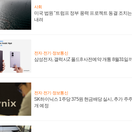
사회
미국 법원 "트럼프 정부 풍력 프로젝트 동결 조치는 
내려
전자·전기·정보통신
삼성전자, 갤럭시Z 폴드8 사전예약 개통 8월31일
전자·전기·정보통신
SK하이닉스 1주당 375원 현금배당 실시, 추가 주
개 예정