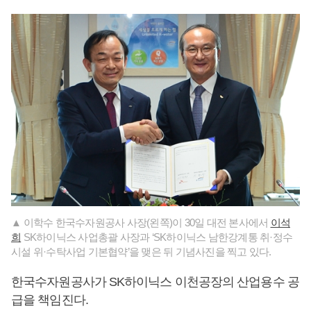
▲ 이학수 한국수자원공사 사장(왼쪽)이 30일 대전 본사에서
이석
희
SK하이닉스 사업총괄 사장과 ‘SK하이닉스 남한강계통 취·정수
시설 위·수탁사업 기본협약’을 맺은 뒤 기념사진을 찍고 있다.
한국수자원공사가 SK하이닉스 이천공장의 산업용수 공
급을 책임진다.