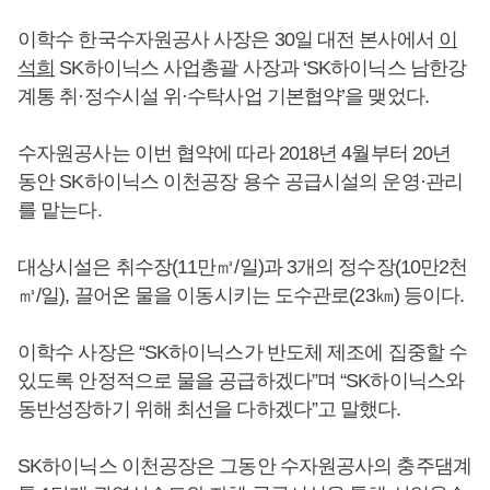
이학수 한국수자원공사 사장은 30일 대전 본사에서
이
석희
SK하이닉스 사업총괄 사장과 ‘SK하이닉스 남한강
계통 취·정수시설 위·수탁사업 기본협약’을 맺었다.
수자원공사는 이번 협약에 따라 2018년 4월부터 20년
동안 SK하이닉스 이천공장 용수 공급시설의 운영·관리
를 맡는다.
대상시설은 취수장(11만㎥/일)과 3개의 정수장(10만2천
㎥/일), 끌어온 물을 이동시키는 도수관로(23㎞) 등이다.
이학수 사장은 “SK하이닉스가 반도체 제조에 집중할 수
있도록 안정적으로 물을 공급하겠다”며 “SK하이닉스와
동반성장하기 위해 최선을 다하겠다”고 말했다.
SK하이닉스 이천공장은 그동안 수자원공사의 충주댐계