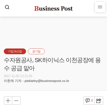
기업과산업
공기업
수자원공사, SK하이닉스 이천공장에 용
수 공급 맡아
2017-11-30 12:21:55
이한재 기자 - piekielny@businesspost.co.kr
0