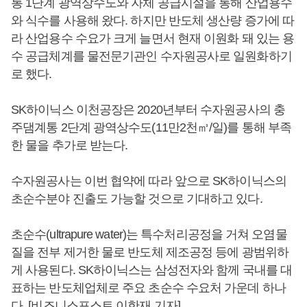
통 1단계 광역상수도와 자체 공급시설을 통해 산업용수
와 식수를 사용해 왔다. 하지만 반도체 생산량 증가에 따
라 산업용수 수요가 크게 늘면서 현재 이원화 돼 있는 용
수 공급체계를 물전문기관인 수자원공사로 일원화하기
로 했다.
SK하이닉스 이천공장은 2020년부터 수자원공사의 충
주댐계통 2단계 광역상수도(11만2천㎥/일)를 통해 부족
한 물을 추가로 받는다.
수자원공사는 이번 협약에 따라 앞으로 SK하이닉스의
초순수분야 진출도 가능할 것으로 기대하고 있다.
초순수(ultrapure water)는 특수처리공정을 거쳐 오염물
질을 전부 제거한 물로 반도체 제조공정 등에 광범위하
게 사용된다. SK하이닉스는 삼성전자와 함께 국내를 대
표하는 반도체업체로 주요 초순수 수요처 가운데 하나
다. [비즈니스포스트 이한재 기자]