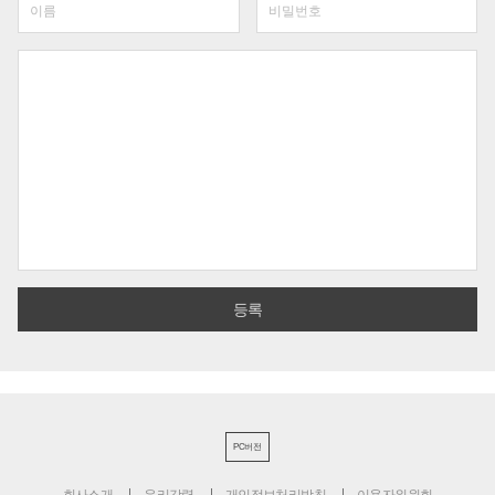
PC버전
회사소개
윤리강령
개인정보처리방침
이용자위원회