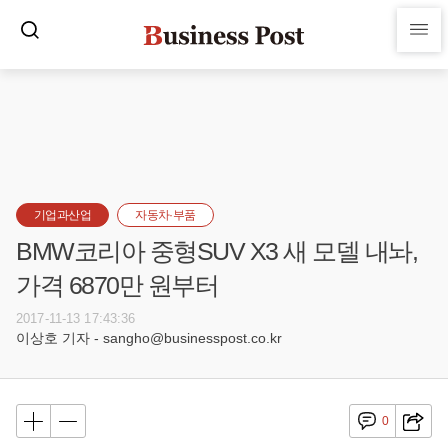
기업과산업
자동차·부품
BMW코리아 중형SUV X3 새 모델 내놔,
가격 6870만 원부터
2017-11-13 17:43:36
이상호 기자 - sangho@businesspost.co.kr
0