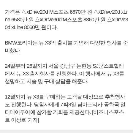
가격은 △xDrive20d M스포츠 6870만 원 △xDrive20d xLi
ne 6580만 원 △xDrive30d M스포츠 8360만 원 △xDrive3
0d xLine 8060만 원이다.
BMW코리아는 뉴 X3의 출시를 기념해 다양한 행사를 준
비했다
24일부터 26일까지 서울 강남구 논현동 SJ쿤스트할레
에서 뉴 X3 출시행사를 진행한다. 이 행사에서 뉴 X3를
설명하고 시승 및 구매 상담을 해준다.
12월까지 뉴 X3를 구매하는 고객을 대상으로 추첨행사
도 진행한다. 당첨자에게 7박8일 남아프리카 공화국 멀
티데이투어에 참가할 기회를 제공한다. [비즈니스포스
트 이상호 기자]