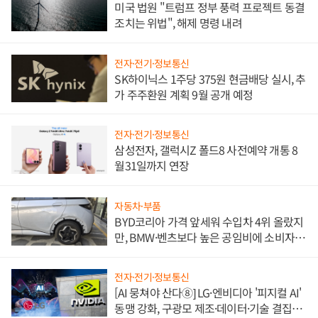
미국 법원 "트럼프 정부 풍력 프로젝트 동결
조치는 위법", 해제 명령 내려
전자·전기·정보통신
SK하이닉스 1주당 375원 현금배당 실시, 추
가 주주환원 계획 9월 공개 예정
전자·전기·정보통신
삼성전자, 갤럭시Z 폴드8 사전예약 개통 8
월31일까지 연장
자동차·부품
BYD코리아 가격 앞세워 수입차 4위 올랐지
만, BMW·벤츠보다 높은 공임비에 소비자
불만 폭발
전자·전기·정보통신
[AI 뭉쳐야 산다⑧] LG·엔비디아 '피지컬 AI'
동맹 강화, 구광모 제조·데이터·기술 결집