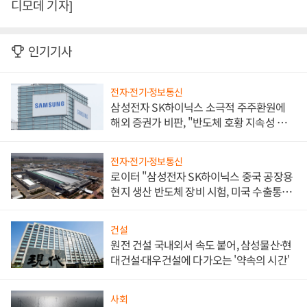
디모데 기자]
인기기사
전자·전기·정보통신
삼성전자 SK하이닉스 소극적 주주환원에
해외 증권가 비판, "반도체 호황 지속성 의
문"
전자·전기·정보통신
로이터 "삼성전자 SK하이닉스 중국 공장용
현지 생산 반도체 장비 시험, 미국 수출통제
대비"
건설
원전 건설 국내외서 속도 붙어, 삼성물산·현
대건설·대우건설에 다가오는 '약속의 시간'
사회