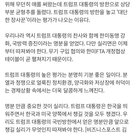
위해 무던히 애를 써왔는데 트럼프 대통령의 방한으로 상당
부분 균형추를 돌렸다. 트럼프 대통령의 방한을 놓고 ‘대단
한 장사꾼’이라는 평가가 나오는 이유다.
우리나라 역시 트럼프 대통령의 찬사와 함께 한미동맹 강
화, 국방력 증진이라는 명분을 얻었다. 다만 실리면은 이제
부터 따져봐야 한다. 무기 구입 협의와 한미FTA 개정협상
테이블이 곧 펼쳐지기 때문이다.
트럼프 대통령의 높은 평가는 분명히 기분 좋은 일이다. 분
열과 정쟁으로 얼룩진 정치환경, 양극화와 저상장에 허덕이
는 경제상황 속에서는 더욱 달콤하게 느껴진다.
명분 만큼 중요한 것이 실리다. 트럼프 대통령은 한국을 띄
워주면서 한국과 미국 양쪽에서 챙길 것을 모두 챙겼다. 우
리도 트럼프 대통령의 국빈방한에서 얻은 명분만큼 앞으로
챙길 실리가 무엇인지 따져봐야 한다. [비즈니스포스트 김