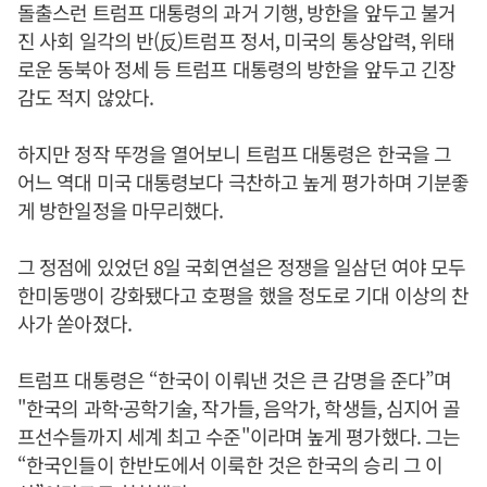
돌출스런 트럼프 대통령의 과거 기행, 방한을 앞두고 불거
진 사회 일각의 반(反)트럼프 정서, 미국의 통상압력, 위태
로운 동북아 정세 등 트럼프 대통령의 방한을 앞두고 긴장
감도 적지 않았다.
하지만 정작 뚜껑을 열어보니 트럼프 대통령은 한국을 그
어느 역대 미국 대통령보다 극찬하고 높게 평가하며 기분좋
게 방한일정을 마무리했다.
그 정점에 있었던 8일 국회연설은 정쟁을 일삼던 여야 모두
한미동맹이 강화됐다고 호평을 했을 정도로 기대 이상의 찬
사가 쏟아졌다.
트럼프 대통령은 “한국이 이뤄낸 것은 큰 감명을 준다”며
"한국의 과학·공학기술, 작가들, 음악가, 학생들, 심지어 골
프선수들까지 세계 최고 수준"이라며 높게 평가했다. 그는
“한국인들이 한반도에서 이룩한 것은 한국의 승리 그 이