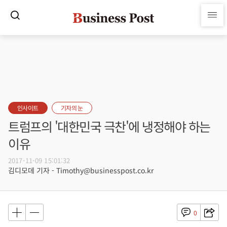
인사이트
기자의 눈
트럼프의 '대한민국 극찬'에 냉정해야 하는
이유
2017-11-09 15:01:32
김디모데 기자 - Timothy@businesspost.co.kr
0