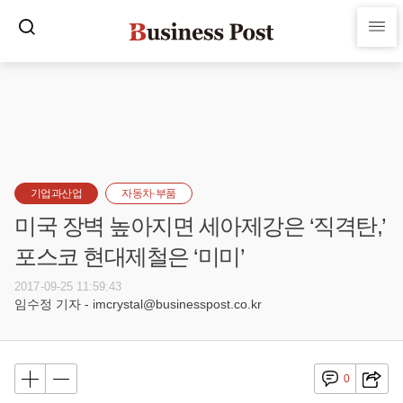
기업과산업
자동차·부품
미국 장벽 높아지면 세아제강은 ‘직격탄,’
포스코 현대제철은 ‘미미’
2017-09-25 11:59:43
임수정 기자 - imcrystal@businesspost.co.kr
0