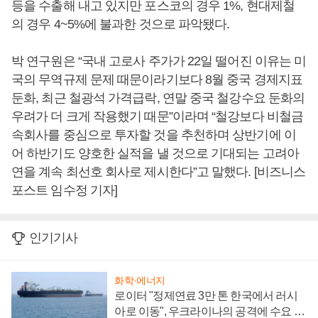
등을 수출해 내고 있지만 포스코의 경우 1%, 현대제철
의 경우 4~5%에 불과한 것으로 파악됐다.
박 연구원은 “국내 고로사 주가가 22일 떨어진 이유는 미
국의 무역규제 문제 때문이라기보다 8월 중국 경제지표
둔화, 최근 철광석 가격급락, 연말 중국 철강수요 둔화의
우려가 더 크게 작용했기 때문”이라며 “철강보다 비철금
속회사를 중심으로 투자할 것을 추천하며 상반기에 이
어 하반기도 양호한 실적을 낼 것으로 기대되는 고려아
연을 계속 최선호 회사로 제시한다”고 말했다. [비즈니스
포스트 임수정 기자]
인기기사
화학·에너지
로이터 "정제연료 3만 톤 한국에서 러시
아로 이동", 우크라이나의 공격에 수요 늘