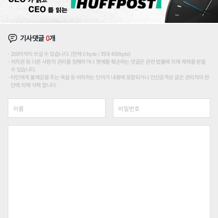
기사댓글
0
개
200자까지 쓰실 수 있습니다. (현재 0 byte / 최대 400byte)
저작권 등 다른 사람의 권리를 침해하거나 명예를 훼손하는 댓글은 관련 법률에 의해 제재를 받을
수 있습니다.
타인에게 불쾌감을 주는 욕설 등 비하하는 단어가 내용에 포함되거나 인신공격성 글은 관리자의 판
단에 의해 삭제 합니다.