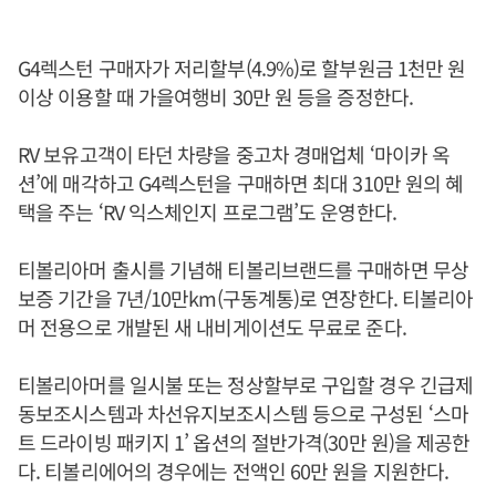
G4렉스턴 구매자가 저리할부(4.9%)로 할부원금 1천만 원
이상 이용할 때 가을여행비 30만 원 등을 증정한다.
RV 보유고객이 타던 차량을 중고차 경매업체 ‘마이카 옥
션’에 매각하고 G4렉스턴을 구매하면 최대 310만 원의 혜
택을 주는 ‘RV 익스체인지 프로그램’도 운영한다.
티볼리아머 출시를 기념해 티볼리브랜드를 구매하면 무상
보증 기간을 7년/10만km(구동계통)로 연장한다. 티볼리아
머 전용으로 개발된 새 내비게이션도 무료로 준다.
티볼리아머를 일시불 또는 정상할부로 구입할 경우 긴급제
동보조시스템과 차선유지보조시스템 등으로 구성된 ‘스마
트 드라이빙 패키지 1’ 옵션의 절반가격(30만 원)을 제공한
다. 티볼리에어의 경우에는 전액인 60만 원을 지원한다.