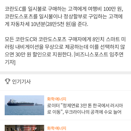
코란도C를 일시불로 구매하는 고객에게 여행비 100만 원,
코란도스포츠를 일시불이나 정상할부로 구입하는 고객에
게 자동차세 10년분(28만5천 원)을 준다.
모든 코란도C와 코란도스포츠 구매자에게 8인치 스마트 미
러링 내비게이션을 무상으로 제공하는데 이를 선택하지 않
으면 30만 원 할인으로 지원한다. [비즈니스포스트 임주연
기자]
인기기사
화학·에너지
로이터 "정제연료 3만 톤 한국에서 러시아
로 이동", 우크라이나의 공격에 수요 늘어
화학·에너지