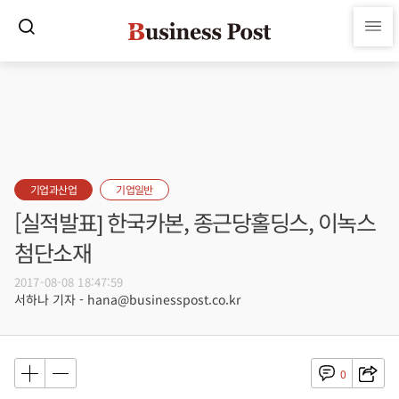
기업과산업
기업일반
[실적발표] 한국카본, 종근당홀딩스, 이녹스
첨단소재
2017-08-08 18:47:59
서하나 기자 - hana@businesspost.co.kr
0