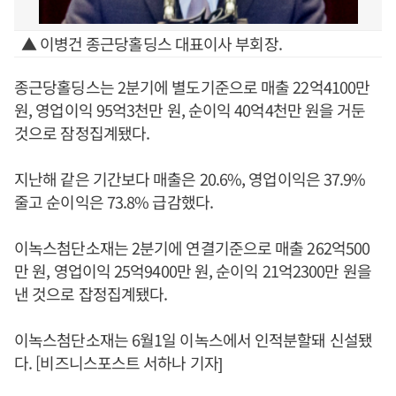
▲ 이병건 종근당홀딩스 대표이사 부회장.
종근당홀딩스는 2분기에 별도기준으로 매출 22억4100만
원, 영업이익 95억3천만 원, 순이익 40억4천만 원을 거둔
것으로 잠정집계됐다.
지난해 같은 기간보다 매출은 20.6%, 영업이익은 37.9%
줄고 순이익은 73.8% 급감했다.
이녹스첨단소재는 2분기에 연결기준으로 매출 262억500
만 원, 영업이익 25억9400만 원, 순이익 21억2300만 원을
낸 것으로 잡정집계됐다.
이녹스첨단소재는 6월1일 이녹스에서 인적분할돼 신설됐
다. [비즈니스포스트 서하나 기자]