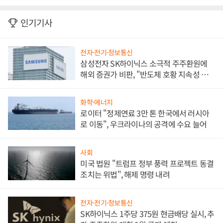
인기기사
전자·전기·정보통신
삼성전자 SK하이닉스 소극적 주주환원에
해외 증권가 비판, "반도체 호황 지속성 의
문"
화학·에너지
로이터 "정제연료 3만 톤 한국에서 러시아
로 이동", 우크라이나의 공격에 수요 늘어
사회
미국 법원 "트럼프 정부 풍력 프로젝트 동결
조치는 위법", 해제 명령 내려
전자·전기·정보통신
SK하이닉스 1주당 375원 현금배당 실시, 추