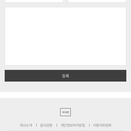
PC버전
회사소개
윤리강령
개인정보처리방침
이용자위원회