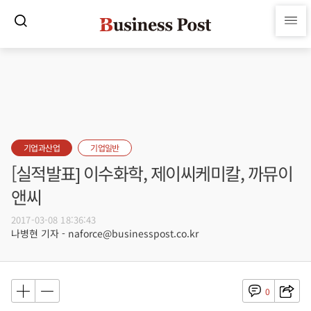
기업과산업
기업일반
[실적발표] 이수화학, 제이씨케미칼, 까뮤이
앤씨
2017-03-08 18:36:43
나병현 기자 - naforce@businesspost.co.kr
0