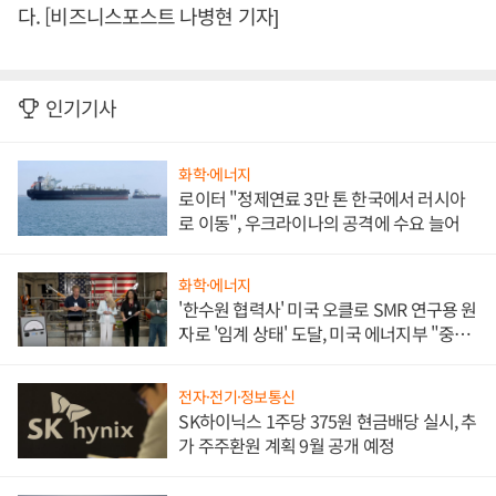
다. [비즈니스포스트 나병현 기자]
인기기사
화학·에너지
로이터 "정제연료 3만 톤 한국에서 러시아
로 이동", 우크라이나의 공격에 수요 늘어
화학·에너지
'한수원 협력사' 미국 오클로 SMR 연구용 원
자로 '임계 상태' 도달, 미국 에너지부 "중요
한 이정표"
전자·전기·정보통신
SK하이닉스 1주당 375원 현금배당 실시, 추
가 주주환원 계획 9월 공개 예정