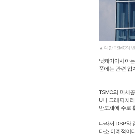
▲ 대만 TSMC의 
닛케이아시아는 
품에는 관련 업
TSMC의 미세
U나 그래픽처리장
반도체에 주로 
따라서 DSP와
다소 이례적이다