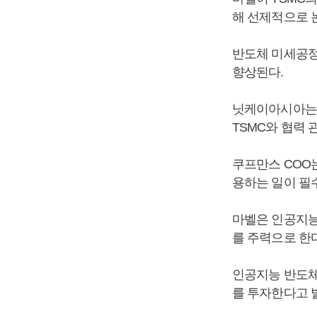
해 선제적으로 
반도체 미세공정
향상된다.
닛케이아시아는 
TSMC와 협력 
쿠프만스 COO
용하는 일이 필
마벨은 인공지능
를 주력으로 한
인공지능 반도체 
를 투자한다고 