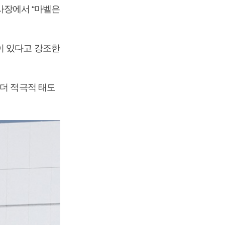
행사장에서 “마벨은
이 있다고 강조한
 더 적극적 태도