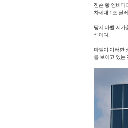
젠슨 황 엔비디아
차세대 1조 달러(
당시 마벨 시가
셈이다.
마벨이 이러한 
를 보이고 있는