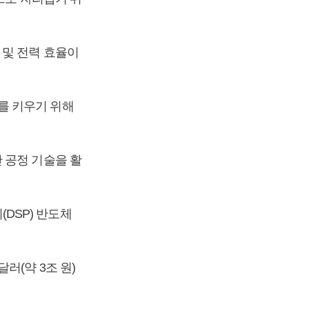
 및 전력 효율이
를 키우기 위해
 공정 기술을 활
DSP) 반도체
러(약 3조 원)