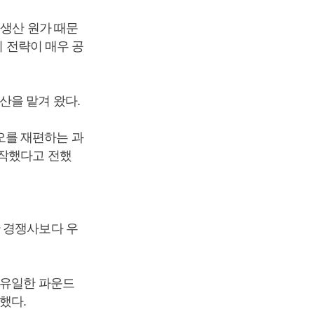
 생산 원가 때문
의 전략이 매우 공
산을 맡겨 왔다.
오를 재편하는 과
시작했다고 전했
한 경쟁사보다 우
 유일한 파운드
했다.