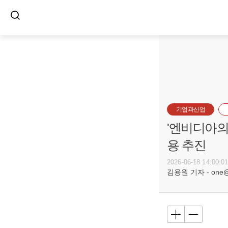
기업과산업
'엔비디아의 
용 추진
2026-06-18 14:00:0
김용원 기자 - one@bu