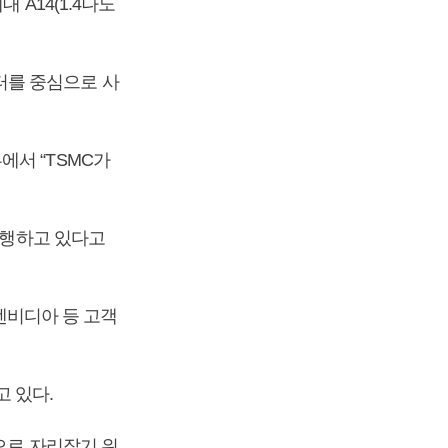
 A14(1.4나노
터를 중심으로 사
에서 “TSMC가
진행하고 있다고
 엔비디아 등 고객
고 있다.
으로 자리잡기 위