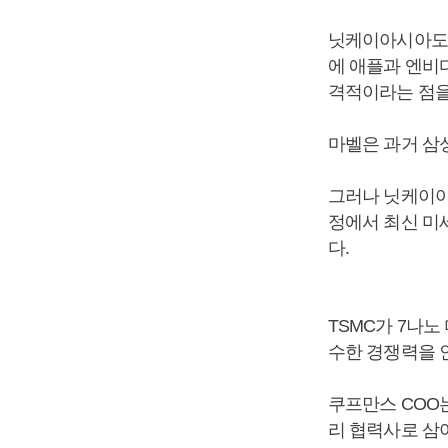
닛케이아시아도 
에 애플과 엔비디
격적이라는 점을
마벨은 과거 삼
그러나 닛케이아
정에서 최신 미
다.
TSMC가 7나
수한 경쟁력을 
쿠프만스 COO
리 협력사로 삼