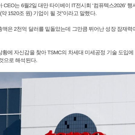
 CEO는 6월2일 대만 타이베이 IT전시회 ‘컴퓨텍스2026’ 
약 1520조 원) 기업이 될 것”이라고 말했다.
총액은 2천억 달러를 밑돌았는데 그만큼 뛰어난 성장 잠재력
상황에 자신감을 찾아 TSMC의 차세대 미세공정 기술 도입에
 것으로 해석된다.