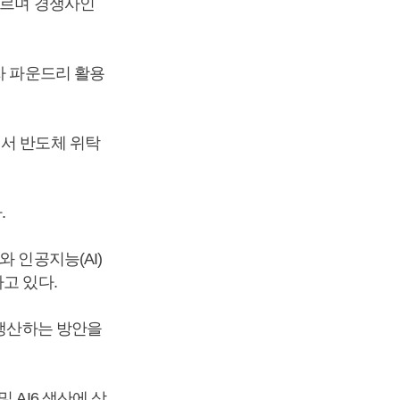
이르며 경쟁사인
자 파운드리 활용
에서 반도체 위탁
.
 인공지능(AI)
고 있다.
 생산하는 방안을
 AI6 생산에 삼