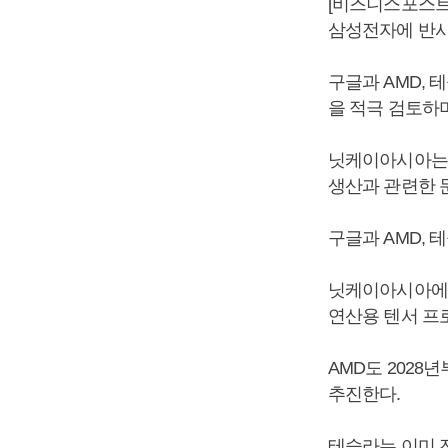
[비즈니스포스트
삼성전자에 반사
구글과 AMD,
을 적극 검토하
닛케이아시아는 
생산과 관련한 
구글과 AMD, 
닛케이아시아에 따
연산용 텐서 프
AMD도 202
추진한다.
테슬라는 이미 전