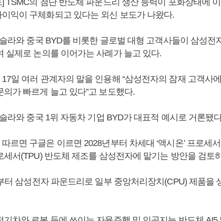
] TSMC의 첨단 반도체 파운드리 생산 능력이 포화상태에 
이익이 구체화되고 있다는 외신 보도가 나왔다.
 테슬라와 중국 BYD를 비롯한 글로벌 대형 고객사들이 삼성전
며 실제로 논의를 이어가는 사례가 늘고 있다.
17일 여러 관계자의 말을 인용해 “삼성전자의 잠재 고객사
문의가 빠르게 늘고 있다”고 보도했다.
테슬라와 중국 1위 자동차 기업 BYD가 대표적 예시로 거론됐다
르면 구글은 이르면 2028년부터 차세대 ‘액시온’ 프로세서와
로세서(TPU) 반도체 제조를 삼성전자에 맡기는 방안을 검토하
8년부터 삼성전자 파운드리로 일부 중앙처리장치(CPU) 제품을
기차와 로봇 등에 쓰이는 자율주행 및 인공지능 반도체 AI5 및