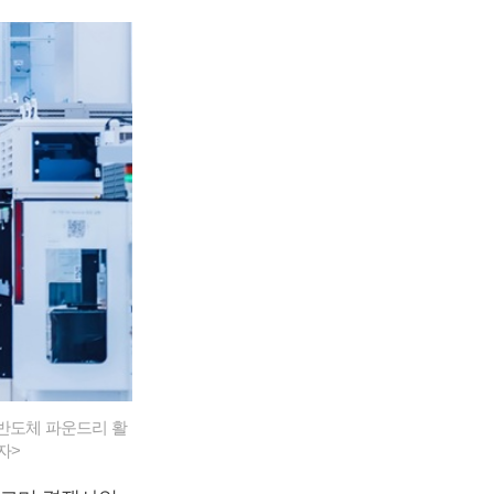
 반도체 파운드리 활
자>