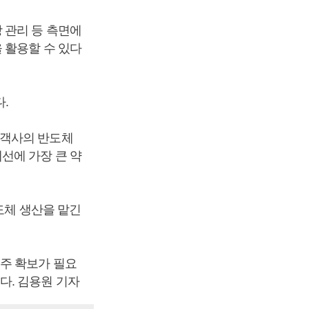
 관리 등 측면에
 활용할 수 있다
.
고객사의 반도체
선에 가장 큰 약
도체 생산을 맡긴
주 확보가 필요
다. 김용원 기자