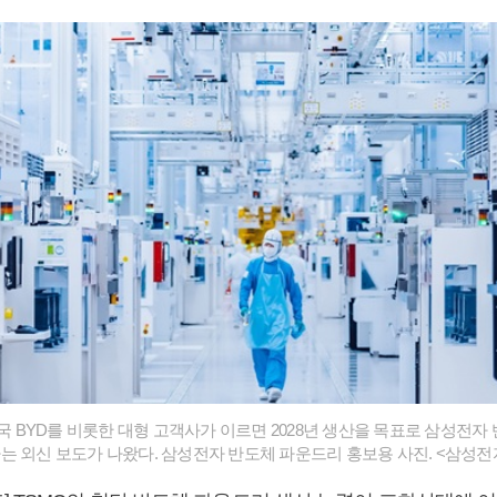
중국 BYD를 비롯한 대형 고객사가 이르면 2028년 생산을 목표로 삼성전자
는 외신 보도가 나왔다. 삼성전자 반도체 파운드리 홍보용 사진. <삼성전