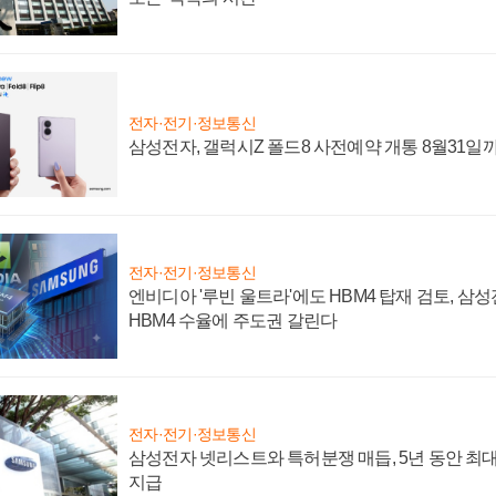
전자·전기·정보통신
삼성전자, 갤럭시Z 폴드8 사전예약 개통 8월31일
전자·전기·정보통신
엔비디아 '루빈 울트라'에도 HBM4 탑재 검토, 삼
HBM4 수율에 주도권 갈린다
전자·전기·정보통신
삼성전자 넷리스트와 특허분쟁 매듭, 5년 동안 최대
지급