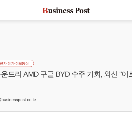
전자·전기·정보통신
드리 AMD 구글 BYD 수주 기회, 외신 "이르
1
sinesspost.co.kr