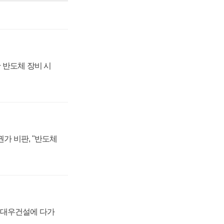
 반도체 장비 시
가 비판, "반도체
·대우건설에 다가