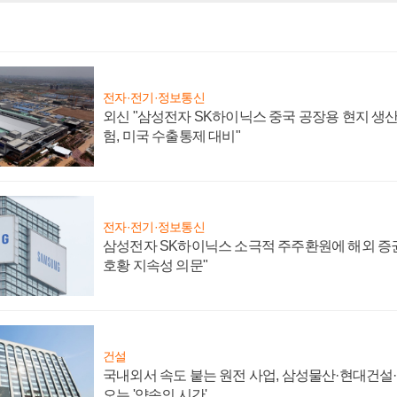
전자·전기·정보통신
외신 "삼성전자 SK하이닉스 중국 공장용 현지 생산
험, 미국 수출통제 대비"
전자·전기·정보통신
삼성전자 SK하이닉스 소극적 주주환원에 해외 증권
호황 지속성 의문"
건설
국내외서 속도 붙는 원전 사업, 삼성물산·현대건설
오는 '약속의 시간'