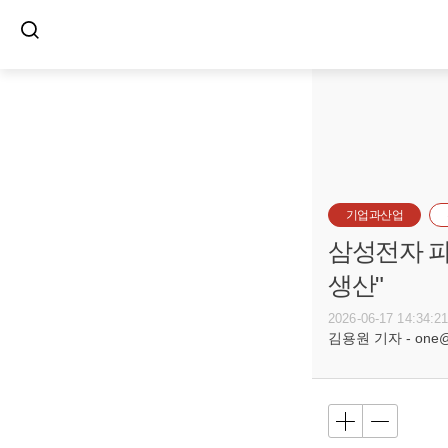
기업과산업
삼성전자 파운
생산"
2026-06-17 14:34:2
김용원 기자 - one@bu