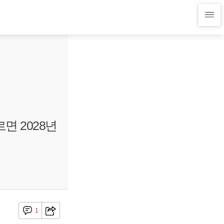
면 2028년
1