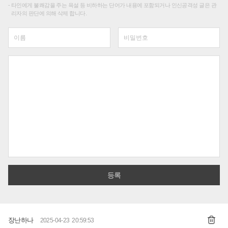
타인에게 불쾌감을 주는 욕설 등 비하하는 단어가 내용에 포함되거나 인신공격성 글은 관
리자의 판단에 의해 삭제 합니다.
장난하나
2025-04-23 20:59:53