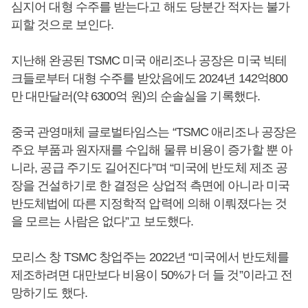
심지어 대형 수주를 받는다고 해도 당분간 적자는 불가
피할 것으로 보인다.
지난해 완공된 TSMC 미국 애리조나 공장은 미국 빅테
크들로부터 대형 수주를 받았음에도 2024년 142억800
만 대만달러(약 6300억 원)의 순솔실을 기록했다.
중국 관영매체 글로벌타임스는 “TSMC 애리조나 공장은
주요 부품과 원자재를 수입해 물류 비용이 증가할 뿐 아
니라, 공급 주기도 길어진다”며 “미국에 반도체 제조 공
장을 건설하기로 한 결정은 상업적 측면에 아니라 미국
반도체법에 따른 지정학적 압력에 의해 이뤄졌다는 것
을 모르는 사람은 없다”고 보도했다.
모리스 창 TSMC 창업주는 2022년 “미국에서 반도체를
제조하려면 대만보다 비용이 50%가 더 들 것”이라고 전
망하기도 했다.