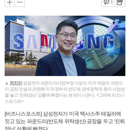
1
▲
한진만
삼성전자 파운드리사업부장 사장이 미국 테일러 파운드
리 공장 건설과 관련해 미국 정부의 반도체 관세정책과 현지 사업성
을 놓고 '진퇴양난' 상황에 빠졌다는 분석이 나온다. <그래픽 비즈니
스포스트>
[비즈니스포스트] 삼성전자가 미국 텍사스주 테일러에
짓고 있는 파운드리(반도체 위탁생산) 공장을 두고 ‘진퇴
양난’ 상황에 빠졌다.