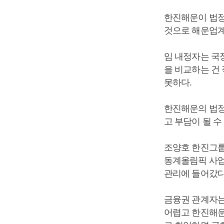
한진해운이 법정
것으로 해운업계
임 내정자는 국
을 비교하는 건
못하다.
한진해운의 법정
고 부담이 될 수
조양호 한진그룹
동계올림픽 사업
관리에 들어갔다
금융권 관계자는
어렵고 한진해운