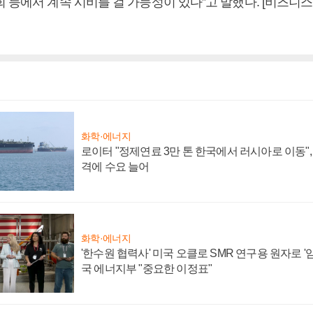
회 등에서 계속 시비를 걸 가능성이 있다”고 말했다. [비즈니
화학·에너지
로이터 "정제연료 3만 톤 한국에서 러시아로 이동"
격에 수요 늘어
화학·에너지
'한수원 협력사' 미국 오클로 SMR 연구용 원자로 '임
국 에너지부 "중요한 이정표"