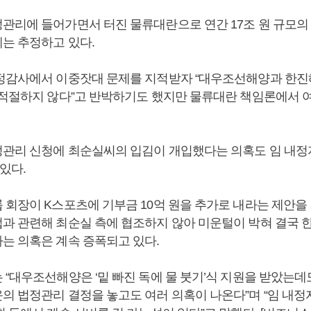
관리에 들어가면서 터진 물류대란으로 연간 17조 원 규모의
는 추정하고 있다.
정감사에서 이중잣대 문제를 지적받자 “대우조선해양과 한
 적절하지 않다”고 반박하기도 했지만 물류대란 책임론에서 
관리 신청에 최순실씨의 입김이 개입했다는 의혹도 임 내정
 있다.
 회장이 K스포츠에 기부금 10억 원을 추가로 내라는 제안을
과 관련해 최순실 측에 협조하지 않아 미운털이 박혀 결국 
는 의혹은 계속 증폭되고 있다.
 “대우조선해양은 ‘밑 빠진 독에 물 붓기’식 지원을 받았는
의 법정관리 결정을 놓고도 여러 의혹이 나온다”며 “임 내