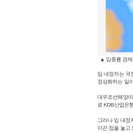
▲ 임종룡 경제
임 내정자는 국
정상화하는 일이
대우조선해양이 
로 KDB산업은
그러나 임 내정
이끈 점을 놓고