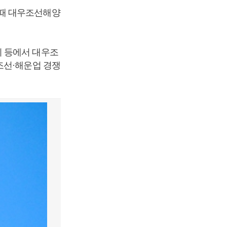
 때 대우조선해양
의 등에서 대우조
조선·해운업 경쟁