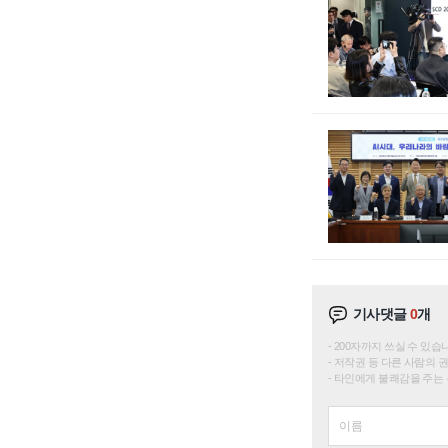
기사댓글
0
개
200자까지 쓰실 수 있습니다. 
저작권 등 다른 사람의 
타인에게 불쾌감을 주는 