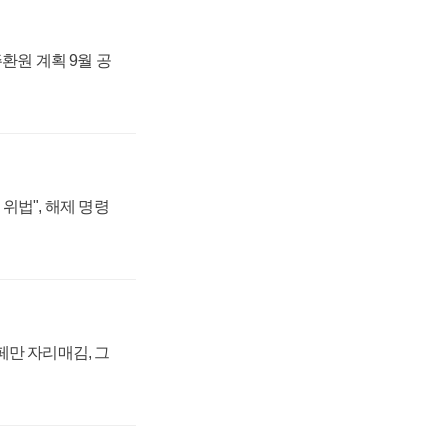
주환원 계획 9월 공
위법", 해제 명령
페만 자리매김, 그