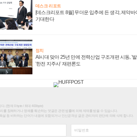
데스크 리포트
[데스크리포트 8월] 무더운 입추에 든 생각, 제약
기대한다
정치
AI시대 맞아 25년 만에 전력산업 구조개편 시동, '
'한전 지주사' 재편론도
(현재 0 byte / 최대 400byte)
권리를 침해하거나 명예를 훼손하는 댓글은 관련 법률에 의해 제재를 받을 수 있습니다.
욕설 등 비하하는 단어가 내용에 포함되거나 인신공격성 글은 관리자의 판단에 의해 삭제 합니다.