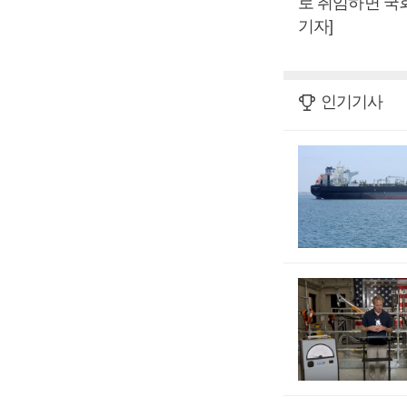
로 취임하면 국
기자]
인기기사