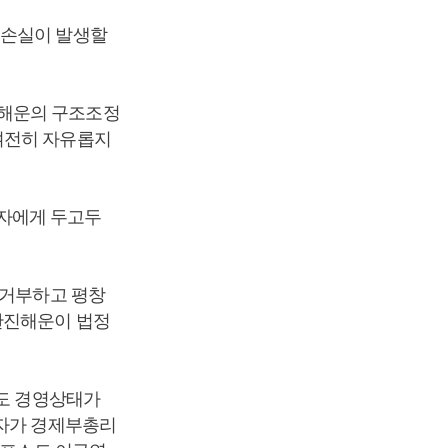
 손실이 발생할
진해운의 구조조정
여전히 자유롭지
자에게 두고두
 거부하고 평창
한진해운이 법정
데도 경영상태가
정자가 경제부총리