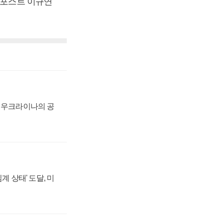
스포스트 이규연
, 우크라이나의 공
계 상태' 도달, 미