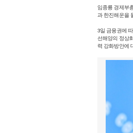
임종룡 경제부총
과 한진해운을 
3일 금융권에 
선해양의 정상화
력 강화방안에 