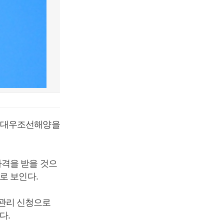
면 대우조선해양을
타격을 받을 것으
로 보인다.
관리 신청으로
다.