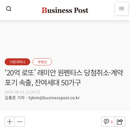
시장과머니
부동산
‘20억 로또’ 래미안 원펜타스 당첨취소·계약
포기 속출, 잔여세대 50가구
2024-08-23 12:26:22
김홍준 기자 - hjkim@businesspost.co.kr
0