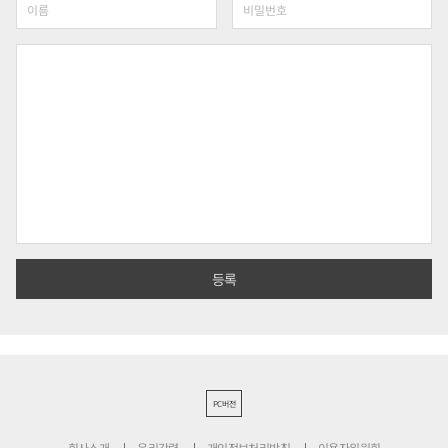
PC버전
회사소개
윤리강령
개인정보처리방침
이용자위원회