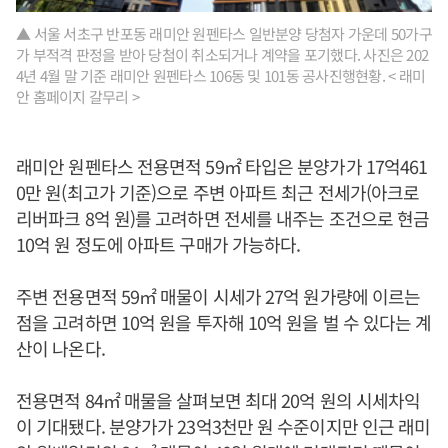
▲ 서울 서초구 반포동 래미안 원펜타스 일반분양 당첨자 가운데 50가구
가 부적격 판정을 받아 당첨이 취소되거나 계약을 포기했다. 사진은 202
4년 4월 말 기준 래미안 원펜타스 106동 및 101동 공사진행현황. < 래미
안 홈페이지 갈무리 >
래미안 원펜타스 전용면적 59㎡ 타입은 분양가가 17억461
0만 원(최고가 기준)으로 주변 아파트 최근 전세가(아크로
리버파크 8억 원)를 고려하면 전세를 내주는 조건으로 현금
10억 원 정도에 아파트 구매가 가능하다.
주변 전용면적 59㎡ 매물이 시세가 27억 원가량에 이르는
점을 고려하면 10억 원을 투자해 10억 원을 벌 수 있다는 계
산이 나온다.
전용면적 84㎡ 매물을 살펴보면 최대 20억 원의 시세차익
이 기대됐다. 분양가가 23억3천만 원 수준이지만 인근 래미