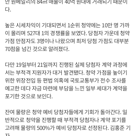
안 원베일리의 84㎡ 매물이 40억 원대에 거래되기 때문이
다.
높은 시세차익이 기대되면서 1순위 청약에는 10만 명 가까
이 몰리며 527대 1의 경쟁률을 보였다. 당첨자 가운데 청약
가점 만점자도 3명이나 나왔으며 최저 당첨 가점도 대부분
70점을 넘긴 것으로 알려졌다.
다만 19일부터 21일까지 진행된 실제 당첨자 계약 과정에
서는 부적격 지원자가 대거 발견됐다. 청약 가점을 높이기
위한 위장전입 등 편법 의혹에 국토교통부가 전수 조사를
예고한 데다 자금 마련에 부담을 느낀 일부 세대가 계약을
포기한 것으로 보인다.
잔여 물량은 청약 예비 당첨자들에게 기회가 돌아간다. 일
반적으로 청약을 진행할 때 부적격 당첨자나 계약 포기를
고려해 물량의 500%가 예비 당첨자로 선정된다. 김홍준 기
자