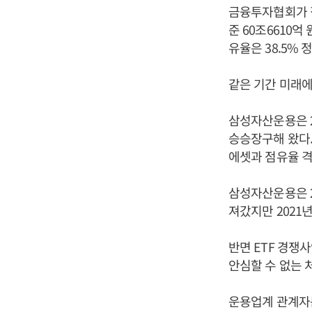
금융투자협회가 집
준 60조6610억
유율은 38.5% 
같은 기간 미래에
삼성자산운용은 2
승승장구해 왔다. 
에셋과 점유율 격
삼성자산운용은 2
져갔지만 2021년
반면 ETF 경쟁
안심할 수 없는 
운용업계 관계자는