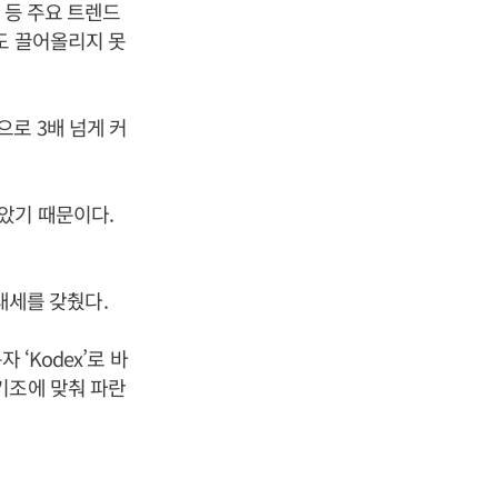
 등 주요 트렌드
도 끌어올리지 못
원으로 3배 넘게 커
았기 때문이다.
 태세를 갖췄다.
‘Kodex’로 바
기조에 맞춰 파란