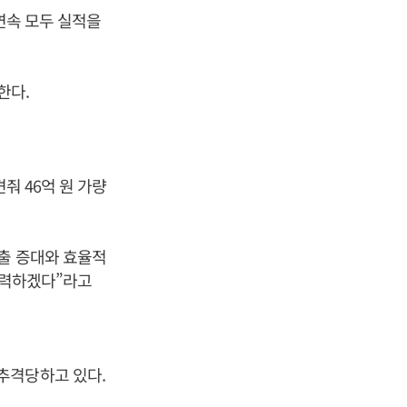
 연속 모두 실적을
한다.
줘 46억 원 가량
출 증대와 효율적
노력하겠다”라고
추격당하고 있다.