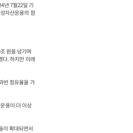
년 7월22일 기
 삼성자산운용의 점
0조 원을 넘기며
했다. 하지만 미래
 과반 점유율을 가
산운용이 더 이상
자들이 확대되면서