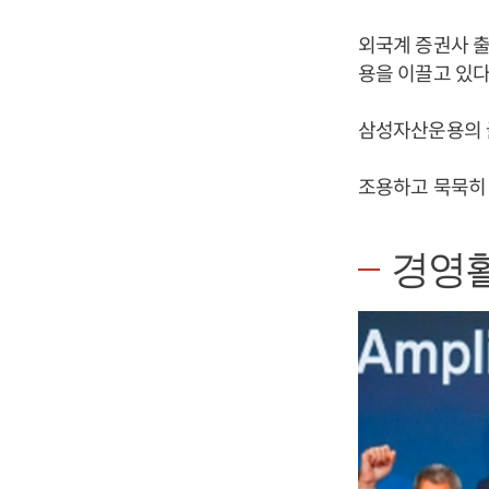
외국계 증권사 
용을 이끌고 있다
삼성자산운용의 
조용하고 묵묵히
경영