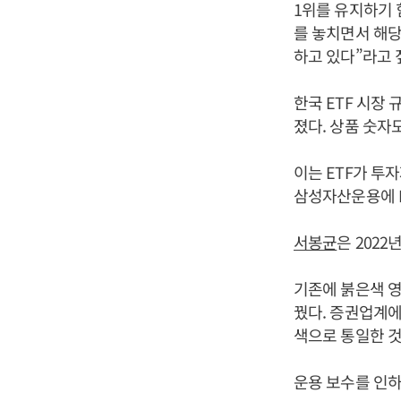
1위를 유지하기 
를 놓치면서 해당
하고 있다”라고 
한국 ETF 시장 
졌다. 상품 숫자
이는 ETF가 투
삼성자산운용에 E
서봉균
은 2022
기존에 붉은색 영문
꿨다. 증권업계에
색으로 통일한 것
운용 보수를 인하