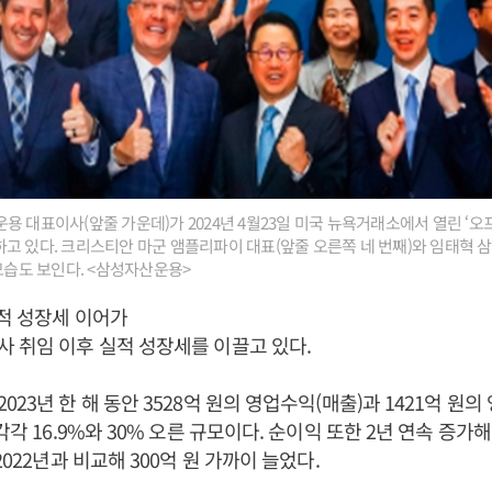
 대표이사(앞줄 가운데)가 2024년 4월23일 미국 뉴욕거래소에서 열린 ‘오프
고 있다. 크리스티안 마군 앰플리파이 대표(앞줄 오른쪽 네 번째)와 임태혁 
 모습도 보인다. <삼성자산운용>
적 성장세 이어가
사 취임 이후 실적 성장세를 이끌고 있다.
23년 한 해 동안 3528억 원의 영업수익(매출)과 1421억 원
각각 16.9%와 30% 오른 규모이다. 순이익 또한 2년 연속 증가해 
2022년과 비교해 300억 원 가까이 늘었다.