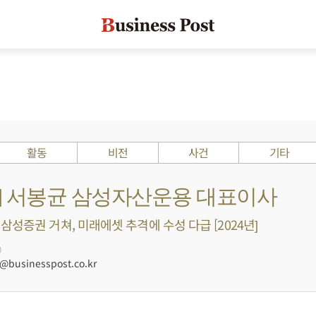
활동
비전
사건
기타
s ?] 서봉균 삼성자산운용 대표이사
삼성증권 거쳐, 미래에셋 추격에 수성 다급 [2024년]
0
businesspost.co.kr