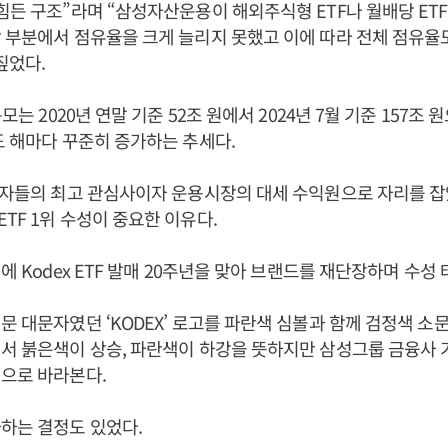
힘든 구조”라며 “삼성자산운용이 해외주식형 ETF나 월배당 ETF
 부분에서 점유율을 크게 늘리지 못했고 이에 따라 전체 점유율
짚었다.
규모는 2020년 연말 기준 52조 원에서 2024년 7월 기준 157조 
도 해마다 꾸준히 증가하는 추세다.
자자들의 최고 관심사이자 운용시장의 대세 수익원으로 자리를 잡
TF 1위 수성이 중요한 이유다.
년에 Kodex ETF 발매 20주년을 맞아 브랜드를 재단장하며 수성
 대문자였던 ‘KODEX’ 로고를 파란색 심볼과 함께 검정색 소문자 
서 붉은색이 상승, 파란색이 하강을 뜻하지만 삼성그룹 금융사 
으로 바라본다.
하는 결정도 있었다.