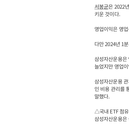
서봉균
은 202
키운 것이다.
영업이익은 영업
다만 2024년 
삼성자산운용은 영
늘었지만 영업이
삼성자산운용 관계
인 비용 관리를 
말했다.
△국내 ETF 점
삼성자산운용은 