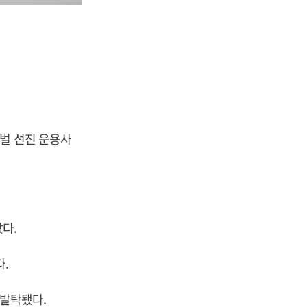
로벌 선진 운용사
다.
.
발탁됐다.