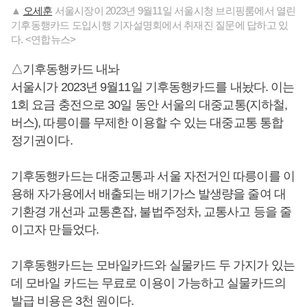
▲
오세훈
서울시장이 2023년 9월11일 서울시청 브리핑룸에서 열린
기후동행카드 도입시행 기자설명회에서 취재진 질문에 답하고 있
다. <연합뉴스>
△기후동행카드 내놔
서울시가 2023년 9월11일 기후동행카드를 내놨다. 이는
1회 요금 충전으로 30일 동안 서울의 대중교통(지하철,
버스), 따릉이를 무제한 이용할 수 있는 대중교통 통합
정기권이다.
기후동행카드는 대중교통과 서울 자전거인 따릉이를 이
용해 자가용에서 배출되는 배기가스 발생량을 줄여 대
기환경 개선과 교통혼잡, 불법주정차, 교통사고 등을 줄
이고자 만들었다.
기후동행카드는 모바일카드와 실물카드 두 가지가 있는
데 모바일 카드는 무료로 이용이 가능하고 실물카드의
발급 비용은 3천 원이다.