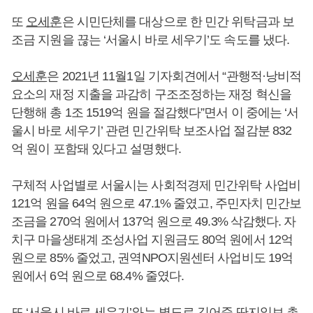
또
오세훈
은 시민단체를 대상으로 한 민간 위탁금과 보
조금 지원을 끊는 ‘서울시 바로 세우기’도 속도를 냈다.
오세훈
은 2021년 11월1일 기자회견에서 “관행적·낭비적
요소의 재정 지출을 과감히 구조조정하는 재정 혁신을
단행해 총 1조 1519억 원을 절감했다”면서 이 중에는 ‘서
울시 바로 세우기’ 관련 민간위탁 보조사업 절감분 832
억 원이 포함돼 있다고 설명했다.
구체적 사업별로 서울시는 사회적경제 민간위탁 사업비
121억 원을 64억 원으로 47.1% 줄였고, 주민자치 민간보
조금을 270억 원에서 137억 원으로 49.3% 삭감했다. 자
치구 마을생태계 조성사업 지원금도 80억 원에서 12억
원으로 85% 줄었고, 권역NPO지원센터 사업비도 19억
원에서 6억 원으로 68.4% 줄였다.
또 ‘서울시 바로 세우기’와는 별도로 김어준 딴지일보 총