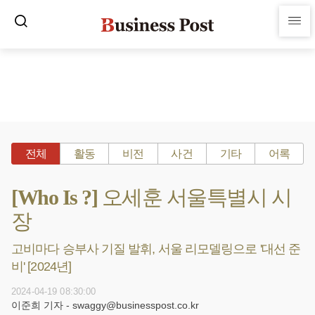
전체
활동
비전
사건
기타
어록
[Who Is ?] 오세훈 서울특별시 시
장
고비마다 승부사 기질 발휘, 서울 리모델링으로 '대선 준
비' [2024년]
2024-04-19 08:30:00
이준희 기자 - swaggy@businesspost.co.kr