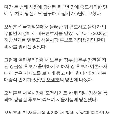
다만 두 번째 시장에 당선된 뒤 1년 만에 중도사퇴한 탓
에 두 차례 당선에도 불구하고 임기가 5년에 그쳤다.
오세훈
은 국회의원에서 물러난 뒤 변호사로 돌아가 법
무법인 지성에서 대표변호사를 맡았다. 그러다 2006년
지방선거를 앞두고 서울시장 후보로 거명됐지만 출마
의사를 밝히진 않았다.
그런데 열린우리당에서 노무현 정부 법무부 장관을 지
낸 강금실 후보가 출마하기로 하자 강 후보가 여론조사
에서 높은 지지도를 보이게 됐고 이에 한나라당에서는
대중적 인기가 있었던
오세훈
의 영입에 나섰다.
오세훈
은 서울시장에 도전하기로 한 뒤 당내 경선을 통
과해 강금실 후보도 꺾으며 서울시장에 당선됐다.
오세훈
의 첫 서울시장 임기에서 ‘창의 시정’과 ‘디자인 서