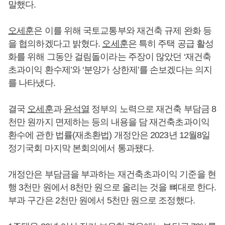
말했다.
오세훈
은 이를 위해 국토교통부와 재건축 규제 완화 등
을 협의하겠다고 밝혔다.
오세훈
은 특히 주택 공급 활성
화를 위해 그동안 걸림돌이라는 주장이 많았던 ‘재건축
초과이익 환수제’와 ‘분양가 상한제’를 손보겠다는 의지
를 나타냈다.
결국
오세훈
과
윤석열
정부의 노력으로 재건축 부담금 8
천만 원까지 면제하는 등의 내용을 담 재건축초과이익
환수에 관한 법률(재초환법) 개정안은 2023년 12월8일
정기국회 마지막 본회의에서 통과됐다.
개정안은 부담금을 부과하는 재건축초과이익 기준을 현
행 3천만 원에서 8천만 원으로 올리는 것을 뼈대로 한다.
부과 구간은 2천만 원에서 5천만 원으로 조정했다.