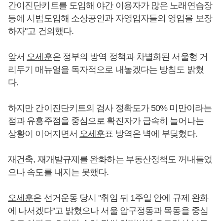
간이진단키트를 도입해 야간 이용자가 많은 노래연습장
등에 시범도입해 소상공인과 자영업자들의 영업을 보장
하자"고 건의했다.
앞서
오세훈
은 정부의 방역 정책과 차별화된 서울형 거
리두기 매뉴얼을 독자적으로 내놓겠다는 방침도 밝혔
다.
하지만 간이진단키트의 검사 정확도가 50% 미만이라는
점과 유흥주점을 중심으로 확진자가 급속히 늘어나는
상황이 이어지면서
오세훈
표 방역은 벽에 부딪혔다.
재건축, 재개발규제를 완화하는 부동산정책도 꺼내들었
으나 속도를 내지는 못했다.
오세훈
은 선거운동 당시 "취임 뒤 1주일 안에 규제 완화
에 나서겠다"고 밝혔으나 서울 압구정동과 목동을 중심