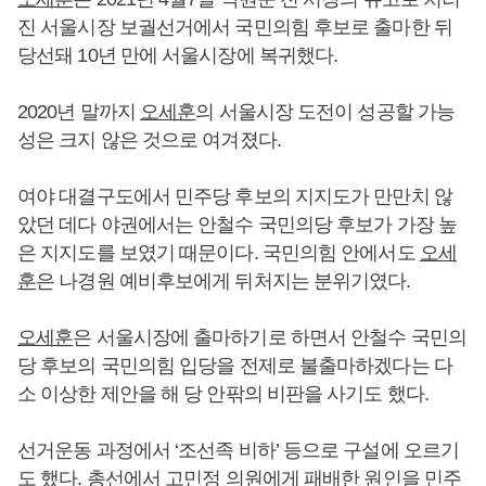
진 서울시장 보궐선거에서 국민의힘 후보로 출마한 뒤
당선돼 10년 만에 서울시장에 복귀했다.
2020년 말까지
오세훈
의 서울시장 도전이 성공할 가능
성은 크지 않은 것으로 여겨졌다.
여야 대결구도에서 민주당 후보의 지지도가 만만치 않
았던 데다 야권에서는 안철수 국민의당 후보가 가장 높
은 지지도를 보였기 때문이다. 국민의힘 안에서도
오세
훈
은 나경원 예비후보에게 뒤처지는 분위기였다.
오세훈
은 서울시장에 출마하기로 하면서 안철수 국민의
당 후보의 국민의힘 입당을 전제로 불출마하겠다는 다
소 이상한 제안을 해 당 안팎의 비판을 사기도 했다.
선거운동 과정에서 ‘조선족 비하’ 등으로 구설에 오르기
도 했다. 총선에서 고민정 의원에게 패배한 원인을 민주