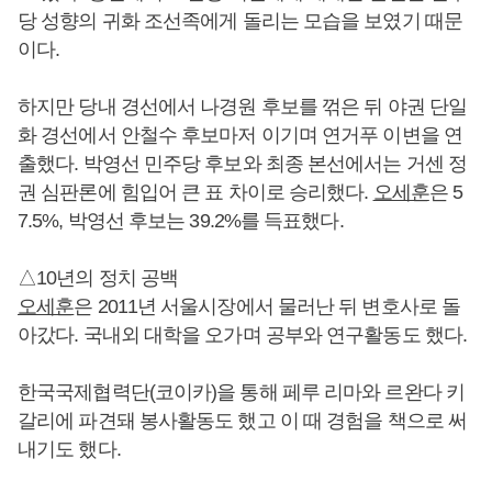
당 성향의 귀화 조선족에게 돌리는 모습을 보였기 때문
이다.
하지만 당내 경선에서 나경원 후보를 꺾은 뒤 야권 단일
화 경선에서 안철수 후보마저 이기며 연거푸 이변을 연
출했다. 박영선 민주당 후보와 최종 본선에서는 거센 정
권 심판론에 힘입어 큰 표 차이로 승리했다.
오세훈
은 5
7.5%, 박영선 후보는 39.2%를 득표했다.
△10년의 정치 공백
오세훈
은 2011년 서울시장에서 물러난 뒤 변호사로 돌
아갔다. 국내외 대학을 오가며 공부와 연구활동도 했다.
한국국제협력단(코이카)을 통해 페루 리마와 르완다 키
갈리에 파견돼 봉사활동도 했고 이 때 경험을 책으로 써
내기도 했다.