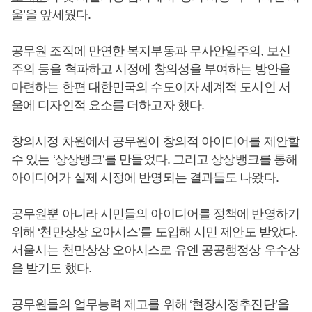
울’을 앞세웠다.
공무원 조직에 만연한 복지부동과 무사안일주의, 보신
주의 등을 혁파하고 시정에 창의성을 부여하는 방안을
마련하는 한편 대한민국의 수도이자 세계적 도시인 서
울에 디자인적 요소를 더하고자 했다.
창의시정 차원에서 공무원이 창의적 아이디어를 제안할
수 있는 ‘상상뱅크’를 만들었다. 그리고 상상뱅크를 통해
아이디어가 실제 시정에 반영되는 결과들도 나왔다.
공무원뿐 아니라 시민들의 아이디어를 정책에 반영하기
위해 ‘천만상상 오아시스’를 도입해 시민 제안도 받았다.
서울시는 천만상상 오아시스로 유엔 공공행정상 우수상
을 받기도 했다.
공무원들의 업무능력 제고를 위해 ‘현장시정추진단’을