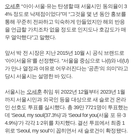
오세훈
“아이·서울·유는 탄생할 때 서울시민 동의율이 3
4% 정도로 낙제점이었다”며 “그것을 몇 년 동안 홍보를
통해 꾸준히 전파하고 익숙하게 만들었지만 해외 반응
을 언급할 가치조차 없을 정도로 인지도나 호감도가 매
우 열악했다”고 말했다.
앞서 박 전 시장은 지난 2015년 10월 시 공식 브랜드로
‘아이서울유’를 선정했다. “서울을 중심으로 나(I)와 네(U)
가 만나 열정과 여유로 어우러진다는 ‘공존’의 의미”라고
당시 서울시는 설명한 바 있다.
서울시는
오세훈
취임 뒤 2022년 12월부터 2023년 1월
까지 서울시민과 외국인 등을 대상으로 새 슬로건 온라
인 선호도 투표를 실시했다. 총 39만 7721명이 투표했는
데 ‘Seoul, my soul(37.3%)’과 ‘Seoul for you(서울 포 유·3
4.9%)’가 각각 1·2위를 차지했다. 결선 투표에서 최종 1
위로 ‘Seoul, my soul’이 꼽히면서 새 슬로건이 확정됐다.