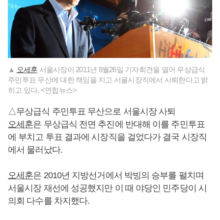
▲
오세훈
서울시장이 2011년 8월26일 기자회견을 열어 무상급식
주민투표 무산에 대한 책임을 지고 서울시장직에서 사퇴한다고 밝
히고 있다. <연합뉴스>
△무상급식 주민투표 무산으로 서울시장 사퇴
오세훈
은 무상급식 전면 추진에 반대해 이를 주민투표
에 부치고 투표 결과에 시장직을 걸었다가 결국 시장직
에서 물러났다.
오세훈
은 2010년 지방선거에서 박빙의 승부를 펼치며
서울시장 재선에 성공했지만 이 때 야당인 민주당이 시
의회 다수를 차지했다.