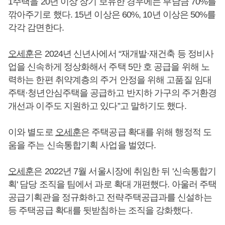
1주택을 20년 이상 장기 보유한 경우에는 부담금 70%를
깎아주기로 했다. 15년 이상은 60%, 10년 이상은 50%를
각각 감면한다.
오세훈
은 2024년 신년사에서 “재개발·재건축 등 정비사
업을 신속하게 정상화해서 주택 5만 호 공급을 위해 노
력하는 한편 취약계층의 주거 안정을 위해 고품질 임대
주택·청년안심주택을 공급하고 반지하 가구의 주거환경
개선과 이주도 지원하고 있다”고 말하기도 했다.
이와 별도로
오세훈
은 주택공급 확대를 위해 행정적 도
움을 주는 신속통합기획 사업을 벌였다.
오세훈
은 2022년 7월 서울시장에 취임한 뒤 '신속통합기
획' 담당 조직을 팀에서 과로 확대 개편했다. 아울러 주택
공급기획관을 정규화하고 전략주택공급과를 신설하는
등 주택공급 확대를 뒷받침하는 조직을 강화했다.