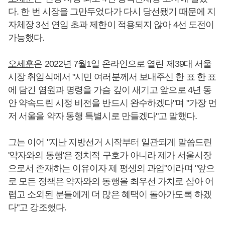
다. 한 번 시장을 그만두었다가 다시 당선됐기 때문에 지
자체장 3선 연임 초과 제한이 적용되지 않아 4선 도전이
가능했다.
오세훈
은 2022년 7월1일 온라인으로 열린 제39대 서울
시장 취임식에서 "시민 여러분께서 보내주신 한 표 한 표
에 담긴 염원과 명령을 가슴 깊이 새기고 앞으로 4년 동
안 약속드린 시정 비전을 반드시 완수하겠다"며 "가장 먼
저 서울을 약자 동행 특별시로 만들겠다"고 말했다.
그는 이어 "지난 지방선거 시작부터 일관되게 말씀드린
'약자와의 동행'은 정치적 구호가 아니라 제가 서울시장
으로서 존재하는 이유이자 제 평생의 과업"이라며 "앞으
로 모든 정책은 약자와의 동행을 최우선 가치로 삼아 어
렵고 소외된 분들에게 더 많은 혜택이 돌아가도록 하겠
다"고 강조했다.