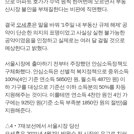
으로 아파트 호가가 수억 원씩 한꺼번에 오르면서 부동
산시장 불안을 부채질한다는 비판에 직면했다.
결국
오세훈
은 말을 바꿔 '1주일 내 부동산 규제 해제' 공
약이 단순한 의지의 표명이었고 사실상 실현 불가능한
공약이였음을 인정하고 실제로는 여러 달 걸릴 것으로
예상한다고 밝혔다.
서울시장에 출마하기 전부터 주장했던 안심소득정책도
구체화했다. 안심소득은 선별적 복지정책으로 중위소득
100%(4인 기준 연소득 5850만 원, 월소득 487만 원) 이
하 가구를 대상으로 기준선 이하 소득분의 50%를 차등
지원해주는 것이다. 이를테면 연소득 4천만 원인 4인 가
구에는 925만 원(기준 소득 부족분 1850만 원의 절반)을
지원해준다.
△4‧7재보선에서 서울시장 당선
오세훈
은 2021년 4월7일 박원순 전 시장의 유고로 치러