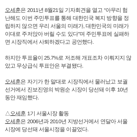
오세훈
은 2011년 8월21일 기자회견을 열고 “아무리 험
난해도 이번 주민투표를 통해 대한민국 복지 방향을 정
립하지 않으면 우리 서울의 미래가, 대한민국의 미래가
이대로 주저앉아 버릴 수도 있다”며 주민투표에 실패하
면 시장직에서 사퇴하겠다고 공언했다.
하지만 투표율이 25.7%로 저조해 개표조차 이뤄지지 않
았고 무상급식 투표안은 부결됐다.
오세훈
은 자기가 한 말대로 시장직에서 물러났고 보궐
선거에서 진보진영의 박원순 시장이 당선돼 이후 10년
동안 재임했다.
△
오세훈
1기 서울시장 활동
오세훈
은 2006년과 2010년 지방선거에서 연달아 서울
시장에 당선돼 서울시정을 이끌었다.