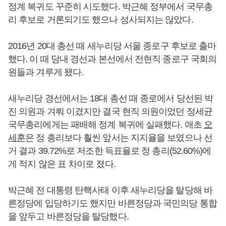
정계 복귀도 꾸준히 시도했다. 박근혜 정부에서 국무총
리 후보로 거론되기도 했으나 성사되지는 않았다.
2016년 20대 총선 때 새누리당 서울 종로구 후보로 출마
했다. 이 때 당내 경선과 본선에서 전현직 종로구 국회의
원들과 겨루게 됐다.
새누리당 경선에서는 18대 총선 때 종로에서 당선된 박
진 의원과 겨뤄 이겼지만 결국 현직 의원이었던 정세균
국무총리에게는 패배해 정계 복귀에 실패했다. 애초
오
세훈
은 정 총리보다 훨씬 앞서는 지지율을 보였으나 선
거 결과 39.72%로 저조한 득표율로 정 총리(52.60%)에
게 적지 않은 표 차이로 졌다.
박근혜 전 대통령 탄핵사태 이후 새누리당을 탈당해 바
른정당에 입당하기도 했지만 바른정당과 국민의당 통합
을 앞두고 바른정당을 탈당했다.