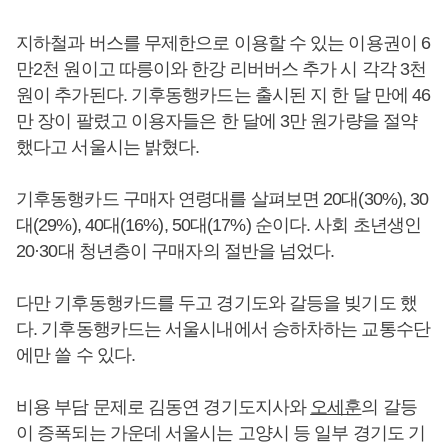
지하철과 버스를 무제한으로 이용할 수 있는 이용권이 6
만2천 원이고 따릉이와 한강 리버버스 추가 시 각각 3천
원이 추가된다. 기후동행카드는 출시된 지 한 달 만에 46
만 장이 팔렸고 이용자들은 한 달에 3만 원가량을 절약
했다고 서울시는 밝혔다.
기후동행카드 구매자 연령대를 살펴보면 20대(30%), 30
대(29%), 40대(16%), 50대(17%) 순이다. 사회 초년생인
20·30대 청년층이 구매자의 절반을 넘었다.
다만 기후동행카드를 두고 경기도와 갈등을 빚기도 했
다. 기후동행카드는 서울시내에서 승하차하는 교통수단
에만 쓸 수 있다.
비용 부담 문제로 김동연 경기도지사와
오세훈
의 갈등
이 증폭되는 가운데 서울시는 고양시 등 일부 경기도 기