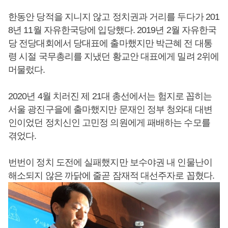
한동안 당적을 지니지 않고 정치권과 거리를 두다가 201
8년 11월 자유한국당에 입당했다. 2019년 2월 자유한국
당 전당대회에서 당대표에 출마했지만 박근혜 전 대통
령 시절 국무총리를 지냈던 황교안 대표에게 밀려 2위에
머물렀다.
2020년 4월 치러진 제 21대 총선에서는 험지로 꼽히는
서울 광진구을에 출마했지만 문재인 정부 청와대 대변
인이었던 정치신인 고민정 의원에게 패배하는 수모를
겪었다.
번번이 정치 도전에 실패했지만 보수야권 내 인물난이
해소되지 않은 까닭에 줄곧 잠재적 대선주자로 꼽혔다.