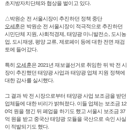
초지방자치단체와 협상을 벌이고 있다.
△박원순 전 서울시장이 추진하던 정책 중단
오세훈
은 박원순 전 서울시장이 적극적으로 추진하던
시민단체 지원, 사회적경제, 태양광 미니발전소, 도시농
업, 도시재생, 평양 교류, 제로페이 등에 대한 전면 재검
토에 들어갔다.
특히
오세훈
은 2021년 재보궐선거로 취임한 뒤 박 전 시
장이 추진했던 태양광 사업과 태양광 업체 지원 정책에
대한 감사를 실시했다.
그 결과 박 전 시장으로부터 태양광 사업 보조금을 받던
업체들에 대한 비리가 밝혀졌다. 이들 업체는 보조금 12
0억 원을 챙긴 뒤 폐업을 하기도 했고 서울시 보조금 37
억 원을 받고 중국산 태양광 모듈을 국산으로 속인 사실
이 적발되기도 했다.