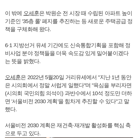
이 밖에
오세훈
은 박원순 전 시장 때 수립된 아파트 높이
기준인 '35층 룰' 폐지를 추진하는 등 새로운 주택공급 정
책을 구체화해 왔다.
6·1 지방선거 유세 기간에도 신속통합기획을 포함해 정
비사업 분야 정책들을 더욱 속도감 있게 밀어붙이겠다
는 뜻을 밝혔다.
오세훈
은 2022년 5월20일 거리유세에서 "지난 1년 동안
은 시의회에서 정말 서럽게 일했다"며 "욕심을 부리자면
(시의회 국민의힘 의석이) 과반수에서 10석 정도만 더하
면 '서울비전 2030 계획'을 힘차게 추진할 수 있다"고 말
했다.
서울비전 2030 계획은 재건축·재개발 활성화를 핵심 축
으로 두고 있다.