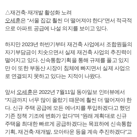
△재건축·재개발 활성화 노려
오세훈
은 “서울 집값 훨씬 더 떨어져야 한다”면서 적극적
으로 아파트 공급에 나설 의지를 보이고 있다.
하지만 2023년 하반기부터 재건축 사업에서 조합원들의
자기부담금이 치솟으면서 실제 재건축 사업의 추진력이
떨어지고 있다. 신속통합기획을 통해 규제를 풀고 있지
만 이 또한 부동산 시장이 침체에 빠지면서 실제 사업으
로 연결되지 못하고 있다는 지적이 나왔다.
앞서
오세훈
은 2022년 7월11일 동아일보 인터뷰에서
“지금까지 너무 많이 올랐기 때문에 훨씬 더 떨어져야 한
다. 신규 주택 공급에 모든 에너지를 투입하겠다고 했던
기존 정책 기조에 변화가 없다”며 “원래 계획대로 신규
주택을 최대한 빠르게 공급하겠다는 목표하에 신속통합
기획, 재건축·재개발, 모아타운 등을 계속 추진하겠다”고