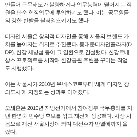
만들어 근무태도가 불량하거나 업무능력이 떨어지는 직
원을 단순 현장업무에 투입하기도 했다. 이는 공무원들
의 강한 반발을 불러일으키기도 했다.
디자인 서울은 창의적 디자인을 통해 서울의 브랜드 가
치를 높이자는 취지로 추진됐다. 동대문디자인플라자(D
DP), 한강 세빛섬 등이 그 일환으로 건설됐다. 한강르네
상스 프로젝트를 시작해 한강공원 주변을 꾸미는 작업
도 시행했다.
이는 서울시가 2010년 유네스코로부터 ‘세계 디자인 창
의도시’에 지정되는 성과로 이어졌다.
오세훈
은 2010년 지방선거에서 참여정부 국무총리를 지
낸 한명숙 민주당 후보를 꺾고 재선에 성공했다. 사상 처
음으로 재선 서울시장이 되며 대선주자 반열에까지 올
랐다.