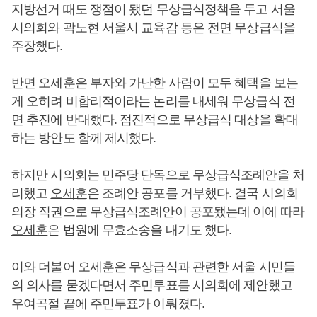
지방선거 때도 쟁점이 됐던 무상급식정책을 두고 서울
시의회와 곽노현 서울시 교육감 등은 전면 무상급식을
주장했다.
반면
오세훈
은 부자와 가난한 사람이 모두 혜택을 보는
게 오히려 비합리적이라는 논리를 내세워 무상급식 전
면 추진에 반대했다. 점진적으로 무상급식 대상을 확대
하는 방안도 함께 제시했다.
하지만 시의회는 민주당 단독으로 무상급식조례안을 처
리했고
오세훈
은 조례안 공포를 거부했다. 결국 시의회
의장 직권으로 무상급식조례안이 공포됐는데 이에 따라
오세훈
은 법원에 무효소송을 내기도 했다.
이와 더불어
오세훈
은 무상급식과 관련한 서울 시민들
의 의사를 묻겠다면서 주민투표를 시의회에 제안했고
우여곡절 끝에 주민투표가 이뤄졌다.