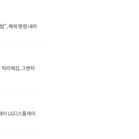
법", 해제 명령 내려
 자리매김, 그랜저·
플레이 LG디스플레이