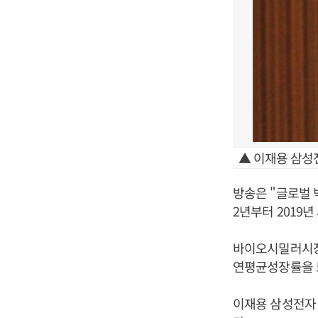
▲ 이재용 삼성
방송은 "글로벌 
2년부터 2019
바이오시밀러시장
연평균성장률을 
이재용 삼성전자 