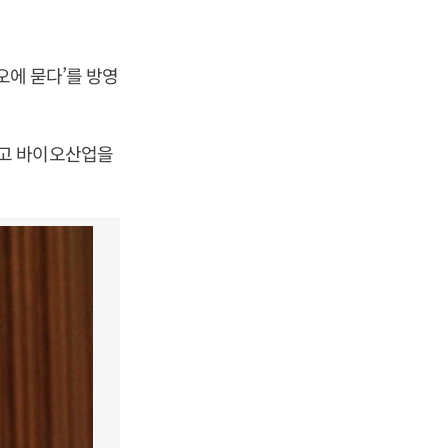
오에 묻다’를 방영
하고 바이오산업을