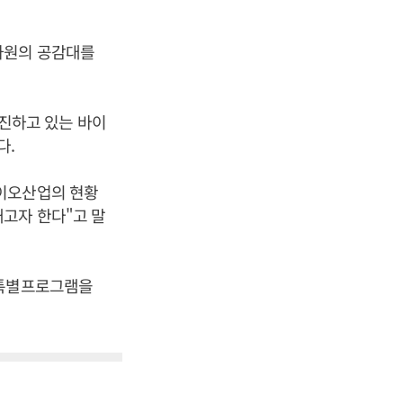
차원의 공감대를
진하고 있는 바이
다.
바이오산업의 현황
고자 한다"고 말
 특별프로그램을