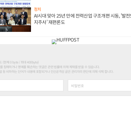
정치
AI시대 맞아 25년 만에 전력산업 구조개편 시동, '발전5
지주사' 재편론도
현재 0 byte / 최대 400byte)
를 침해하거나 명예를 훼손하는 댓글은 관련 법률에 의해 제재를 받을 수 있습니다.
 등 비하하는 단어가 내용에 포함되거나 인신공격성 글은 관리자의 판단에 의해 삭제 합니다.