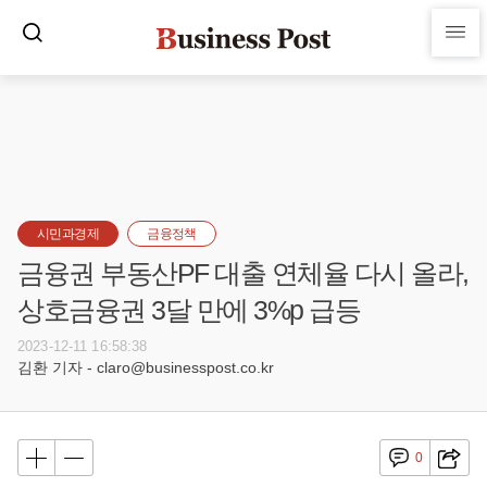
시민과경제
금융정책
금융권 부동산PF 대출 연체율 다시 올라,
상호금융권 3달 만에 3%p 급등
2023-12-11 16:58:38
김환 기자 - claro@businesspost.co.kr
0