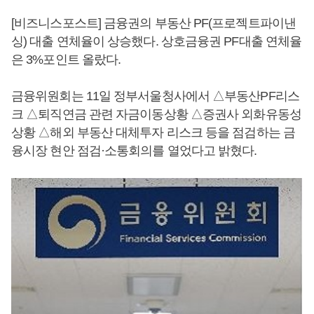
[비즈니스포스트] 금융권의 부동산 PF(프로젝트파이낸
싱) 대출 연체율이 상승했다. 상호금융권 PF대출 연체율
은 3%포인트 올랐다.
금융위원회는 11일 정부서울청사에서 △부동산PF리스
크 △퇴직연금 관련 자금이동상황 △증권사 외화유동성
상황 △해외 부동산 대체투자 리스크 등을 점검하는 금
융시장 현안 점검·소통회의를 열었다고 밝혔다.