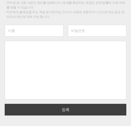
저작권 등 다른 사람의 권리를 침해하거나 명예를 훼손하는 댓글은 관련 법률에 의해 제재
를 받을 수 있습니다.
타인에게 불쾌감을 주는 욕설 등 비하하는 단어가 내용에 포함되거나 인신공격성 글은 관
리자의 판단에 의해 삭제 합니다.