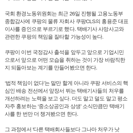
국회 환경노동위원회는 최근 26일 진행될 고용노동부
종합감사에 쿠팡의 물류 자회사 쿠팡CLS의 홍용준 대표
이사를 증인으로 부르기로 했다. 택배기사 사망사고와
관련한 쿠팡의 책임을 질타할 가능성이 높다.
쿠팡이 이번 국정감사 출석을 앞두고 앞으로 기업시민
으로서 앞으로 어떤 모습을 취하는 것이 가장 바람직한
지 되돌아보는 계기를 만들어봤으면 한다.
‘법적 책임이 없다’는 말만 할게 아니라 쿠팡 서비스의 핵
심인 배송 전선에서 앞장서 뛰는 택배기사들의 처우를
개선하려는 노력을 보고 싶다. 더도 말고 덜도 말고 평소
자주 홍보하는 ‘중소상공인과 상생’ 소식만큼만 택배기
사를 한 번만 더 챙겨봤으면 한다.
그 과정에서 '다른 택배회사들보다 그나마 처우가 낫