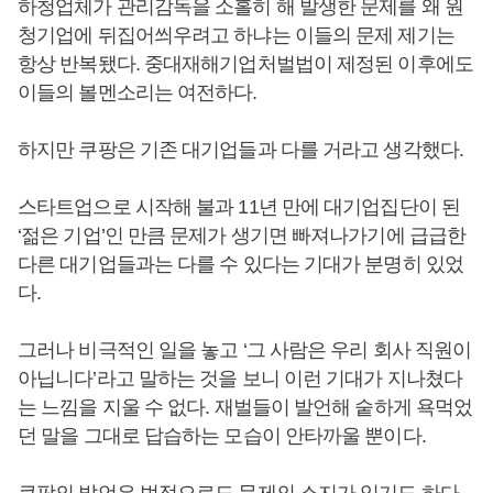
하청업체가 관리감독을 소홀히 해 발생한 문제를 왜 원
청기업에 뒤집어씌우려고 하냐는 이들의 문제 제기는
항상 반복됐다. 중대재해기업처벌법이 제정된 이후에도
이들의 볼멘소리는 여전하다.
하지만 쿠팡은 기존 대기업들과 다를 거라고 생각했다.
스타트업으로 시작해 불과 11년 만에 대기업집단이 된
‘젊은 기업’인 만큼 문제가 생기면 빠져나가기에 급급한
다른 대기업들과는 다를 수 있다는 기대가 분명히 있었
다.
그러나 비극적인 일을 놓고 ‘그 사람은 우리 회사 직원이
아닙니다’라고 말하는 것을 보니 이런 기대가 지나쳤다
는 느낌을 지울 수 없다. 재벌들이 발언해 숱하게 욕먹었
던 말을 그대로 답습하는 모습이 안타까울 뿐이다.