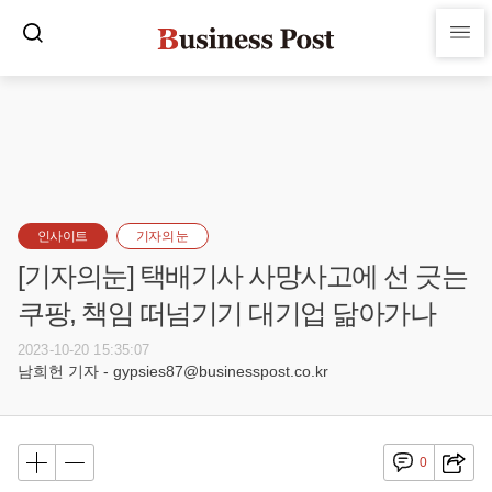
인사이트
기자의 눈
[기자의눈] 택배기사 사망사고에 선 긋는
쿠팡, 책임 떠넘기기 대기업 닮아가나
2023-10-20 15:35:07
남희헌 기자 - gypsies87@businesspost.co.kr
0