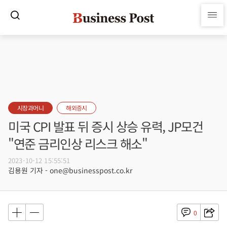
시장과머니
해외증시
미국 CPI 발표 뒤 증시 상승 유력, JP모건
"연준 금리인상 리스크 해소"
2023-10-12 15:55:51
김용원 기자 - one@businesspost.co.kr
0