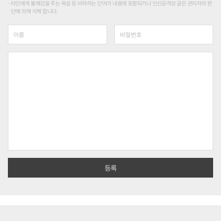
타인에게 불쾌감을 주는 욕설 등 비하하는 단어가 내용에 포함되거나 인신공격성 글은 관리자의 판
단에 의해 삭제 합니다.