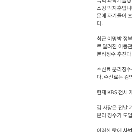
국회 과학기술정
스킹 박지훈입니다
문에 자기들이 초
다.
최근 이명박 정부
로 알려진 이동
분리징수 추진과 
수신료 분리징수는
다. 수신료는 김
현재 KBS 전체
김 사장은 전날 
분리 징수가 도입
이러한 탓에 사법