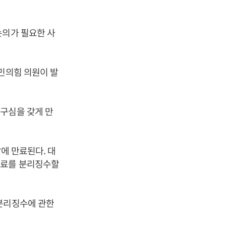
논의가 필요한 사
민의힘 의원이 발
구심을 갖게 만
에 만료된다. 대
신료를 분리징수할
 분리징수에 관한