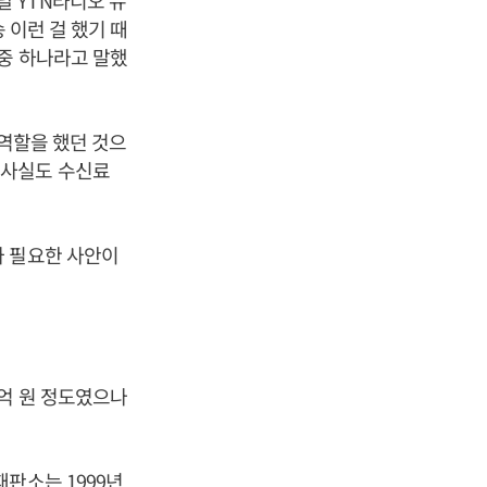
 YTN라디오 뉴
 이런 걸 했기 때
중 하나라고 말했
 역할을 했던 것으
 사실도 수신료
가 필요한 사안이
.
0억 원 정도였으나
판소는 1999년