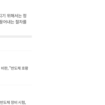
지기 위해서는 정
이끌어내는 절차를
비판, "반도체 호황
반도체 장비 시험,