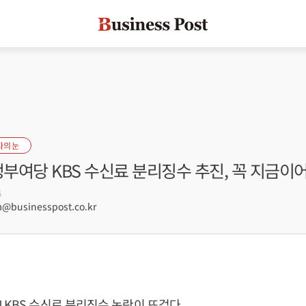
자의 눈
정부여당 KBS 수신료 분리징수 추진, 꼭 지금이
6
businesspost.co.kr
 KBS 수신료 분리징수 논란이 뜨겁다.