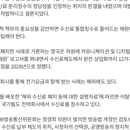
V수신료 분리징수의 정당성을 인정하는 취지의 판결을 내렸으며 대법
 적법하다고 결론지었다.
적 책무의 중요성을 감안하면 수신료 통합징수로 줄어드는 재원에
립해야 한다.
 폐지한 사례로 거론하는 영국은 하원에 커뮤니케이션 및 디지
래 재원’ 보고서를 펴내면서 수신료제도에서 완전 상업화까지 12
점을 2028년으로 정했다.
회사를 통해 전기요금과 함께 받는 사례는 해외에도 있다.
 7월 배포한 ‘해외 수신료 폐지 등에 대한 설명자료’에 따르면 이
럽 국가들도 전력회사에서 수신료를 징수하고 있다.
보방송통신위원회는 정경희 의원이 발의한 방송법 개정안 검토
 수신료 납부 제도의 취지, 시청자의 선택권, 공영방송의 정치적