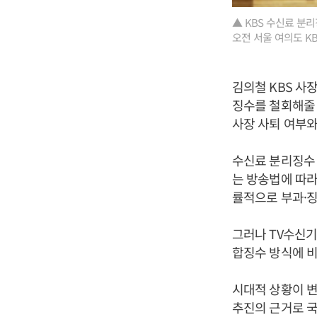
▲ KBS 수신료 분
오전 서울 여의도 K
김의철 KBS 사
징수를 철회해줄 
사장 사퇴 여부
수신료 분리징수 
는 방송법에 따라
률적으로 부과·
그러나 TV수신기
합징수 방식에 비
시대적 상황이 변
추진의 근거로 국