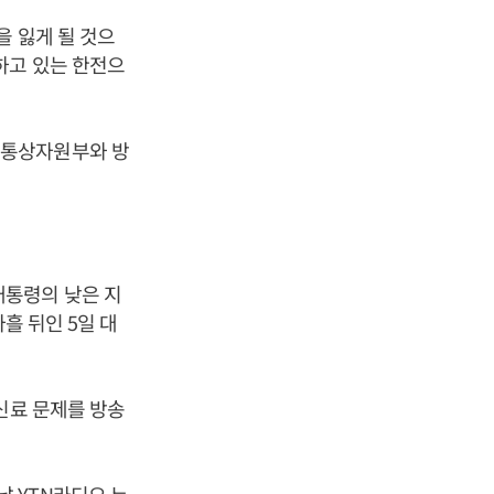
을 잃게 될 것으
하고 있는 한전으
업통상자원부와 방
통령의 낮은 지
흘 뒤인 5일 대
신료 문제를 방송