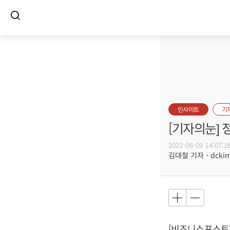
인사이트
기
[기자의눈] 
2023-06-09 14:07:1
김대철 기자 - dckim@
[비즈니스포스트]