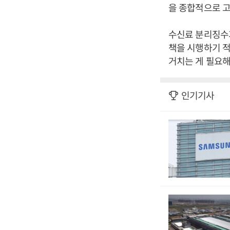
을 종합적으로 고
수신료 분리징수가
책을 시행하기 적
거치는 게 필요해
인기기사