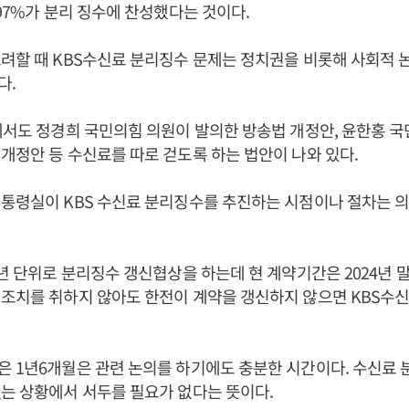
 97%가 분리 징수에 찬성했다는 것이다.
려할 때 KBS수신료 분리징수 문제는 정치권을 비롯해 사회적 
다.
에서도 정경희 국민의힘 의원이 발의한 방송법 개정안, 윤한홍 국
개정안 등 수신료를 따로 걷도록 하는 법안이 나와 있다.
통령실이 KBS 수신료 분리징수를 추진하는 시점이나 절차는 의
3년 단위로 분리징수 갱신협상을 하는데 현 계약기간은 2024년 말
 조치를 취하지 않아도 한전이 계약을 갱신하지 않으면 KBS수
 1년6개월은 관련 논의를 하기에도 충분한 시간이다. 수신료
는 상황에서 서두를 필요가 없다는 뜻이다.