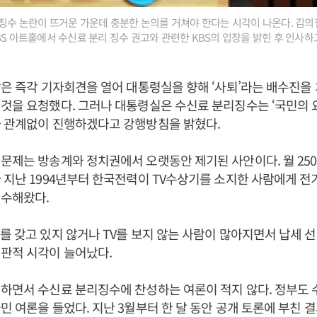
리징수 논란이 뜨거운 가운데 충분한 논의를 거쳐야 한다는 시각이 나온다. 김의철
BS 아트홀에서 수신료 분리 징수 권고와 관련한 KBS의 입장을 밝힌 후 인사하
장은 즉각 기자회견을 열어 대통령실을 향해 ‘사퇴’라는 배수진을
것을 요청했다. 그러나 대통령실은 수신료 분리징수는 ‘국민의 요
와 관계없이 진행하겠다고 강행방침을 밝혔다.
문제는 방송계와 정치권에서 오랫동안 제기된 사안이다. 월 250
 지난 1994년부터 한국전력이 TV수상기를 소지한 사람에게 전
징수해왔다.
를 갖고 있지 않거나 TV를 보지 않는 사람이 많아지면서 납세 
판적 시각이 늘어났다.
하면서 수신료 분리징수에 찬성하는 여론이 적지 않다. 정부도
민 여론을 들었다. 지난 3월부터 한 달 동안 공개 토론에 부친 결