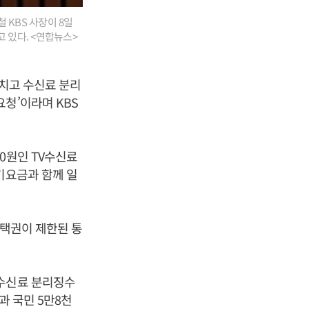
 KBS 사장이 8일
고 있다. <연합뉴스>
 치고 수신료 분리
청’이라며 KBS
0원인 TV수신료
기요금과 함께 일
선택권이 제한된 통
 수신료 분리징수
과 국민 5만8천