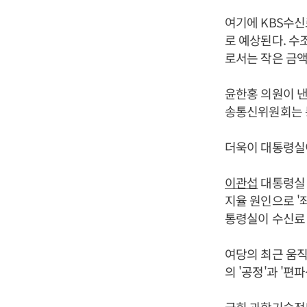
여기에 KBS수신
로 예상된다. 수
로서는 작은 금
윤한홍 의원이 
송통신위원회는 
더욱이 대통령실
이관섭
대통령실 
지율 원인으로 '
통령실이 수신료 
여당의 최근 움직
의 '공정'과 '편