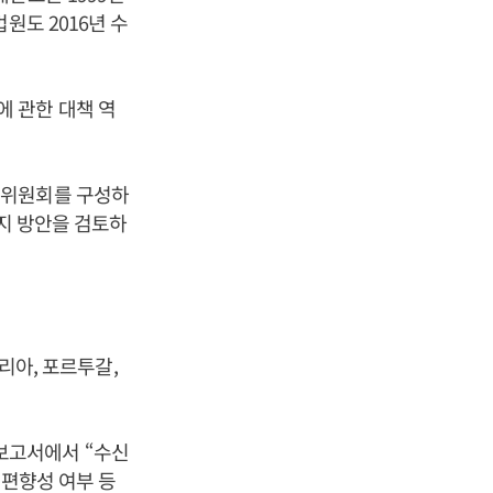
원도 2016년 수
 관한 대책 역
털위원회를 구성하
가지 방안을 검토하
탈리아, 포르투갈,
보고서에서 “수신
 편향성 여부 등