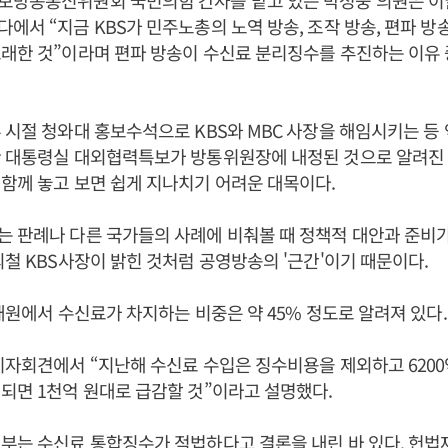
보방송통신위원회 국민의힘 간사를 맡고 있는 박성중 의원은 이날
에서 “지금 KBS가 민주노총의 노역 방송, 조작 방송, 편파 방송
래한 것”이라며 편파 방송이 수신료 분리징수를 추진하는 이유 
 시절 청와대 홍보수석으로 KBS와 MBC 사장을 해임시키는 등
관 대통령실 대외협력특보가 방통위원장에 내정된 것으로 알려진
함께 놓고 보면 쉽게 지나치기 어려운 대목이다.
 판례나 다른 국가들의 사례에 비춰볼 때 정책적 대안과 준비
의철 KBS사장이 밝힌 것처럼 공영방송의 '근간'이기 때문이다.
 재원에서 수신료가 차지하는 비중은 약 45% 정도로 알려져 있다
기자회견에서 “지난해 수신료 수입은 징수비용을 제외하고 620
되면 1천억 원대로 급감할 것”이라고 설명했다.
부는 수신료 통합징수가 적법하다고 결론을 내린 바 있다. 헌법재