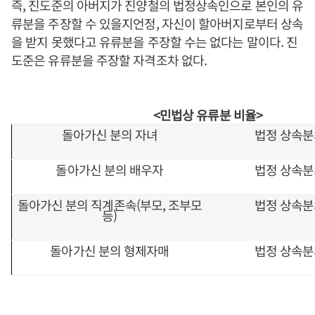
즉, 진도준의 아버지가 진양철의 법정상속인으로 본인의 유
류분을 주장할 수 있을지언정, 자신이 할아버지로부터 상속
을 받지 못했다고 유류분을 주장할 수는 없다는 말이다. 진
도준은 유류분을 주장할 자격조차 없다.
<민법상 유류분 비율>
돌아가신 분의 자녀
법정 상속분의
돌아가신 분의 배우자
법정 상속분의
돌아가신 분의 직계존속(부모, 조부모
법정 상속분의
등)
돌아가신 분의 형제자매
법정 상속분의