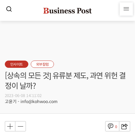
인사이트
외부칼럼
[상속의 모든 것] 유류분 제도, 과연 위헌 결
정이 날까?
2023-06-08 14:11:02
고윤기 - info@kohwoo.com
0