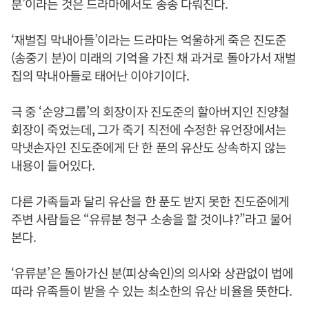
분’이라는 것은 드라마에서도 종종 다뤄진다.
‘재벌집 막내아들’이라는 드라마는 억울하게 죽은 진도준
(송중기 분)이 미래의 기억을 가진 채 과거로 돌아가서 재벌
집의 막내아들로 태어난 이야기이다.
극 중 ‘순양그룹’의 회장이자 진도준의 할아버지인 진양철
회장이 죽었는데, 그가 죽기 직전에 수정한 유언장에서는
막냇손자인 진도준에게 단 한 푼의 유산도 상속하지 않는
내용이 들어있다.
다른 가족들과 달리 유산을 한 푼도 받지 못한 진도준에게
주변 사람들은 “유류분 청구 소송을 할 것이냐?”라고 물어
본다.
‘유류분’은 돌아가신 분(피상속인)의 의사와 상관없이 법에
따라 유족들이 받을 수 있는 최소한의 유산 비율을 뜻한다.