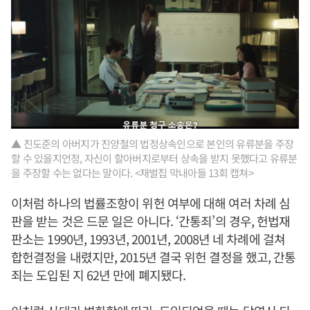
▲ 진도준의 아버지가 진양철의 법정상속인으로 본인의 유류분을 주장
할 수 있을지언정, 자신이 할아버지로부터 상속을 받지 못했다고 유류분
을 주장할 수는 없다는 말이다. <재벌집 막내아들 13회 캡쳐>
이처럼 하나의 법률조항이 위헌 여부에 대해 여러 차례 심
판을 받는 것은 드문 일은 아니다. ‘간통죄’의 경우, 헌법재
판소는 1990년, 1993년, 2001년, 2008년 네 차례에 걸쳐
합헌결정을 내렸지만, 2015년 결국 위헌 결정을 했고, 간통
죄는 도입된 지 62년 만에 폐지됐다.