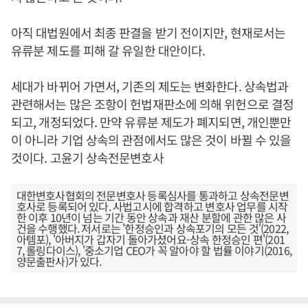
아직 대법원에서 최종 판결을 받기 전이지만, 현재로서는
유류분 제도를 피해 갈 유일한 대안이다.
세대가 바뀌어 가면서, 기존의 제도는 변화한다. 상속법과
관련해서는 많은 조항이 헌법재판소에 의해 위헌으로 결정
되고, 개정되었다. 만약 유류분 제도가 폐지되면, 개인뿐만
이 아니라 기업 상속의 관점에서도 많은 것이 바뀔 수 있을
것이다. 고윤기 상속전문변호사
대한변호사협회의 전문변호사 등록심사를 통과하고 상속전문변
호사로 등록되어 있다. 사법고시에 합격하고 변호사 업무를 시작
한 이후 10년이 넘는 기간 동안 상속과 재산 분할에 관한 많은 사
건을 수행했다. 저서로는 '한정승인과 상속포기의 모든 것'(2022,
아템포), '아버지가 갑자기 돌아가셨어요-상속 한정승인 편'(201
7, 롤링다이스), '중소기업 CEO가 꼭 알아야 할 법률 이야기(2016,
양문출판사)가 있다.