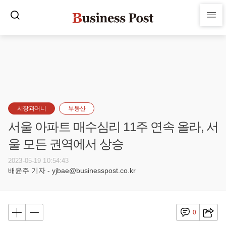
시장과머니
부동산
서울 아파트 매수심리 11주 연속 올라, 서
울 모든 권역에서 상승
2023-05-19 10:54:43
배윤주 기자 - yjbae@businesspost.co.kr
0