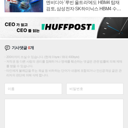
엔비디아 '루빈 울트라'에도 HBM4 탑재
검토, 삼성전자·SK하이닉스 HBM4 수율
에 주도권 갈린다
기사댓글
0
개
200자까지 쓰실 수 있습니다. (현재 0 byte / 최대 400byte)
저작권 등 다른 사람의 권리를 침해하거나 명예를 훼손하는 댓글은 관련 법률에 의해 제재
를 받을 수 있습니다.
타인에게 불쾌감을 주는 욕설 등 비하하는 단어가 내용에 포함되거나 인신공격성 글은 관
리자의 판단에 의해 삭제 합니다.