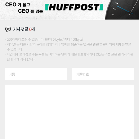
기사댓글
0
개
200자까지 쓰실 수 있습니다. (현재 0 byte / 최대 400byte)
저작권 등 다른 사람의 권리를 침해하거나 명예를 훼손하는 댓글은 관련 법률에 의해 제재를 받을
수 있습니다.
타인에게 불쾌감을 주는 욕설 등 비하하는 단어가 내용에 포함되거나 인신공격성 글은 관리자의 판
단에 의해 삭제 합니다.