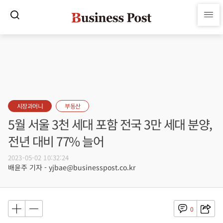
시장과머니
부동산
5월 서울 3천 세대 포함 전국 3만 세대 분양,
전년 대비 77% 늘어
2023-05-02 10:32:24
배윤주 기자 - yjbae@businesspost.co.kr
0