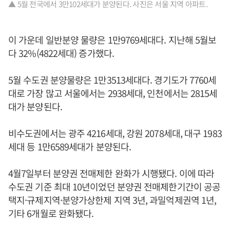
▲ 5월 전국에서 3만102세대가 분양된다. 사진은 서울 지역 아파트.
이 가운데 일반분양 물량은 1만9769세대다. 지난해 5월보
다 32%(4822세대) 증가했다.
5월 수도권 분양물량은 1만3513세대다. 경기도가 7760세
대로 가장 많고 서울에서는 2938세대, 인천에서는 2815세
대가 분양된다.
비수도권에서는 광주 4216세대, 강원 2078세대, 대구 1983
세대 등 1만6589세대가 분양된다.
4월7일부터 분양권 전매제한 완화가 시행됐다. 이에 따라
수도권 기준 최대 10년이었던 분양권 전매제한기간이 공공
택지·규제지역·분양가상한제 지역 3년, 과밀억제권역 1년,
기타 6개월로 완화됐다.