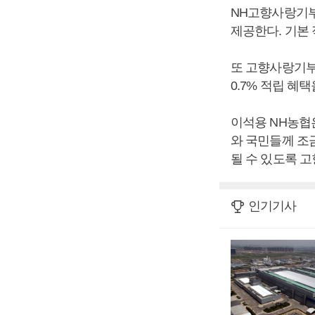
NH고향사랑기부
제공한다. 기본 
또 고향사랑기부
0.7% 적립 혜
이석용 NH농협
와 국민들께 조
될 수 있도록 
인기기사