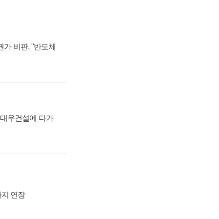
가 비판, "반도체
·대우건설에 다가
까지 연장