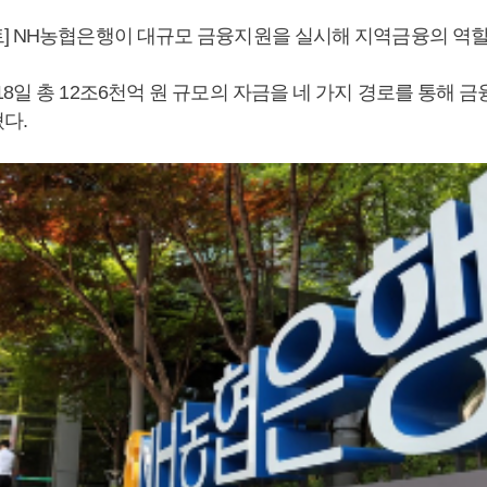
] NH농협은행이 대규모 금융지원을 실시해 지역금융의 역할
8일 총 12조6천억 원 규모의 자금을 네 가지 경로를 통해
다.