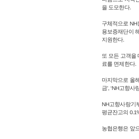
을 도모한다.
구체적으로 NH
용보증재단이 해
지원한다.
또 모든 고객을
료를 면제한다.
마지막으로 올해
금’, ‘NH고향
NH고향사랑기부
평균잔고의 0.
농협은행은 앞으