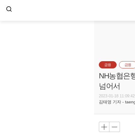
금융
금융
NH농협은행
넘어서
2023-01-18 11:09:42
김태영 기자 - taeng@