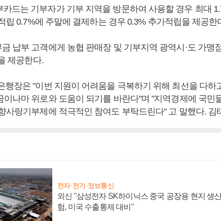
카드는 기부자가 기부 지역을 방문하여 사용할 경우 최대 1.
적립 0.7%에 주말에 결제하는 경우 0.3% 추가적립을 제공한
금 납부 고객에게 농협 판매장 및 기부지역 광역시·도 가맹
택을 제공한다.
은행장은 "이번 지원이 어려움을 극복하기 위해 최선을 다하
금이나마 위로와 도움이 되기를 바란다"며 "지역경제에 국민
고향사랑기부제에 적극적인 참여도 부탁드린다" 고 말했다. 김
전자·전기·정보통신
외신 "삼성전자 SK하이닉스 중국 공장용 현지 생산
험, 미국 수출통제 대비"