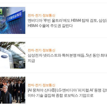
전자·전기·정보통신
엔비디아 '루빈 울트라'에도 HBM4 탑재 검토, 삼
HBM4 수율에 주도권 갈린다
전자·전기·정보통신
삼성전자 넷리스트와 특허분쟁 매듭, 5년 동안 최대
지급
전자·전기·정보통신
[AI 뭉쳐야 산다⑧] LG·엔비디아 '피지컬 AI' 동맹 
이터·기술 결집해 종합 로보틱스 기업으로