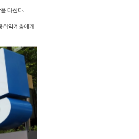
을 다한다.
 금융취약계층에게