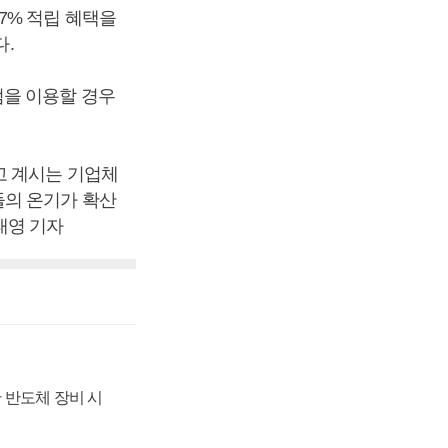
7% 적립 혜택을
다.
점을 이용할 경우
고 계시는 기업체
들의 온기가 확산
태영 기자
 반도체 장비 시