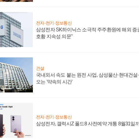
전자·전기·정보통신
삼성전자 SK하이닉스 소극적 주주환원에 해외 증권
호황 지속성 의문"
건설
국내외서 속도 붙는 원전 사업, 삼성물산·현대건설
오는 '약속의 시간'
전자·전기·정보통신
삼성전자, 갤럭시Z 폴드8 사전예약 개통 8월31일