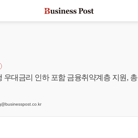
 우대금리 인하 포함 금융취약계층 지원, 총
businesspost.co.kr