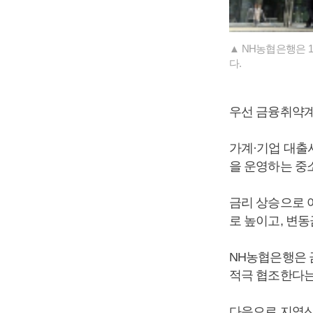
▲ NH농협은행은 
다.
우선 금융취약계
가계·기업 대출
을 운영하는 중소
금리 상승으로 
로 높이고, 변동
NH농협은행은 
적극 협조한다는
다음으로 지역신