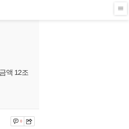
금액 12조
0