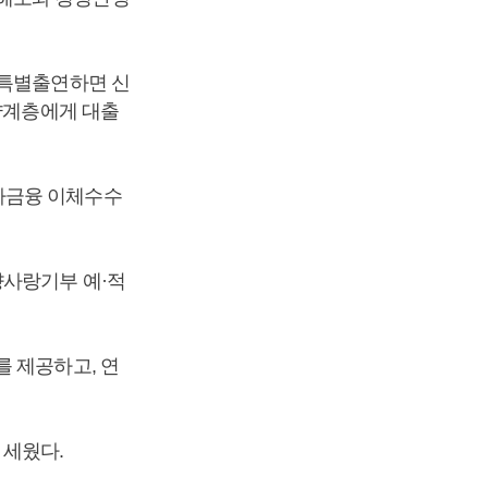
 특별출연하면 신
취약계층에게 대출
자금융 이체수수
향사랑기부 예·적
를 제공하고, 연
 세웠다.