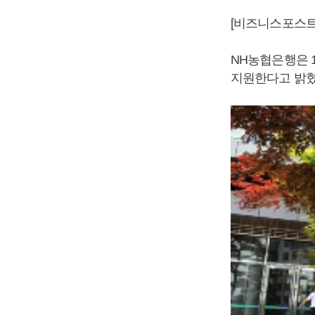
[비즈니스포스트
NH농협은행은 1
지원한다고 밝혔