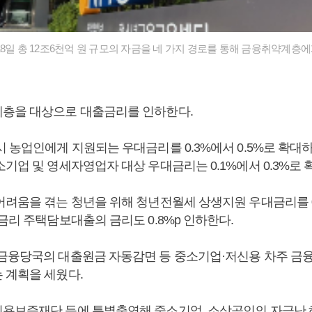
18일 총 12조6천억 원 규모의 자금을 네 가지 경로를 통해 금융취약계층
층을 대상으로 대출금리를 인하한다.
시 농업인에게 지원되는 우대금리를 0.3%에서 0.5%로 확대
기업 및 영세자영업자 대상 우대금리는 0.1%에서 0.3%로 
어려움을 겪는 청년을 위해 청년전월세 상생지원 우대금리를 0.
금리 주택담보대출의 금리도 0.8%p 인하한다.
금융당국의 대출원금 자동감면 등 중소기업·저신용 차주 금
 계획을 세웠다.
용보증재단 등에 특별출연해 중소기업, 소상공인의 자금난