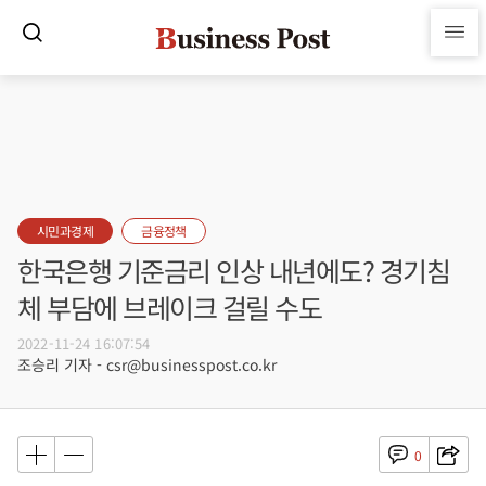
시민과경제
금융정책
한국은행 기준금리 인상 내년에도? 경기침
체 부담에 브레이크 걸릴 수도
2022-11-24 16:07:54
조승리 기자 - csr@businesspost.co.kr
0