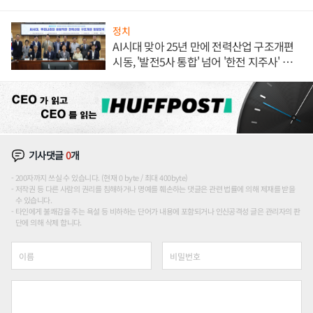
정치
AI시대 맞아 25년 만에 전력산업 구조개편
시동, '발전5사 통합' 넘어 '한전 지주사' 재편
론도
기사댓글
0
개
200자까지 쓰실 수 있습니다. (현재 0 byte / 최대 400byte)
저작권 등 다른 사람의 권리를 침해하거나 명예를 훼손하는 댓글은 관련 법률에 의해 제재를 받을
수 있습니다.
타인에게 불쾌감을 주는 욕설 등 비하하는 단어가 내용에 포함되거나 인신공격성 글은 관리자의 판
단에 의해 삭제 합니다.