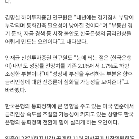
다.
김명실 하이투자증권 연구원은 “내년에는 경기침체 부담이
부각되며 통화긴축 필요성이 낮아질 것이다”며 “부동산 경
기 둔화, 자금 경색 등 시장 불안도 한국은행의 금리인상을
어렵게 만드는 요인이다”고 내다봤다.
안재균 신한투자증권 연구원도 “눈에 띄는 점은 (한국은행
이) 내년도 성장률 전망치를 기존 2.1%에서 1.7%로 하향
조정한 부분이다”며 “성장세 부진을 우려하는 부분은 향후
금리인상에 대한 신중론이 심화될 가능성을 보여준다”고
바라봤다.
한국은행의 통화정책에 큰 영향을 주고 있는 미국 연준에서
금리인상 속도를 조절할 가능성이 커지고 있는 상황도 한국
은행의 통화정책 전환에 힘이 실리게 하는 요인이다.
연준이 23일(현지시각) 공개한 11월 연방공개시장위원회(F