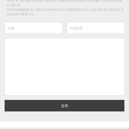
저작권 등 다른 사람의 권리를 침해하거나 명예를 훼손하는 댓글은 관련 법률에 의해 제재를 받을
수 있습니다.
타인에게 불쾌감을 주는 욕설 등 비하하는 단어가 내용에 포함되거나 인신공격성 글은 관리자의 판
단에 의해 삭제 합니다.