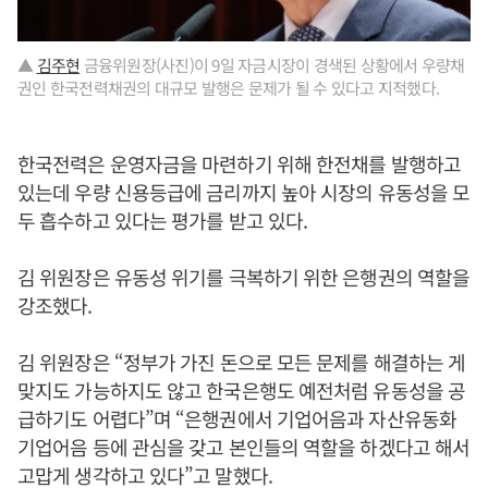
▲
김주현
금융위원장(사진)이 9일 자금시장이 경색된 상황에서 우량채
권인 한국전력채권의 대규모 발행은 문제가 될 수 있다고 지적했다.
한국전력은 운영자금을 마련하기 위해 한전채를 발행하고
있는데 우량 신용등급에 금리까지 높아 시장의 유동성을 모
두 흡수하고 있다는 평가를 받고 있다.
김 위원장은 유동성 위기를 극복하기 위한 은행권의 역할을
강조했다.
김 위원장은 “정부가 가진 돈으로 모든 문제를 해결하는 게
맞지도 가능하지도 않고 한국은행도 예전처럼 유동성을 공
급하기도 어렵다”며 “은행권에서 기업어음과 자산유동화
기업어음 등에 관심을 갖고 본인들의 역할을 하겠다고 해서
고맙게 생각하고 있다”고 말했다.