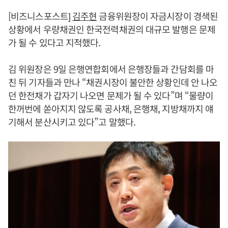
[비즈니스포스트]
김주현
금융위원장이 자금시장이 경색된
상황에서 우량채권인 한국전력채권의 대규모 발행은 문제
가 될 수 있다고 지적했다.
김 위원장은 9일 은행연합회에서 은행장들과 간담회를 마
친 뒤 기자들과 만나 “채권시장이 불안한 상황인데 안 나오
던 한전채가 갑자기 나오면 문제가 될 수 있다”며 “물량이
한꺼번에 쏟아지지 않도록 공사채, 은행채, 지방채까지 얘
기해서 분산시키고 있다”고 말했다.