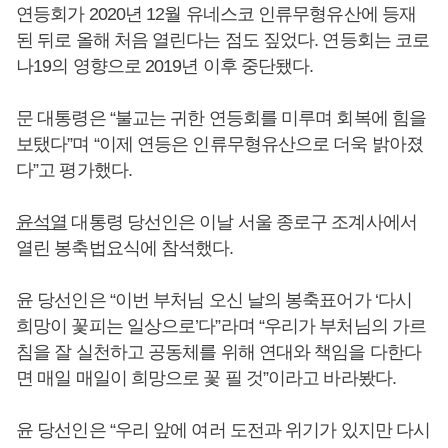
연등회가 2020년 12월 유네스코 인류무형유산에 등재
된 뒤로 올해 처음 열린다는 점도 짚었다. 연등회는 코로
나19의 영향으로 2019년 이후 중단됐다.
문 대통령은 “불교는 귀한 연등회를 미루며 회복에 힘을
보탰다”며 “이제 연등은 인류무형유산으로 더욱 밝아졌
다”고 평가했다.
윤석열
대통령 당선인은 이날 서울 종로구 조계사에서
열린 봉축법요식에 참석했다.
윤 당선인은 “이번 부처님 오신 날의 봉축표어가 ‘다시
희망이 꽃피는 일상으로’다”라며 “우리가 부처님의 가르
침을 잘 실천하고 공동체를 위해 연대와 책임을 다한다
면 매일 매일이 희망으로 꽃 필 것”이라고 바라봤다.
윤 당선인은 “우리 앞에 여러 도전과 위기가 있지만 다시