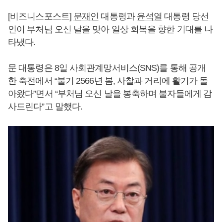
[비즈니스포스트]
문재인
대통령과
윤석열
대통령 당선
인이 부처님 오신 날을 맞아 일상 회복을 향한 기대를 나
타냈다.
문 대통령은 8일 사회관계망서비스(SNS)를 통해 공개
한 축전에서 “불기 2566년 봄, 사찰과 거리에 활기가 돌
아왔다”면서 “부처님 오신 날을 봉축하며 불자들에게 감
사드린다”고 말했다.