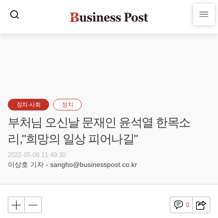
정치·사회
정치
부처님 오신날 문재인 윤석열 한목소
리,"희망의 일상 피어나길"
2022-05-08 11:49:30
이상호 기자 - sangho@businesspost.co.kr
0