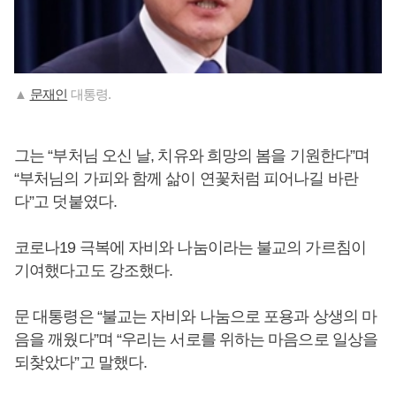
▲
문재인
대통령.
그는 “부처님 오신 날, 치유와 희망의 봄을 기원한다”며
“부처님의 가피와 함께 삶이 연꽃처럼 피어나길 바란
다”고 덧붙였다.
코로나19 극복에 자비와 나눔이라는 불교의 가르침이
기여했다고도 강조했다.
문 대통령은 “불교는 자비와 나눔으로 포용과 상생의 마
음을 깨웠다”며 “우리는 서로를 위하는 마음으로 일상을
되찾았다”고 말했다.