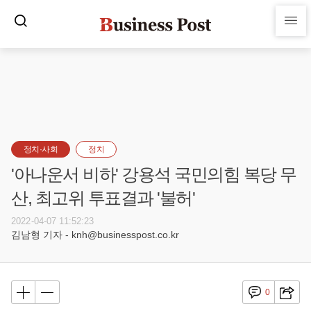
정치·사회
정치
'아나운서 비하' 강용석 국민의힘 복당 무
산, 최고위 투표결과 '불허'
2022-04-07 11:52:23
김남형 기자 - knh@businesspost.co.kr
0