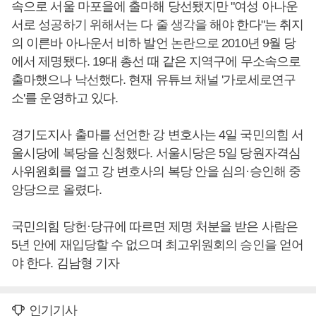
속으로 서울 마포을에 출마해 당선됐지만 "여성 아나운
서로 성공하기 위해서는 다 줄 생각을 해야 한다"는 취지
의 이른바 아나운서 비하 발언 논란으로 2010년 9월 당
에서 제명됐다. 19대 총선 때 같은 지역구에 무소속으로
출마했으나 낙선했다. 현재 유튜브 채널 '가로세로연구
소'를 운영하고 있다.
경기도지사 출마를 선언한 강 변호사는 4일 국민의힘 서
울시당에 복당을 신청했다. 서울시당은 5일 당원자격심
사위원회를 열고 강 변호사의 복당 안을 심의·승인해 중
앙당으로 올렸다.
국민의힘 당헌·당규에 따르면 제명 처분을 받은 사람은
5년 안에 재입당할 수 없으며 최고위원회의 승인을 얻어
야 한다. 김남형 기자
인기기사