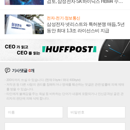
검토, 삼성전자·SK하이닉스 HBM4 수율
에 주도권 갈린다
전자·전기·정보통신
삼성전자 넷리스트와 특허분쟁 매듭, 5년
동안 최대 1.3조 라이선스비 지급
기사댓글
0
개
200자까지 쓰실 수 있습니다. (현재 0 byte / 최대 400byte)
저작권 등 다른 사람의 권리를 침해하거나 명예를 훼손하는 댓글은 관련 법률에 의해 제재
를 받을 수 있습니다.
타인에게 불쾌감을 주는 욕설 등 비하하는 단어가 내용에 포함되거나 인신공격성 글은 관
리자의 판단에 의해 삭제 합니다.