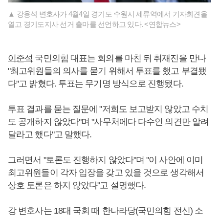
▲ 강용석 변호사가 4월4일 경기도 수원시 세류역에서 기자회견을
열고 경기도지사 선거 출마를 선언하고 있다. <연합뉴스>
이준석
국민의힘 대표는 회의를 마친 뒤 취재진을 만나
"최고위원들의 의사를 묻기 위해서 투표를 했고 부결됐
다"고 밝혔다. 투표는 무기명 방식으로 진행됐다.
투표 결과를 묻는 질문에 "저희도 보고받지 않았고 수치
도 공개하지 않았다"며 "사무처에다 다수인 의견만 알려
달라고 했다"고 말했다.
그러면서 "토론도 진행하지 않았다"며 "이 사안에 이미
최고위원들이 각자 입장을 갖고 있을 것으로 생각해서
상호 토론은 하지 않았다"고 설명했다.
강 변호사는 18대 국회 때 한나라당(국민의힘 전신) 소