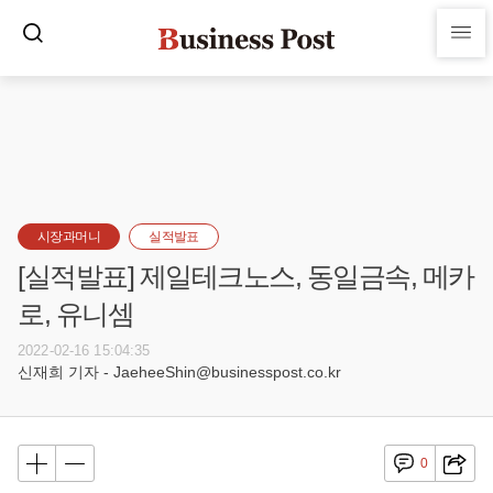
시장과머니
실적발표
[실적발표] 제일테크노스, 동일금속, 메카
로, 유니셈
2022-02-16 15:04:35
신재희 기자 - JaeheeShin@businesspost.co.kr
0