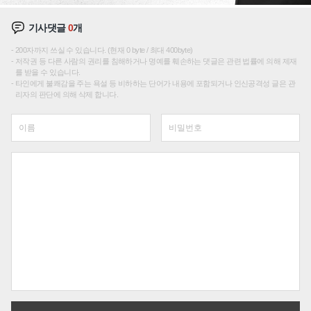
기사댓글
0
개
200자까지 쓰실 수 있습니다. (현재 0 byte / 최대 400byte)
저작권 등 다른 사람의 권리를 침해하거나 명예를 훼손하는 댓글은 관련 법률에 의해 제재
를 받을 수 있습니다.
타인에게 불쾌감을 주는 욕설 등 비하하는 단어가 내용에 포함되거나 인신공격성 글은 관
리자의 판단에 의해 삭제 합니다.