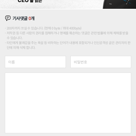
기사댓글
0
개
200자까지 쓰실 수 있습니다. (현재 0 byte / 최대 400byte)
저작권 등 다른 사람의 권리를 침해하거나 명예를 훼손하는 댓글은 관련 법률에 의해 제재를 받을
수 있습니다.
타인에게 불쾌감을 주는 욕설 등 비하하는 단어가 내용에 포함되거나 인신공격성 글은 관리자의 판
단에 의해 삭제 합니다.