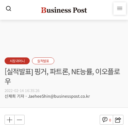
시장과머니
실적발표
[실적발표] 핑거, 파트론, NE능률, 이오플로
우
2022-02-14 16:35:26
신재희 기자 - JaeheeShin@businesspost.co.kr
0