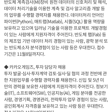
반도체 계측검사(MI)장비 원천 데이터의 신호처리 및 해석,
데이터 처리기술을 이용한 계측 및 검사 알고리즘 개발 등
의 업무를 수행할 경력자를 채용한다. 데이터처리 언어인
파이썬(Python), 매트랩(Matlab), 시퀄(SQL) 활용 역량을
보유하고 있으며 딥러닝 기술을 이용한 프로젝트 개발경험
이 있는 사람에게 지원자격이 주어진다. 반도체 팹(Fab) 등
의 제조업 기반 데이터 처리 경험이 있는 사람, 광학 분석 또
는 반도체소자 분석경험이 있는 사람 등은 우대한다. 접수
기간은 11월8일까지다.
◆ 카카오게임즈, 투자 담당자 채용
투자 발굴·심사·투자계약 검토·실사·딜 협의 과정 전반에 관
한 지원업무를 수행할 경력자를 채용한다. 신입 및 5년 미
만의 경력을 보유한 사람에게 지원자격이 주어진다. 정보기
술(IT), 소프트웨어(SW), 인공지능(AI), 게임 분야를 전공한
사람, 경영기획, 경영관리, 전략투자 업무 경험이 있는 사람,
공인회계사 자격증을 보유하고 있는 사람 등은 우대한다.