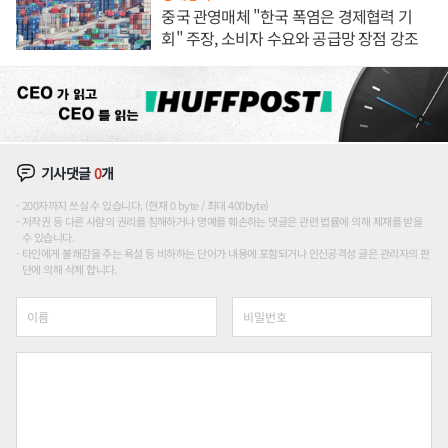
중국 관영매체 "한국 폭염은 경제협력 기
회" 주장, 소비자 수요와 공급망 장점 강조
기사댓글
0
개
200자까지 쓰실 수 있습니다. (현재 0 byte / 최대 400byte)
저작권 등 다른 사람의 권리를 침해하거나 명예를 훼손하는 댓글은 관련 법률에 의해 제재를 받을
수 있습니다.
타인에게 불쾌감을 주는 욕설 등 비하하는 단어가 내용에 포함되거나 인신공격성 글은 관리자의 판
단에 의해 삭제 합니다.