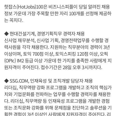
핫잡스(HotJobs)100은 비즈니스피플이 당일 알려진 채용
정보 가운데 가장 주목할 만한 자리 100개를 선정해 제공하
는 꼭지다.
◆ 현대건설기계, 경영기획직무 경력자 채용
신사업 재무분석, 신사업 기획, 경영전략업무를 수행할 경
력사원을 각각 채용한다. 지원하는 직무분야의 경력이 3년
이상이며, 토익 700점 이상, 토익스피킹 120점 이상, 오픽
(OPIc) IM2 등급 이상 가운데 한 가지를 충족한 사람에게 지
원자격이 주어진다. 접수기간은 28일 오후 3시까지다.
◆ SSG.COM, 인재육성 및 조직개발 담당자 채용
리더십, 직무역량 강화 프로그램을 개발하고 조직의 핵심가
치와 기업문화를 전파하는 업무를 수행할 경력자를 채용한
다. 리더십, 직무역량 등 인재육성 프로그램을 개발한 경험
또는 조직문화 강화를 위해 문제점을 진단하고 솔루션을 기
획한 경험이 3년 이상인 사람에게 지원자격이 주어진다. 리