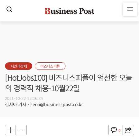
시민과경제
비즈니스피플
[HotJobs100] 비즈니스피플이 엄선한 오늘
의 경력직 채용-10월22일
2021-10-22 12:16:34
김서아 기자 - seoa@businesspost.co.kr
0