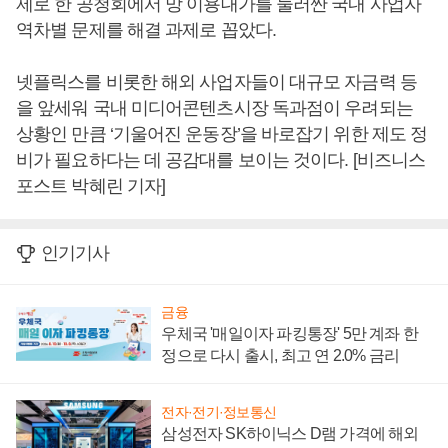
제로 한 공청회에서 망 이용대가를 둘러싼 국내 사업자
역차별 문제를 해결 과제로 꼽았다.
넷플릭스를 비롯한 해외 사업자들이 대규모 자금력 등
을 앞세워 국내 미디어콘텐츠시장 독과점이 우려되는
상황인 만큼 ‘기울어진 운동장’을 바로잡기 위한 제도 정
비가 필요하다는 데 공감대를 보이는 것이다. [비즈니스
포스트 박혜린 기자]
인기기사
금융
우체국 '매일이자 파킹통장' 5만 계좌 한
정으로 다시 출시, 최고 연 2.0% 금리
전자·전기·정보통신
삼성전자 SK하이닉스 D램 가격에 해외