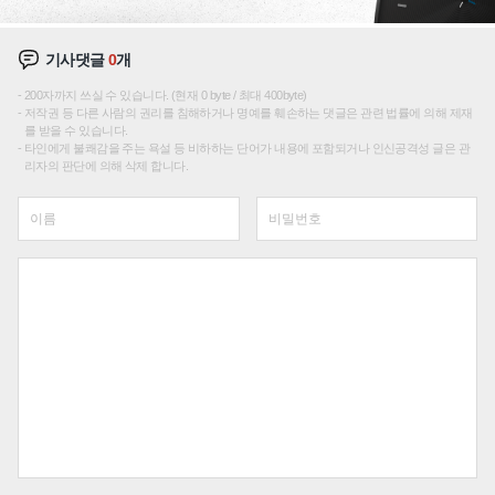
기사댓글
0
개
200자까지 쓰실 수 있습니다. (현재 0 byte / 최대 400byte)
저작권 등 다른 사람의 권리를 침해하거나 명예를 훼손하는 댓글은 관련 법률에 의해 제재
를 받을 수 있습니다.
타인에게 불쾌감을 주는 욕설 등 비하하는 단어가 내용에 포함되거나 인신공격성 글은 관
리자의 판단에 의해 삭제 합니다.