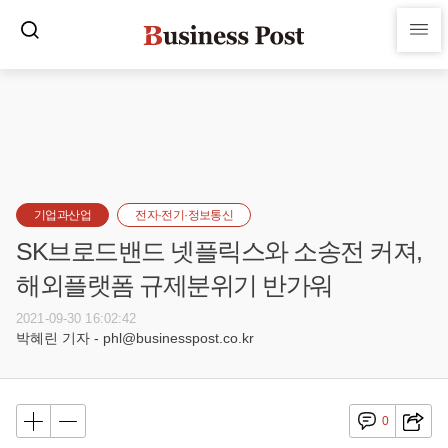
기업과산업
전자·전기·정보통신
SK브로드밴드 넷플릭스와 소송전 커져,
해외플랫폼 규제분위기 반가워
2021-09-30 16:02:42
박혜린 기자 - phl@businesspost.co.kr
0