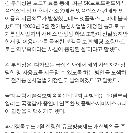
김 부의장은 보도자료를 통해 “최근 SK브로드밴드와 넷
플릭스의 망 이용대가 소송에서 넷플릭스가 완패해 망
이용료 지급의무가 발생했는데도 넷플릭스는 이에 불복
했다”며 “2020년 6월 전기통신사업법 개정안 통과로 부
가통신사업자의 서비스 안정성 확보 조항이 신설됐지만
현재 망 이용대가를 둘러싼 분쟁을 보면 해당 조항만으
로는 역부족이라는 사실이 증명된 셈”이라고 말했다.
김 부의장은 “다가오는 국정감사에서 해외 사업자가 정
당한 망 사용료를 지급할 수 있도록 하는 방안을 모색하
고 전기통신사업법 개정안도 발의하겠다”고 말했다.
국회 과학기술정보방송통신위원회(과방위)는 10월부터
열리는 국정감사 증인에 연주환 넷플릭스서비시스코리
아 팀장을 채택하기도 했다.
과기정통부도 7월 진행한 유료방송제도 개선방안을 주