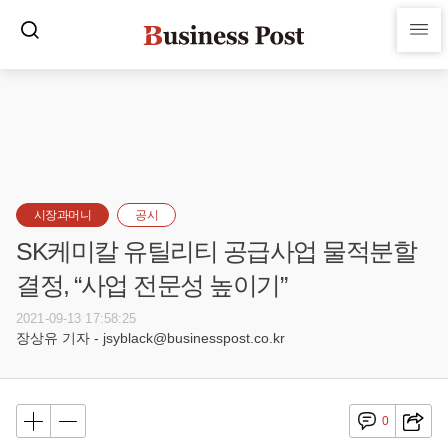
시장과머니
공시
SK케미칼 유틸리티 공급사업 물적분할
결정, “사업 전문성 높이기”
2021-09-13 17:58:25
장상유 기자 - jsyblack@businesspost.co.kr
0