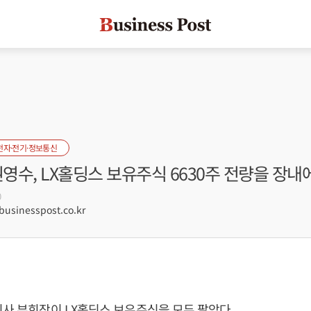
전자·전기·정보통신
권영수, LX홀딩스 보유주식 6630주 전량을 장내
0
sinesspost.co.kr
이사 부회장이 LX홀딩스 보유주식을 모두 팔았다.