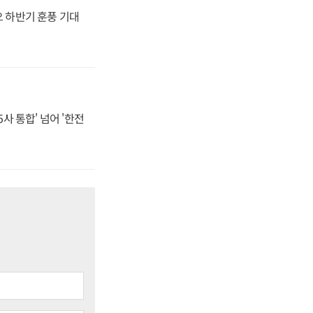
오 하반기 훈풍 기대
사 통합' 넘어 '한전