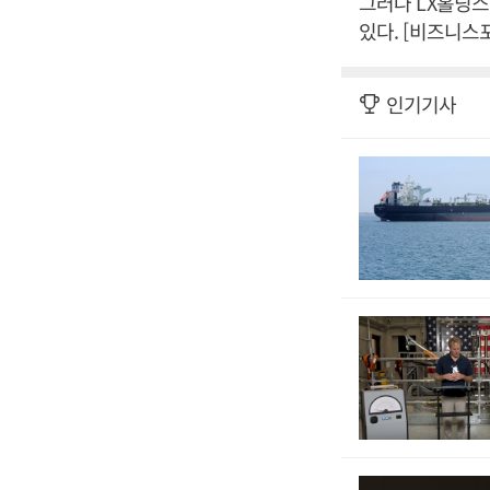
그러나 LX홀딩
있다. [비즈니스
인기기사