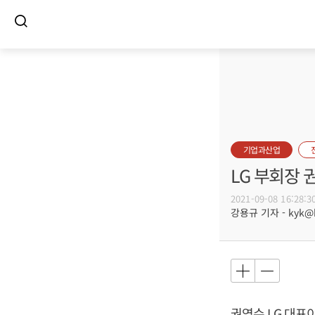
기업과산업
LG 부회장 
2021-09-08 16:28:3
강용규 기자 - kyk@bu
권영수
LG 대표