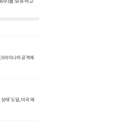
266주)를 보유하고
 우크라이나의 공격에
상태' 도달, 미국 에