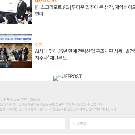
데스크 리포트
[데스크리포트 8월] 무더운 입추에 든 생각, 제약바이
한다
정치
AI시대 맞아 25년 만에 전력산업 구조개편 시동, '발전5
지주사' 재편론도
현재 0 byte / 최대 400byte)
를 침해하거나 명예를 훼손하는 댓글은 관련 법률에 의해 제재를 받을 수 있습니다.
 등 비하하는 단어가 내용에 포함되거나 인신공격성 글은 관리자의 판단에 의해 삭제 합니다.