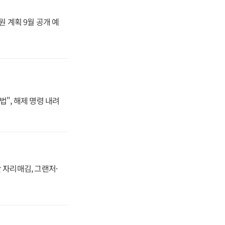
원 계획 9월 공개 예
법", 해제 명령 내려
 자리매김, 그랜저·