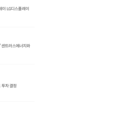
플레이 LG디스플레이
동맹' 센트러스에너지와
4조 투자 결정