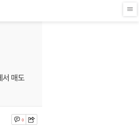
에서 매도
0