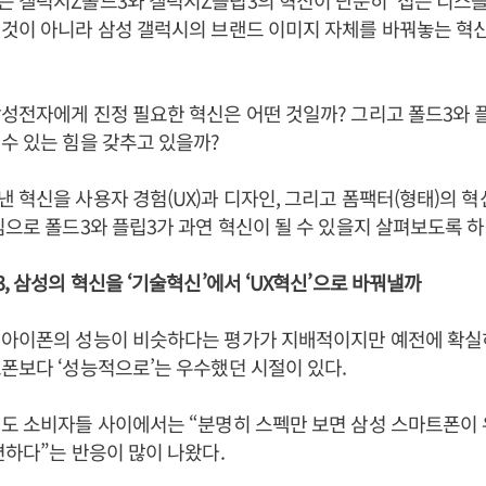
 갤럭시Z폴드3와 갤럭시Z플립3의 혁신이 단순히 ‘접는 디스
것이 아니라 삼성 갤럭시의 브랜드 이미지 자체를 바꿔놓는 혁
성전자에게 진정 필요한 혁신은 어떤 것일까? 그리고 폴드3와 플
수 있는 힘을 갖추고 있을까?
 혁신을 사용자 경험(UX)과 디자인, 그리고 폼팩터(형태)의 
심으로 폴드3와 플립3가 과연 혁신이 될 수 있을지 살펴보도록 
3, 삼성의 혁신을 ‘기술혁신’에서 ‘UX혁신’으로 바꿔낼까
 아이폰의 성능이 비슷하다는 평가가 지배적이지만 예전에 확실
폰보다 ‘성능적으로’는 우수했던 시절이 있다.
에도 소비자들 사이에서는 “분명히 스펙만 보면 삼성 스마트폰이
편하다”는 반응이 많이 나왔다.