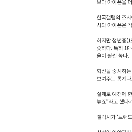
보다 아이폰을 더
한국갤럽의 조사에
시와 아이폰은 각각
하지만 청년층(18
슷하다. 특히 1
율이 훨씬 높다.
혁신을 중시하는 
보여주는 통계다
실제로 예전에 한
높죠”라고 했다가
갤럭시가 ‘브랜드