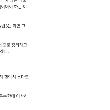
플레이’라는 기술
신이어야 하는 이
립3는 과연 그
혁신으로 정리하고
하겠다.
히 갤럭시 스마트
 우수한데 이상하