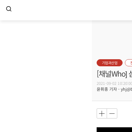
기업과산업
[채널Who]
2021-09-02 10:20:0
윤휘종 기자 - yhj@bu