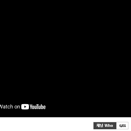
6,831