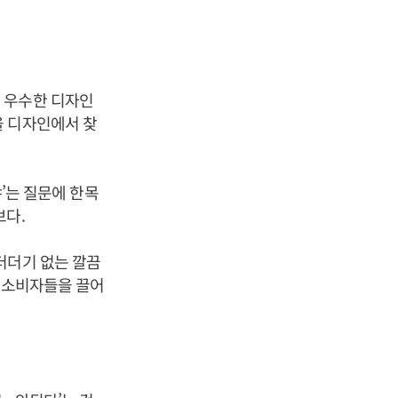
 우수한 디자인
을 디자인에서 찾
냐’는 질문에 한목
브다.
더더기 없는 깔끔
성 소비자들을 끌어