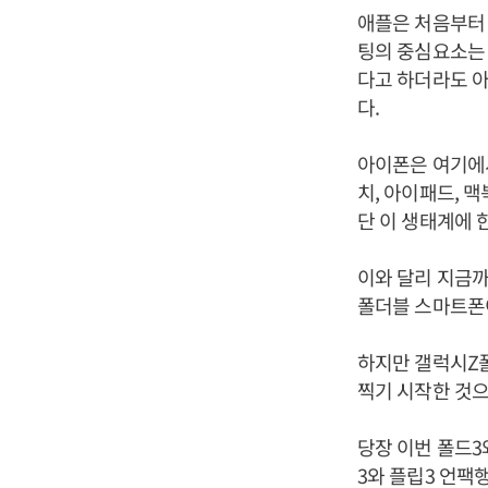
애플은 처음부터 
팅의 중심요소는 
다고 하더라도 아
다.
아이폰은 여기에서
치, 아이패드, 
단 이 생태계에 
이와 달리 지금까
폴더블 스마트폰
하지만 갤럭시Z
찍기 시작한 것으
당장 이번 폴드3
3와 플립3 언팩