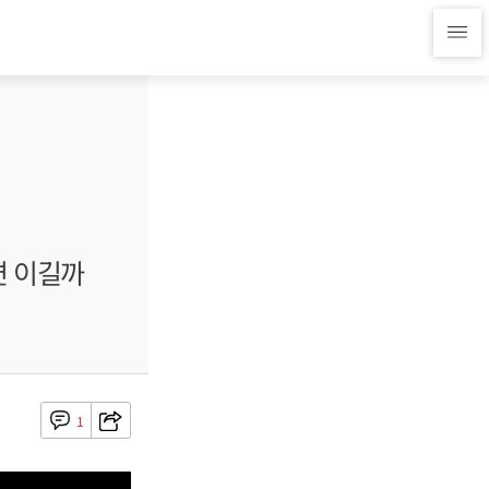
면 이길까
1