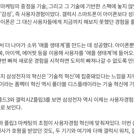
마케팅의 중점을 기술, 그리고 그 기술에 기반한 스펙에 놓지 않
‘감성’, 즉 사용자경험이었다. 갤럭시 스마트폰이 아이폰보다 
이폰은 그 대신 사용자들에게 지금까지 해보지 못했던 경험을 줄
 더 나아가 소위 ‘애플 생태계’를 만드는 데 성공했다. 아이폰
맥북, 아이맥, 에어팟 등을 이용해 사용자를 ‘애플 생태계’에 들어오
한번 빠져 새로운 경험을 시작하면 도저히 빠져나갈 수 없도록 만
지 삼성전자의 혁신은 ‘기술적 혁신’에 집중돼있다는 느낌을 지
이라는 폼팩터 혁신 역시 폴더블 디스플레이라는 기술 혁신에 
폴드3와 갤럭시Z플립3를 보면 삼성전자 역시 이제는 사용자경험
로 보인다.
와 플립3 마케팅의 초점이 사용자경험 혁신에 맞춰져있다. 이번
행사가 호평을 받았던 것도, 두 기기와 여기에 더해 갤럭시 워치,