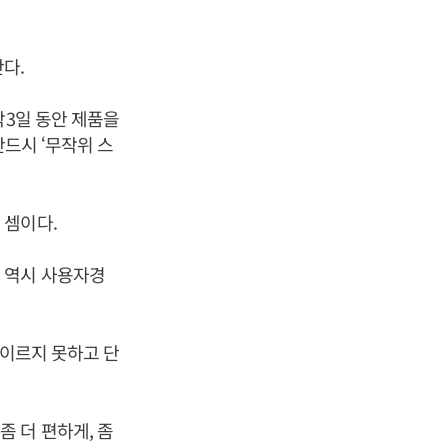
난다.
박3일 동안 제품을
반드시 ‘무작위 스
 셈이다.
 역시 사용자경
 이르지 못하고 단
 더 편하게, 좀