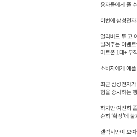
용자들에게 줄 수
이번에 삼성전자가
얼리버드 투 고 
빌려주는 이벤트인
마트폰 1대+ 무
소비자에게 애플
최근 삼성전자가
험을 중시하는 행
하지만 여전히 폴
순히 ‘확장’에 
갤럭시만이 보여줄