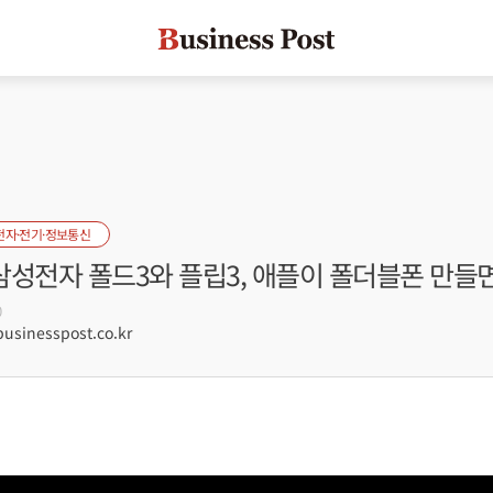
전자·전기·정보통신
 삼성전자 폴드3와 플립3, 애플이 폴더블폰 만들
0
sinesspost.co.kr