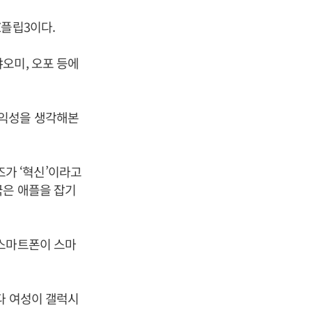
Z플립3이다.
오미, 오포 등에
수익성을 생각해본
가 ‘혁신’이라고
국은 애플을 잡기
 스마트폰이 스마
다 여성이 갤럭시