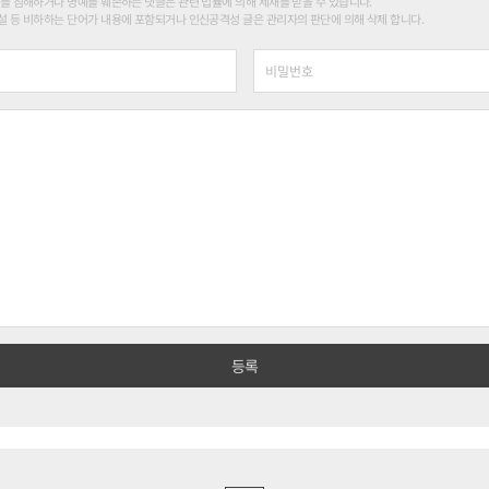
를 침해하거나 명예를 훼손하는 댓글은 관련 법률에 의해 제재를 받을 수 있습니다.
 등 비하하는 단어가 내용에 포함되거나 인신공격성 글은 관리자의 판단에 의해 삭제 합니다.