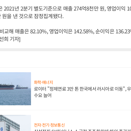
021년 2분기 별도기준으로 매출 274억8천만 원, 영업이익 10
0만 원을 낸 것으로 잠정집계됐다.
비교해 매출은 82.10%, 영업이익은 142.58%, 순이익은 136.2
선희 기자]
화학·에너지
로이터 "정제연료 3만 톤 한국에서 러시아로 이동",
수요 늘어
전자·전기·정보통신