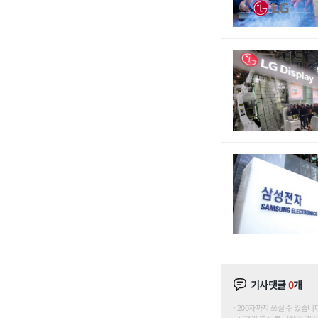
기사댓글
0
개
200자까지 쓰실 수 있습니다. (