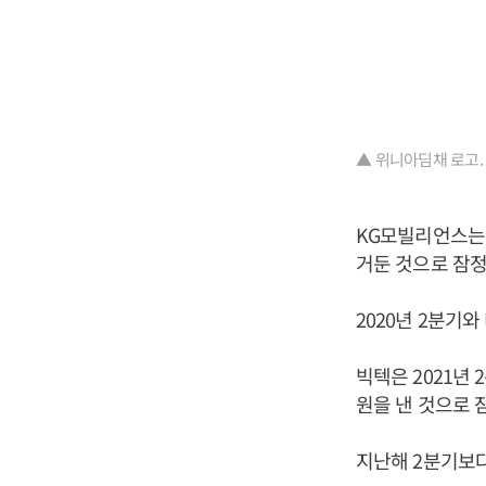
▲ 위니아딤채 로고.
KG모빌리언스는 2
거둔 것으로 잠
2020년 2분기와
빅텍은 2021년 
원을 낸 것으로 
지난해 2분기보다 