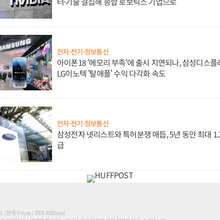
터·기술 결집해 종합 로보틱스 기업으로
전자·전기·정보통신
아이폰18 '메모리 부족'에 출시 지연되나, 삼성디스
LG이노텍 '탈애플' 수익 다각화 속도
전자·전기·정보통신
삼성전자 넷리스트와 특허분쟁 매듭, 5년 동안 최대 1
급
현재 0 byte / 최대 400byte)