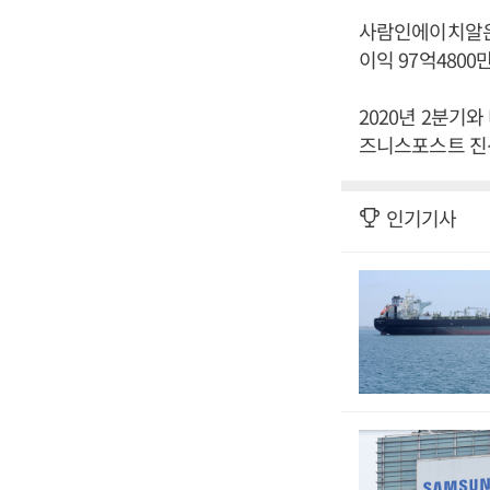
사람인에이치알은 2
이익 97억480
2020년 2분기와 
즈니스포스트 진
인기기사