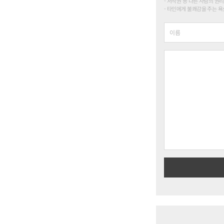
저작권 등 다른 사람의 권리
타인에게 불쾌감을 주는 욕설