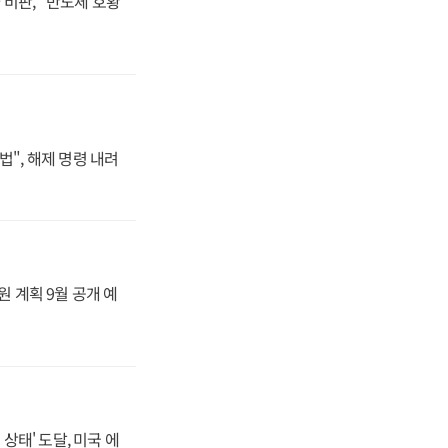
비판, "반도체 호황
법", 해제 명령 내려
원 계획 9월 공개 예
상태' 도달, 미국 에