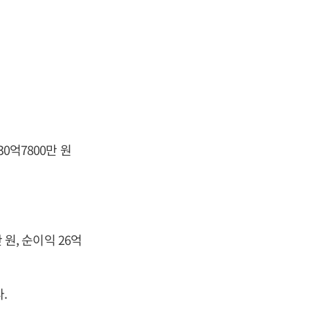
0억7800만 원
 원, 순이익 26억
.