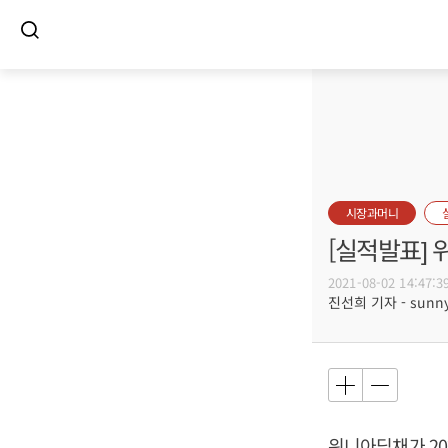
시장과머니
[실적발표] 
2021-08-02 14:47:3
진선희 기자 - sunnyd
위니아딤채가 202