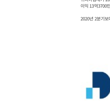
이익 13억370
2020년 2분기보