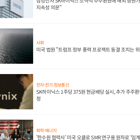
삼성전자 SK하이닉스 소극적 주주환원에 해외 증권가 
지속성 의문"
사회
미국 법원 "트럼프 정부 풍력 프로젝트 동결 조치는 위
전자·전기·정보통신
SK하이닉스 1주당 375원 현금배당 실시, 추가 주주환
정
화학·에너지
'한수원 협력사' 미국 오클로 SMR 연구용 원자로 '임계 