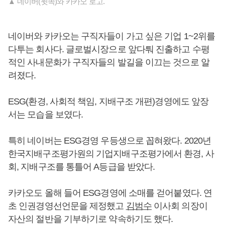
▲ 네이버(윗쪽)와 카카오 로고.
네이버와 카카오는 구직자들이 가고 싶은 기업 1~2위를
다투는 회사다. 글로벌시장으로 앞다퉈 진출하고 수평
적인 사내문화가 구직자들의 발길을 이끄는 것으로 알
려졌다.
ESG(환경, 사회적 책임, 지배구조 개편)경영에도 앞장
서는 모습을 보였다.
특히 네이버는 ESG경영 우등생으로 꼽혀왔다. 2020년
한국지배구조평가원의 기업지배구조평가에서 환경, 사
회, 지배구조를 통틀어 A등급을 받았다.
카카오도 올해 들어 ESG경영에 소매를 걷어붙였다. 연
초 인권경영선언문을 제정했고
김범수
이사회 의장이
자산의 절반을 기부하기로 약속하기도 했다.