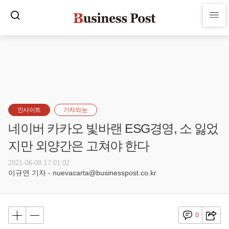
인사이트
기자의 눈
네이버 카카오 빛바랜 ESG경영, 소 잃었
지만 외양간은 고쳐야 한다
2021-06-08 17:01:02
이규연 기자 - nuevacarta@businesspost.co.kr
0