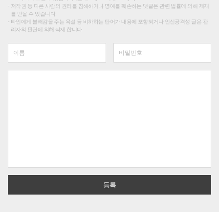
저작권 등 다른 사람의 권리를 침해하거나 명예를 훼손하는 댓글은 관련 법률에 의해 제재
를 받을 수 있습니다.
타인에게 불쾌감을 주는 욕설 등 비하하는 단어가 내용에 포함되거나 인신공격성 글은 관
리자의 판단에 의해 삭제 합니다.