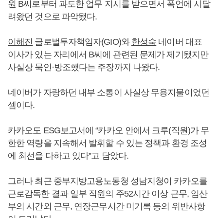
원 B씨로부터 과도한 업무 지시를 받으면서 폭언에 시달
려왔던 것으로 파악됐다.
이해진
글로벌투자책임자(GIO)와
한성숙
네이버 대표
이사가 있는 자리에서 B씨에 관련된 문제가 제기됐지만
사실상 묵인·방조했다는 주장까지 나왔다.
네이버가 자랑하던 내부 소통이 사실상 무용지물이었던
셈이다.
카카오도 ESG보고서에 “카카오 안에서 크루(직원)가 무
한한 역량을 지속해서 발휘할 수 있는 정책과 환경 조성
에 최선을 다하고 있다”고 담았다.
그러나 최근 중부지방고용노동청 성남지청이 카카오를
근로감독한 결과 일부 직원의 주52시간 이상 근무, 임산
부의 시간외 근무, 연장근무시간 미기록 등의 위반사항