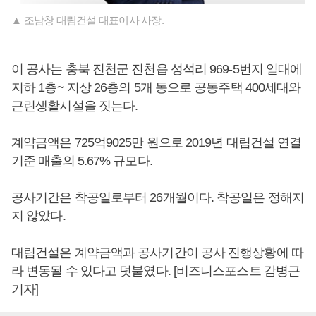
▲ 조남창 대림건설 대표이사 사장.
이 공사는 충북 진천군 진천읍 성석리 969-5번지 일대에
지하 1층~ 지상 26층의 5개 동으로 공동주택 400세대와
근린생활시설을 짓는다.
계약금액은 725억9025만 원으로 2019년 대림건설 연결
기준 매출의 5.67% 규모다.
공사기간은 착공일로부터 26개월이다. 착공일은 정해지
지 않았다.
대림건설은 계약금액과 공사기간이 공사 진행상황에 따
라 변동될 수 있다고 덧붙였다. [비즈니스포스트 감병근
기자]