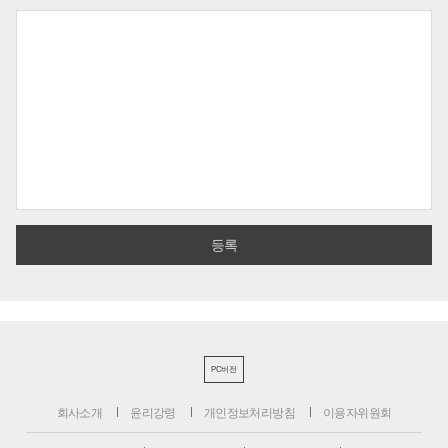
PC버전
회사소개
윤리강령
개인정보처리방침
이용자위원회