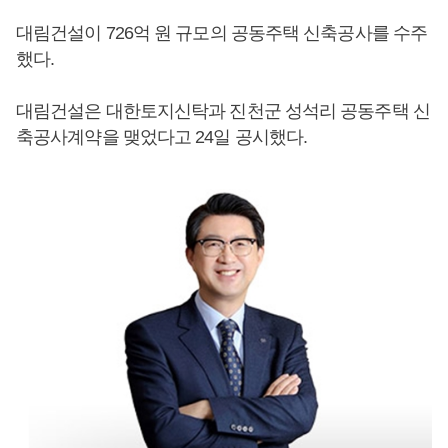
대림건설이 726억 원 규모의 공동주택 신축공사를 수주
했다.
대림건설은 대한토지신탁과 진천군 성석리 공동주택 신
축공사계약을 맺었다고 24일 공시했다.