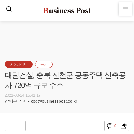
시장과머니
공시
대림건설, 충북 진천군 공동주택 신축공
사 720억 규모 수주
2021-03-24 15:41:17
감병근 기자 - kbg@businesspost.co.kr
0